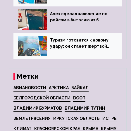
Anex сделал заявление по
рейсам в Анталию из 6
городов
Туризм готовится к новому
удару: он станет жертвой
глобальной депрессии
Метки
АВИАНОВОСТИ
АРКТИКА
БАЙКАЛ
БЕЛГОРОДСКОЙ ОБЛАСТИ
ВООП
ВЛАДИМИР БУРМАТОВ
ВЛАДИМИР ПУТИН
ЗЕМЛЕТРЯСЕНИЯ
ИРКУТСКАЯ ОБЛАСТЬ
ИСТРЕ
КЛИМАТ
КРАСНОЯРСКОМ КРАЕ
КРЫМА
КРЫМУ