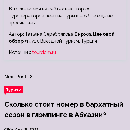
В то же время на сайтах некоторых
туроператоров цены на туры в ноябре еще не
просчитаны.
Автор: Татьяна Серебрякова
Биржа. Ценовой
обзор
(1472), Выездной туризм, Турция,
Источник:
tourdom.ru
Next Post
Туризм
Сколько стоит номер в бархатный
сезон в глэмпинге в Абхазии?
Чт Авг 18 , 2022