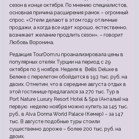
сезон в конце октября. По мнению специалистов,
основная причина расширения рамок – огромный
спрос. «Отели делают в этом году отличные
продажи, а когда все идет хорошо, естественно,
возникает желание продлить сезон», – говорит
Любовь Воронина.
Редакция TourDom.ru проанализировала цены в
популярных отелях Турции на период с 29
октября по 5 ноября. Неделя в Bellis Deluxe в
Белеке с перелетом обойдется в 193 тыс. руб. на
двоих. Отметим, что в середине августа отдых в
этой гостинице предлагался за 270 тыс. Тур в
Port Nature Luxury Resort Hotel & Spa (Анталья) на
первую неделю ноября можно купить за 145 тыс.
руб., в Alva Donna World Palace (Кемер) – за 147
тыс. В августе подобные туры стоили
существенно дороже – более 200 тыс. руб. на
двоих.