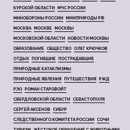
КУРСКОЙ ОБЛАСТИ
МЧС РОССИИ
МИНОБОРОНЫ РОССИИ
МИНПРИРОДЫ РФ
МОСКВА
МОСКВЕ
МОСКВЫ
МОСКОВСКОЙ ОБЛАСТИ
НОВОСТИ МОСКВЫ
ОБРАЗОВАНИЕ
ОБЩЕСТВО
ОЛЕГ КРЮЧКОВ
ОТДЫХ
ПОГИБШИЕ
ПОСТРАДАВШИЕ
ПРИРОДНЫЕ КАТАКЛИЗМЫ
ПРИРОДНЫЕ ЯВЛЕНИЯ
ПУТЕШЕСТВИЯ
РЖД
РЭО
РОМАН СТАРОВОЙТ
СВЕРДЛОВСКОЙ ОБЛАСТИ
СЕВАСТОПОЛЯ
СЕРГЕЙ АКСЕНОВ
СИБУР
СЛЕДСТВЕННОГО КОМИТЕТА РОССИИ
СОЧИ
ТУРИЗМ
ЖЕСТОКОЕ ОБРАЩЕНИЕ С ЖИВОТНЫМИ