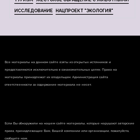
ИССЛЕДОВАНИЕ
НАЦПРОЕКТ "ЭКОЛОГИЯ"
Все материалы на данном сайте взяты из открытых источников и
предоставляются исключительно в ознакомительных целях. Права на
материалы принадлежат их владельцам. Администрация сайта
ответственности за содержание материала не несет.
Если Вы обнаружили на нашем сайте материалы, которые нарушают авторские
права, принадлежащие Вам, Вашей компании или организации, пожалуйста,
сообщите нам.