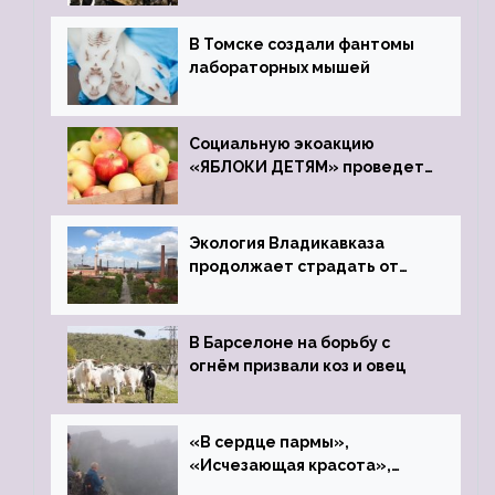
В Томске создали фантомы
лабораторных мышей
Социальную экоакцию
«ЯБЛОКИ ДЕТЯМ» проведет
фонд «Компас»
Экология Владикавказа
продолжает страдать от
закрытого цинкового завода
В Барселоне на борьбу с
огнём призвали коз и овец
«В сердце пармы»,
«Исчезающая красота»,
«Камень Черского»…