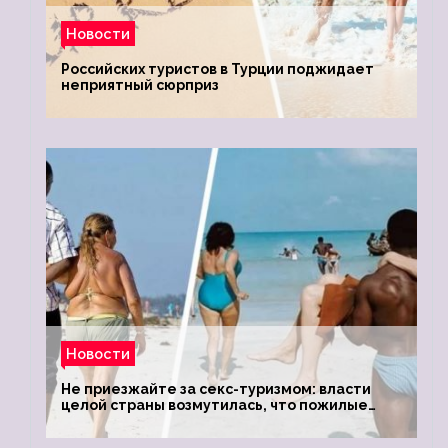
Новости
Российских туристов в Турции поджидает
неприятный сюрприз
Новости
Не приезжайте за секс-туризмом: власти
целой страны возмутилась, что пожилые
туристки массово едут к ним, чтобы
обзавестись молодыми любовниками