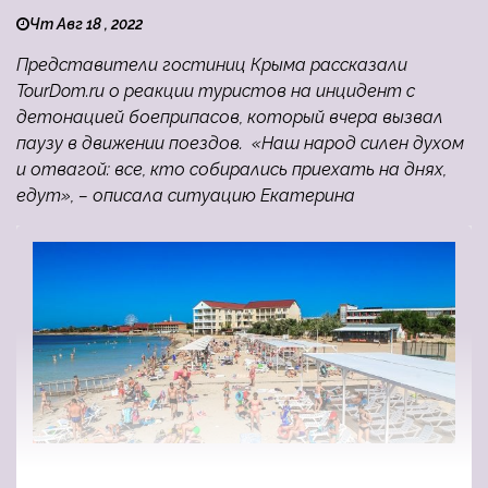
Чт Авг 18 , 2022
Представители гостиниц Крыма рассказали
TourDom.ru о реакции туристов на инцидент с
детонацией боеприпасов, который вчера вызвал
паузу в движении поездов. «Наш народ силен духом
и отвагой: все, кто собирались приехать на днях,
едут», – описала ситуацию Екатерина