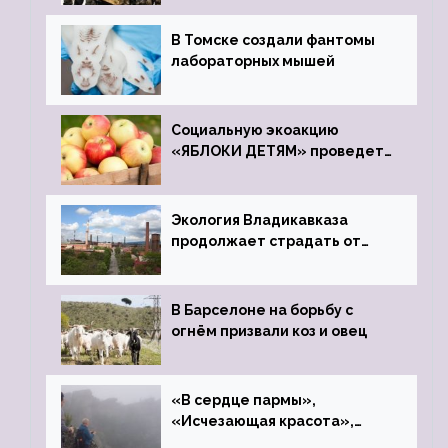
В Томске создали фантомы
лабораторных мышей
Социальную экоакцию
«ЯБЛОКИ ДЕТЯМ» проведет
фонд «Компас»
Экология Владикавказа
продолжает страдать от
закрытого цинкового завода
В Барселоне на борьбу с
огнём призвали коз и овец
«В сердце пармы»,
«Исчезающая красота»,
«Камень Черского»…