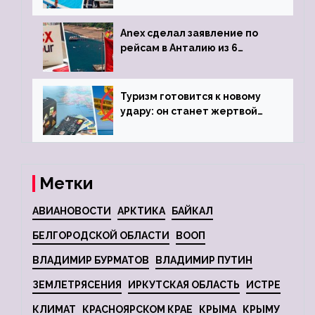
Anex сделал заявление по
рейсам в Анталию из 6
городов
Туризм готовится к новому
удару: он станет жертвой
глобальной депрессии
Метки
АВИАНОВОСТИ
АРКТИКА
БАЙКАЛ
БЕЛГОРОДСКОЙ ОБЛАСТИ
ВООП
ВЛАДИМИР БУРМАТОВ
ВЛАДИМИР ПУТИН
ЗЕМЛЕТРЯСЕНИЯ
ИРКУТСКАЯ ОБЛАСТЬ
ИСТРЕ
КЛИМАТ
КРАСНОЯРСКОМ КРАЕ
КРЫМА
КРЫМУ