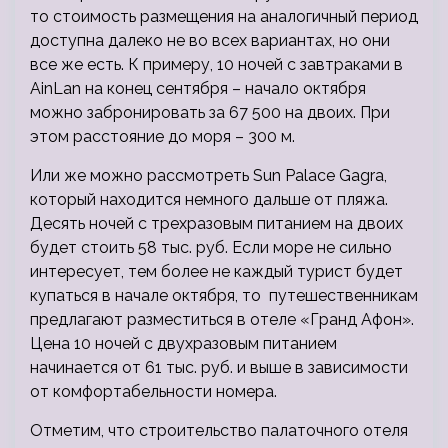
то стоимость размещения на аналогичный период
доступна далеко не во всех вариантах, но они
все же есть. К примеру, 10 ночей с завтраками в
AinLan на конец сентября – начало октября
можно забронировать за 67 500 на двоих. При
этом расстояние до моря – 300 м.
Или же можно рассмотреть Sun Palace Gagra,
который находится немного дальше от пляжа.
Десять ночей с трехразовым питанием на двоих
будет стоить 58 тыс. руб. Если море не сильно
интересует, тем более не каждый турист будет
купаться в начале октября, то путешественникам
предлагают разместиться в отеле «Гранд Афон».
Цена 10 ночей с двухразовым питанием
начинается от 61 тыс. руб. и выше в зависимости
от комфортабельности номера.
Отметим, что строительство палаточного отеля