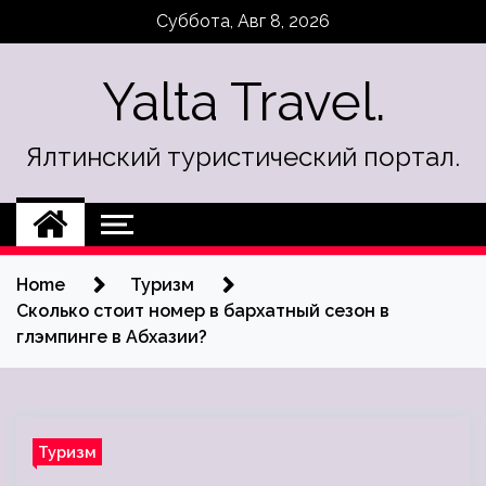
Skip
Суббота, Авг 8, 2026
to
content
Yalta Travel.
Ялтинский туристический портал.
Home
Туризм
Сколько стоит номер в бархатный сезон в
глэмпинге в Абхазии?
Туризм