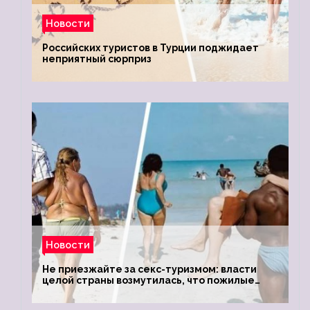
Новости
Российских туристов в Турции поджидает
неприятный сюрприз
Новости
Не приезжайте за секс-туризмом: власти
целой страны возмутилась, что пожилые
туристки массово едут к ним, чтобы
обзавестись молодыми любовниками