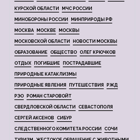
КУРСКОЙ ОБЛАСТИ
МЧС РОССИИ
МИНОБОРОНЫ РОССИИ
МИНПРИРОДЫ РФ
МОСКВА
МОСКВЕ
МОСКВЫ
МОСКОВСКОЙ ОБЛАСТИ
НОВОСТИ МОСКВЫ
ОБРАЗОВАНИЕ
ОБЩЕСТВО
ОЛЕГ КРЮЧКОВ
ОТДЫХ
ПОГИБШИЕ
ПОСТРАДАВШИЕ
ПРИРОДНЫЕ КАТАКЛИЗМЫ
ПРИРОДНЫЕ ЯВЛЕНИЯ
ПУТЕШЕСТВИЯ
РЖД
РЭО
РОМАН СТАРОВОЙТ
СВЕРДЛОВСКОЙ ОБЛАСТИ
СЕВАСТОПОЛЯ
СЕРГЕЙ АКСЕНОВ
СИБУР
СЛЕДСТВЕННОГО КОМИТЕТА РОССИИ
СОЧИ
ТУРИЗМ
ЖЕСТОКОЕ ОБРАЩЕНИЕ С ЖИВОТНЫМИ