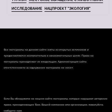
ИССЛЕДОВАНИЕ
НАЦПРОЕКТ "ЭКОЛОГИЯ"
Все материалы на данном сайте взяты из открытых источников и
предоставляются исключительно в ознакомительных целях. Права на
материалы принадлежат их владельцам. Администрация сайта
ответственности за содержание материала не несет.
Если Вы обнаружили на нашем сайте материалы, которые нарушают авторские
права, принадлежащие Вам, Вашей компании или организации, пожалуйста,
сообщите нам.