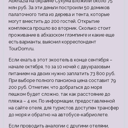
Abkhazia на окраине Сухума вложили около 75
млн руб. За эти деньги построили 50 домиков
палаточного типа из дерева и тента, которые
могут вместить до 200 гостей. Открытие
комплекса прошло во вторник. Сколько стоит
проживание в абхазском глэмпинге
и какие еще
есть варианты, выяснил корреспондент
TourDom.ru.
Если ехать в этот экоотель в конце сентября –
начале октября, то за 10 ночей с двухразовым
питанием на двоих нужно заплатить 73 800 руб.
При выборе полного пансиона цена составит 79
200 руб. Отметим, что добраться до моря
пешком будет сложно, так как расстояние до
пляжа – 4 км. По информации, предоставленной
на сайте отеля, для туристов доступен трансфер
до моря и обратно на автобусе-кабриолете.
Если проводить аналогии с другими отелями,