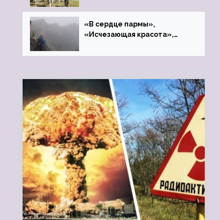
«В сердце пармы»,
«Исчезающая красота»,
«Камень Черского»…