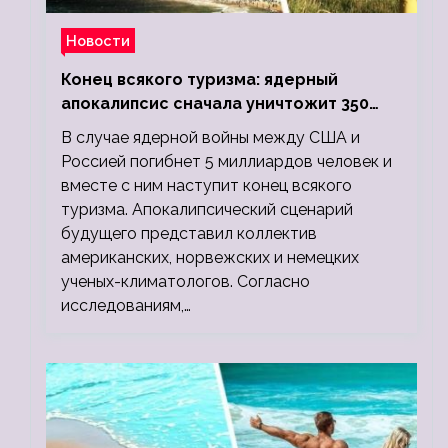
Новости
Конец всякого туризма: ядерный
апокалипсис сначала уничтожит 350
миллионов, а потом 5 миллиардов
В случае ядерной войны между США и
людей
Россией погибнет 5 миллиардов человек и
вместе с ним наступит конец всякого
туризма. Апокалипсический сценарий
будущего представил коллектив
американских, норвежских и немецких
ученых-климатологов. Согласно
исследованиям,…