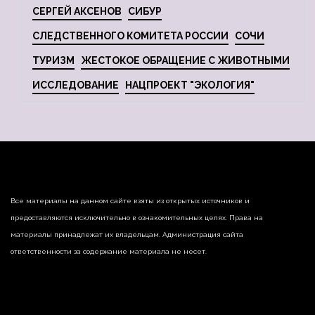
СЕРГЕЙ АКСЕНОВ
СИБУР
СЛЕДСТВЕННОГО КОМИТЕТА РОССИИ
СОЧИ
ТУРИЗМ
ЖЕСТОКОЕ ОБРАЩЕНИЕ С ЖИВОТНЫМИ
ИССЛЕДОВАНИЕ
НАЦПРОЕКТ "ЭКОЛОГИЯ"
Все материалы на данном сайте взяты из открытых источников и
предоставляются исключительно в ознакомительных целях. Права на
материалы принадлежат их владельцам. Администрация сайта
ответственности за содержание материала не несет.