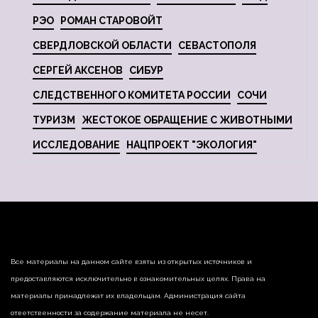
РЭО
РОМАН СТАРОВОЙТ
СВЕРДЛОВСКОЙ ОБЛАСТИ
СЕВАСТОПОЛЯ
СЕРГЕЙ АКСЕНОВ
СИБУР
СЛЕДСТВЕННОГО КОМИТЕТА РОССИИ
СОЧИ
ТУРИЗМ
ЖЕСТОКОЕ ОБРАЩЕНИЕ С ЖИВОТНЫМИ
ИССЛЕДОВАНИЕ
НАЦПРОЕКТ "ЭКОЛОГИЯ"
Все материалы на данном сайте взяты из открытых источников и
предоставляются исключительно в ознакомительных целях. Права на
материалы принадлежат их владельцам. Администрация сайта
ответственности за содержание материала не несет.