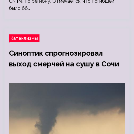
СК РФ по региону. Отмечается, что погибшей
было 66…
Катаклизмы
Синоптик спрогнозировал
выход смерчей на сушу в Сочи