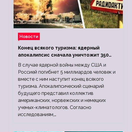
Новости
Конец всякого туризма: ядерный
апокалипсис сначала уничтожит 350
миллионов, а потом 5 миллиардов
В случае ядерной войны между США и
людей
Россией погибнет 5 миллиардов человек и
вместе с ним наступит конец всякого
туризма. Апокалипсический сценарий
будущего представил коллектив
американских, норвежских и немецких
ученых-климатологов. Согласно
исследованиям,…