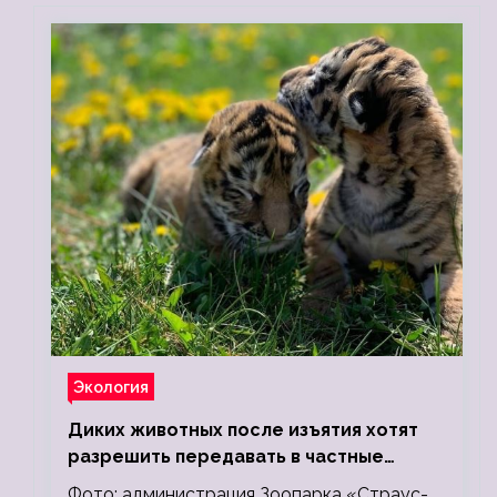
Экология
Диких животных после изъятия хотят
разрешить передавать в частные
зоопарки
Фото: администрация Зоопарка «Страус-