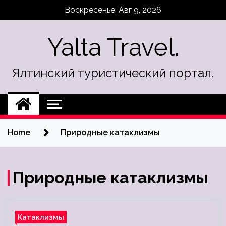
Skip
Воскресенье, Авг 9, 2026
to
content
Yalta Travel.
Ялтинский туристический портал.
Home
Природные катаклизмы
Природные катаклизмы
Катаклизмы