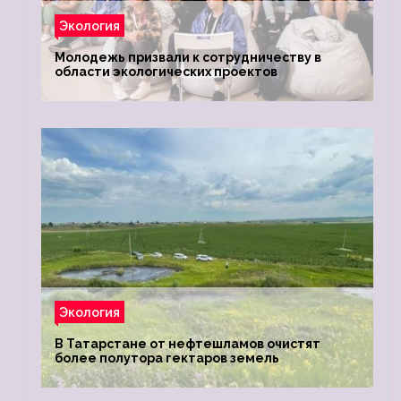
Экология
Молодежь призвали к сотрудничеству в
области экологических проектов
Экология
В Татарстане от нефтешламов очистят
более полутора гектаров земель