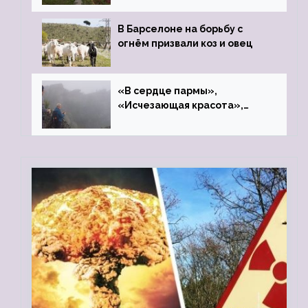
В Барселоне на борьбу с
огнём призвали коз и овец
«В сердце пармы»,
«Исчезающая красота»,
«Камень Черского»…