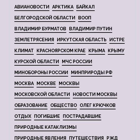
АВИАНОВОСТИ
АРКТИКА
БАЙКАЛ
БЕЛГОРОДСКОЙ ОБЛАСТИ
ВООП
ВЛАДИМИР БУРМАТОВ
ВЛАДИМИР ПУТИН
ЗЕМЛЕТРЯСЕНИЯ
ИРКУТСКАЯ ОБЛАСТЬ
ИСТРЕ
КЛИМАТ
КРАСНОЯРСКОМ КРАЕ
КРЫМА
КРЫМУ
КУРСКОЙ ОБЛАСТИ
МЧС РОССИИ
МИНОБОРОНЫ РОССИИ
МИНПРИРОДЫ РФ
МОСКВА
МОСКВЕ
МОСКВЫ
МОСКОВСКОЙ ОБЛАСТИ
НОВОСТИ МОСКВЫ
ОБРАЗОВАНИЕ
ОБЩЕСТВО
ОЛЕГ КРЮЧКОВ
ОТДЫХ
ПОГИБШИЕ
ПОСТРАДАВШИЕ
ПРИРОДНЫЕ КАТАКЛИЗМЫ
ПРИРОДНЫЕ ЯВЛЕНИЯ
ПУТЕШЕСТВИЯ
РЖД