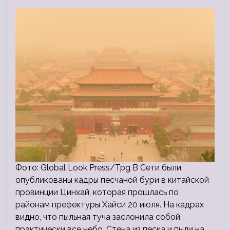
Фото: Global Look Press/Tpg В Сети были
опубликованы кадры песчаной бури в китайской
провинции Цинхай, которая прошлась по
районам префектуры Хайси 20 июля. На кадрах
видно, что пыльная туча заслонила собой
практически все небо. Стена из песка и пыли на…