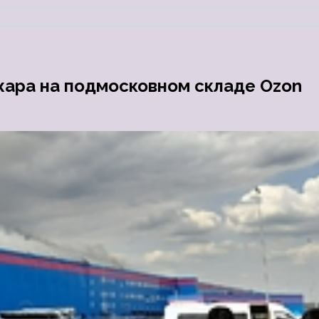
жара на подмосковном складе Ozon