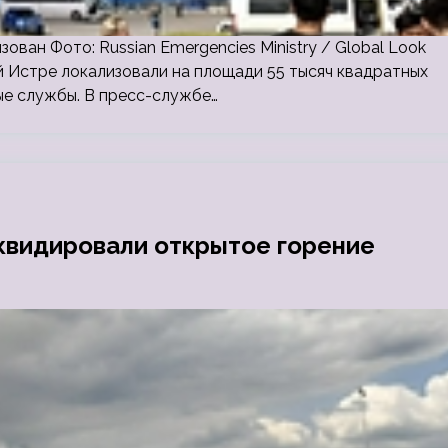
ван Фото: Russian Emergencies Ministry / Global Look
й Истре локализовали на площади 55 тысяч квадратных
ые службы. В пресс-службе…
квидировали открытое горение