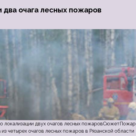
и два очага лесных пожаров
л о локализации двух очагов лесных пожаровСюжетПожар
 из четырех очагов лесных пожаров в Рязанской области