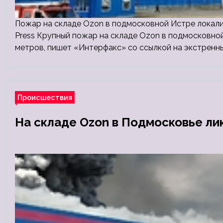
Пожар на складе Ozon в подмосковной Истре локализо
Press Крупный пожар на складе Ozon в подмосковно
метров, пишет «Интерфакс» со ссылкой на экстренн
Происшествия
На складе Ozon в Подмосковье ли