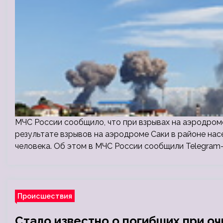
МЧС России сообщило, что при взрывах на аэродром
результате взрывов на аэродроме Саки в районе на
человека. Об этом в МЧС России сообщили Telegram
Происшествия
Стало известно о погибших при о