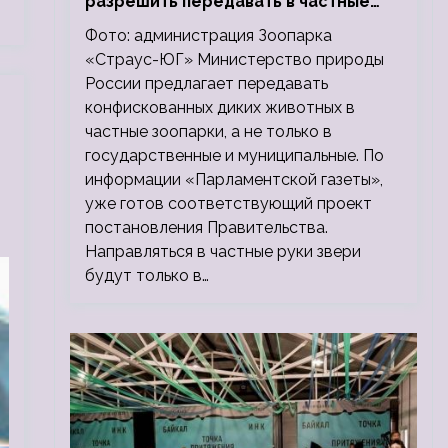
разрешить передавать в частные
зоопарки
Фото: администрация Зоопарка
«Страус-ЮГ» Министерство природы
России предлагает передавать
конфискованных диких животных в
частные зоопарки, а не только в
государственные и муниципальные. По
информации «Парламентской газеты»,
уже готов соответствующий проект
постановления Правительства.
Направляться в частные руки звери
будут только в…