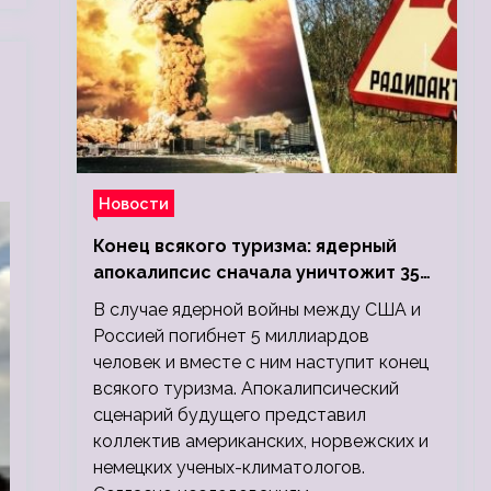
Новости
Конец всякого туризма: ядерный
апокалипсис сначала уничтожит 350
миллионов, а потом 5 миллиардов
В случае ядерной войны между США и
людей
Россией погибнет 5 миллиардов
человек и вместе с ним наступит конец
всякого туризма. Апокалипсический
сценарий будущего представил
коллектив американских, норвежских и
немецких ученых-климатологов.