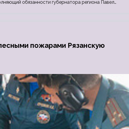
полняющий обязанности губернатора региона Павел…
 лесными пожарами Рязанскую