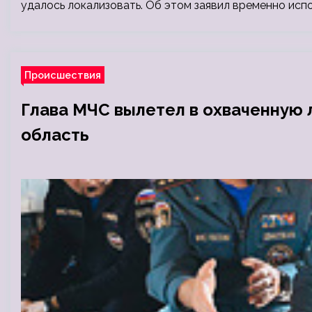
удалось локализовать. Об этом заявил временно ис
Происшествия
Глава МЧС вылетел в охваченную
область