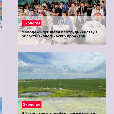
Экология
Молодежь призвали к сотрудничеству в
области экологических проектов
Экология
В Татарстане от нефтешламов очистят