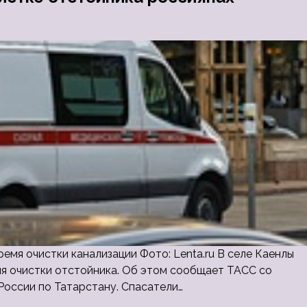
емя очистки канализации Фото: Lenta.ru В селе Каенлы
я очистки отстойника. Об этом сообщает ТАСС со
России по Татарстану. Спасатели…