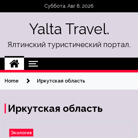
Skip
Суббота, Авг 8, 2026
to
content
Yalta Travel.
Ялтинский туристический портал.
Home
Иркутская область
Иркутская область
Экология