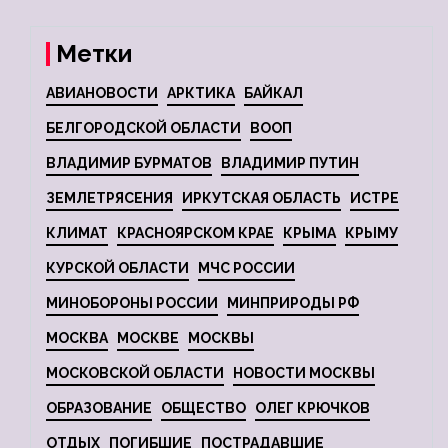
Метки
АВИАНОВОСТИ
АРКТИКА
БАЙКАЛ
БЕЛГОРОДСКОЙ ОБЛАСТИ
ВООП
ВЛАДИМИР БУРМАТОВ
ВЛАДИМИР ПУТИН
ЗЕМЛЕТРЯСЕНИЯ
ИРКУТСКАЯ ОБЛАСТЬ
ИСТРЕ
КЛИМАТ
КРАСНОЯРСКОМ КРАЕ
КРЫМА
КРЫМУ
КУРСКОЙ ОБЛАСТИ
МЧС РОССИИ
МИНОБОРОНЫ РОССИИ
МИНПРИРОДЫ РФ
МОСКВА
МОСКВЕ
МОСКВЫ
МОСКОВСКОЙ ОБЛАСТИ
НОВОСТИ МОСКВЫ
ОБРАЗОВАНИЕ
ОБЩЕСТВО
ОЛЕГ КРЮЧКОВ
ОТДЫХ
ПОГИБШИЕ
ПОСТРАДАВШИЕ