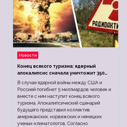
Новости
Конец всякого туризма: ядерный
апокалипсис сначала уничтожит 350
миллионов, а потом 5 миллиардов
В случае ядерной войны между США и
людей
Россией погибнет 5 миллиардов человек и
вместе с ним наступит конец всякого
туризма. Апокалипсический сценарий
будущего представил коллектив
американских, норвежских и немецких
ученых-климатологов. Согласно