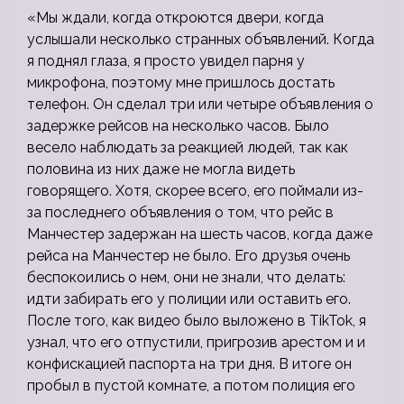
«Мы ждали, когда откроются двери, когда
услышали несколько странных объявлений. Когда
я поднял глаза, я просто увидел парня у
микрофона, поэтому мне пришлось достать
телефон. Он сделал три или четыре объявления о
задержке рейсов на несколько часов. Было
весело наблюдать за реакцией людей, так как
половина из них даже не могла видеть
говорящего. Хотя, скорее всего, его поймали из-
за последнего объявления о том, что рейс в
Манчестер задержан на шесть часов, когда даже
рейса на Манчестер не было. Его друзья очень
беспокоились о нем, они не знали, что делать:
идти забирать его у полиции или оставить его.
После того, как видео было выложено в TikTok, я
узнал, что его отпустили, пригрозив арестом и и
конфискацией паспорта на три дня. В итоге он
пробыл в пустой комнате, а потом полиция его