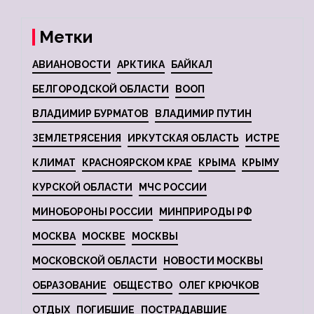
Метки
АВИАНОВОСТИ
АРКТИКА
БАЙКАЛ
БЕЛГОРОДСКОЙ ОБЛАСТИ
ВООП
ВЛАДИМИР БУРМАТОВ
ВЛАДИМИР ПУТИН
ЗЕМЛЕТРЯСЕНИЯ
ИРКУТСКАЯ ОБЛАСТЬ
ИСТРЕ
КЛИМАТ
КРАСНОЯРСКОМ КРАЕ
КРЫМА
КРЫМУ
КУРСКОЙ ОБЛАСТИ
МЧС РОССИИ
МИНОБОРОНЫ РОССИИ
МИНПРИРОДЫ РФ
МОСКВА
МОСКВЕ
МОСКВЫ
МОСКОВСКОЙ ОБЛАСТИ
НОВОСТИ МОСКВЫ
ОБРАЗОВАНИЕ
ОБЩЕСТВО
ОЛЕГ КРЮЧКОВ
ОТДЫХ
ПОГИБШИЕ
ПОСТРАДАВШИЕ