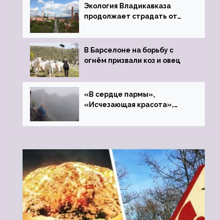
Экология Владикавказа
продолжает страдать от
закрытого цинкового завода
В Барселоне на борьбу с
огнём призвали коз и овец
«В сердце пармы»,
«Исчезающая красота»,
«Камень Черского»…