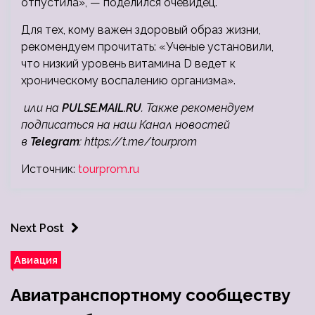
отпустила», — поделился очевидец.
Для тех, кому важен здоровый образ жизни,
рекомендуем прочитать: «Ученые установили,
что низкий уровень витамина D ведет к
хроническому воспалению организма».
или на
PULSE.MAIL.RU
. Также рекомендуем
подписаться на наш Канал новостей
в
Telegram
:
https://t.me/tourprom
Источник:
tourprom.ru
Next Post
Авиация
Авиатранспортному сообществу