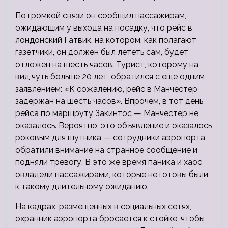
По громкой связи он сообщил пассажирам,
ожидающим у выхода на посадку, что рейс в
лондонский Гатвик, на котором, как полагают
газетчики, он должен был лететь сам, будет
отложен на шесть часов. Турист, которому на
вид чуть больше 20 лет, обратился с еще одним
заявлением: «К сожалению, рейс в Манчестер
задержан на шесть часов». Впрочем, в тот день
рейса по маршруту Закинтос — Манчестер не
оказалось. Вероятно, это объявление и оказалось
роковым для шутника — сотрудники аэропорта
обратили внимание на странное сообщение и
подняли тревогу. В это же время паника и хаос
овладели пассажирами, которые не готовы были
к такому длительному ожиданию.
На кадрах, размещенных в социальных сетях,
охранник аэропорта бросается к стойке, чтобы