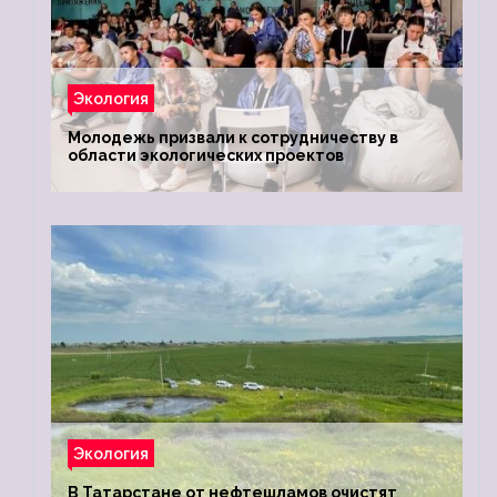
Экология
Молодежь призвали к сотрудничеству в
области экологических проектов
Экология
В Татарстане от нефтешламов очистят