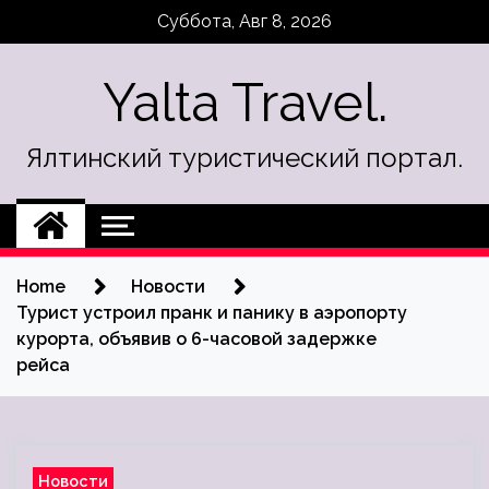
Skip
Суббота, Авг 8, 2026
to
content
Yalta Travel.
Ялтинский туристический портал.
Home
Новости
Турист устроил пранк и панику в аэропорту
курорта, объявив о 6-часовой задержке
рейса
Новости