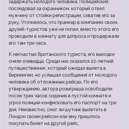
задержать молодого человека. Полицейский
последовал за охранником, который отвел
мужчину от стойки регистрации, схватив его за
руку. Уточнялось, что пранкер в компанию своих
друзей-туристов уже не попал, вместо этого его
проводили в комнату для допроса и продержали
его там три часа.
К несчастью британского туриста, его выходки
сняли очевидцы. Среди них оказался 22-летний
путешественник, который ожидал вылета в
Бирмингем, но услышал сообщения от молодого
человека об отложенных рейсах. По его
утверждению, автора розыгрыша освободили
после трех часов сидения в пустой комнате и
угроз полиции конфисковать его паспорт на три
дня. Неизвестно, смог ли шутник вылететь в
Лондон своим рейсом или ему пришлось
покупать билет на другой рейс.