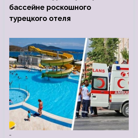
бассейне роскошного
турецкого отеля
…