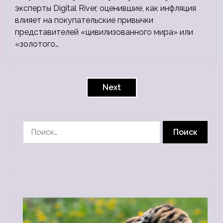
эксперты Digital River, оценившие, как инфляция
влияет на покупательские привычки
представителей «цивилизованного мира» или
«золотого…
Пагинация
записей
Next
Найти: