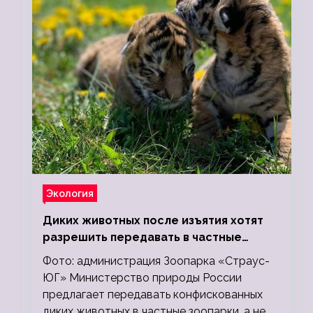
Экология
Диких животных после изъятия хотят
разрешить передавать в частные
зоопарки
Фото: администрация Зоопарка «Страус-
ЮГ» Министерство природы России
предлагает передавать конфискованных
диких животных в частные зоопарки, а не