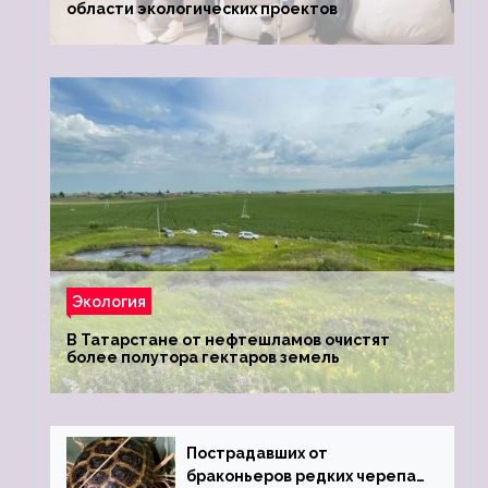
области экологических проектов
Экология
В Татарстане от нефтешламов очистят
более полутора гектаров земель
Пострадавших от
браконьеров редких черепах