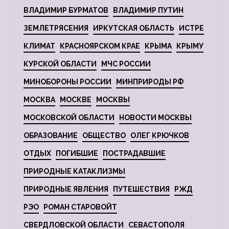
ВЛАДИМИР БУРМАТОВ
ВЛАДИМИР ПУТИН
ЗЕМЛЕТРЯСЕНИЯ
ИРКУТСКАЯ ОБЛАСТЬ
ИСТРЕ
КЛИМАТ
КРАСНОЯРСКОМ КРАЕ
КРЫМА
КРЫМУ
КУРСКОЙ ОБЛАСТИ
МЧС РОССИИ
МИНОБОРОНЫ РОССИИ
МИНПРИРОДЫ РФ
МОСКВА
МОСКВЕ
МОСКВЫ
МОСКОВСКОЙ ОБЛАСТИ
НОВОСТИ МОСКВЫ
ОБРАЗОВАНИЕ
ОБЩЕСТВО
ОЛЕГ КРЮЧКОВ
ОТДЫХ
ПОГИБШИЕ
ПОСТРАДАВШИЕ
ПРИРОДНЫЕ КАТАКЛИЗМЫ
ПРИРОДНЫЕ ЯВЛЕНИЯ
ПУТЕШЕСТВИЯ
РЖД
РЭО
РОМАН СТАРОВОЙТ
СВЕРДЛОВСКОЙ ОБЛАСТИ
СЕВАСТОПОЛЯ