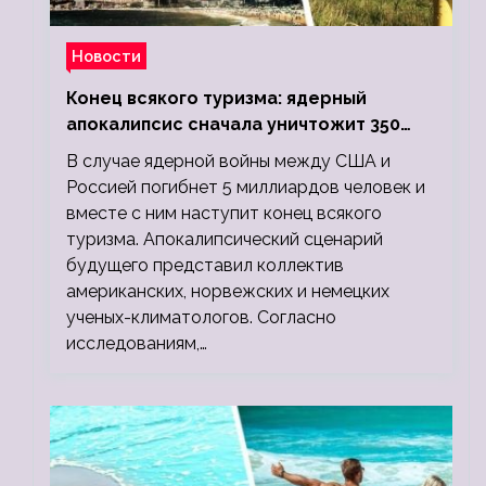
Новости
Конец всякого туризма: ядерный
апокалипсис сначала уничтожит 350
миллионов, а потом 5 миллиардов
В случае ядерной войны между США и
людей
Россией погибнет 5 миллиардов человек и
вместе с ним наступит конец всякого
туризма. Апокалипсический сценарий
будущего представил коллектив
американских, норвежских и немецких
ученых-климатологов. Согласно
исследованиям,…