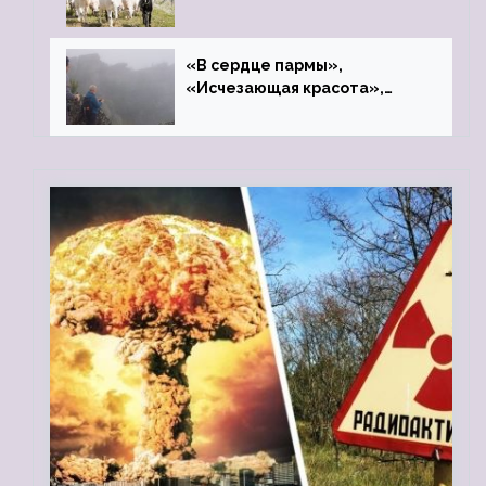
«В сердце пармы»,
«Исчезающая красота»,
«Камень Черского»…