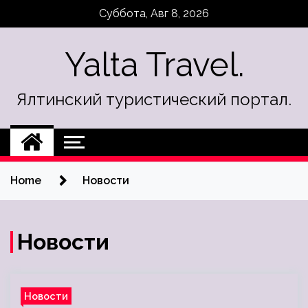
Skip
Суббота, Авг 8, 2026
to
content
Yalta Travel.
Ялтинский туристический портал.
Home
Новости
Новости
Новости