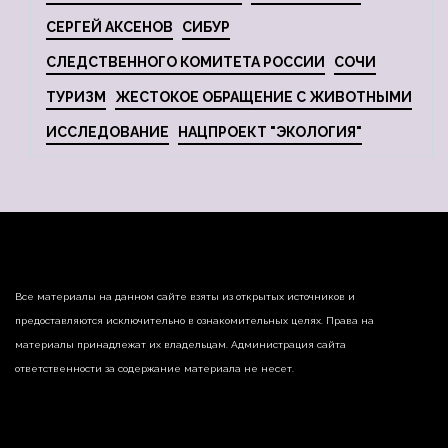
СЕРГЕЙ АКСЕНОВ
СИБУР
СЛЕДСТВЕННОГО КОМИТЕТА РОССИИ
СОЧИ
ТУРИЗМ
ЖЕСТОКОЕ ОБРАЩЕНИЕ С ЖИВОТНЫМИ
ИССЛЕДОВАНИЕ
НАЦПРОЕКТ "ЭКОЛОГИЯ"
Все материалы на данном сайте взяты из открытых источников и
предоставляются исключительно в ознакомительных целях. Права на
материалы принадлежат их владельцам. Администрация сайта
ответственности за содержание материала не несет.