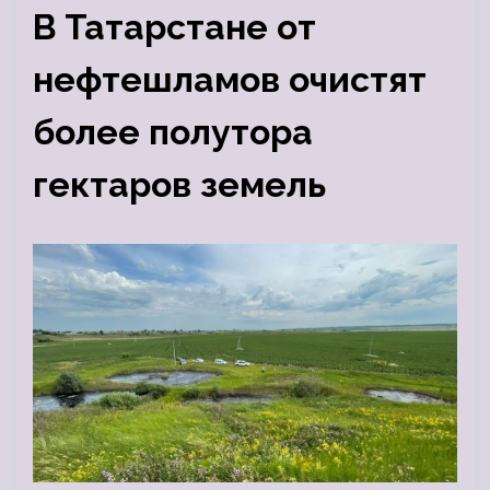
В Татарстане от
нефтешламов очистят
более полутора
гектаров земель