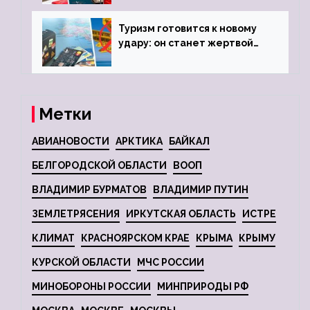
Туризм готовится к новому
удару: он станет жертвой
глобальной депрессии
Метки
АВИАНОВОСТИ
АРКТИКА
БАЙКАЛ
БЕЛГОРОДСКОЙ ОБЛАСТИ
ВООП
ВЛАДИМИР БУРМАТОВ
ВЛАДИМИР ПУТИН
ЗЕМЛЕТРЯСЕНИЯ
ИРКУТСКАЯ ОБЛАСТЬ
ИСТРЕ
КЛИМАТ
КРАСНОЯРСКОМ КРАЕ
КРЫМА
КРЫМУ
КУРСКОЙ ОБЛАСТИ
МЧС РОССИИ
МИНОБОРОНЫ РОССИИ
МИНПРИРОДЫ РФ