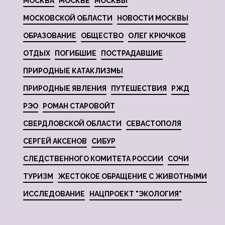
МОСКВА
МОСКВЕ
МОСКВЫ
МОСКОВСКОЙ ОБЛАСТИ
НОВОСТИ МОСКВЫ
ОБРАЗОВАНИЕ
ОБЩЕСТВО
ОЛЕГ КРЮЧКОВ
ОТДЫХ
ПОГИБШИЕ
ПОСТРАДАВШИЕ
ПРИРОДНЫЕ КАТАКЛИЗМЫ
ПРИРОДНЫЕ ЯВЛЕНИЯ
ПУТЕШЕСТВИЯ
РЖД
РЭО
РОМАН СТАРОВОЙТ
СВЕРДЛОВСКОЙ ОБЛАСТИ
СЕВАСТОПОЛЯ
СЕРГЕЙ АКСЕНОВ
СИБУР
СЛЕДСТВЕННОГО КОМИТЕТА РОССИИ
СОЧИ
ТУРИЗМ
ЖЕСТОКОЕ ОБРАЩЕНИЕ С ЖИВОТНЫМИ
ИССЛЕДОВАНИЕ
НАЦПРОЕКТ "ЭКОЛОГИЯ"