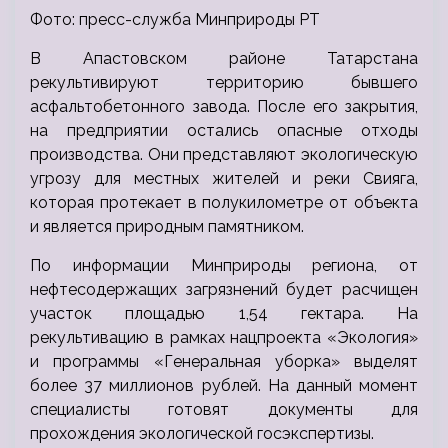
Фото: пресс-служба Минприроды РТ
В Апастовском районе Татарстана
рекультивируют территорию бывшего
асфальтобетонного завода. После его закрытия,
на предприятии остались опасные отходы
производства. Они представляют экологическую
угрозу для местных жителей и реки Свияга,
которая протекает в полукилометре от объекта
и является природным памятником.
По информации Минприроды региона, от
нефтесодержащих загрязнений будет расчищен
участок площадью 1,54 гектара. На
рекультивацию в рамках нацпроекта «Экология»
и программы «Генеральная уборка» выделят
более 37 миллионов рублей. На данный момент
специалисты готовят документы для
прохождения экологической госэкспертизы.