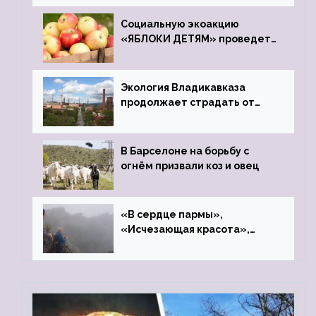
Социальную экоакцию
«ЯБЛОКИ ДЕТЯМ» проведет
фонд «Компас»
Экология Владикавказа
продолжает страдать от
закрытого цинкового завода
В Барселоне на борьбу с
огнём призвали коз и овец
«В сердце пармы»,
«Исчезающая красота»,
«Камень Черского»…