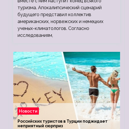
вместе с ним наступит конец всякого
туризма. Апокалипсический сценарий
будущего представил коллектив
американских, норвежских и немецких
ученых-климатологов. Согласно
исследованиям,
Новости
Российских туристов в Турции поджидает
неприятный сюрприз