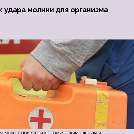
х удара молнии для организма
й может привести к термическим ожогам и