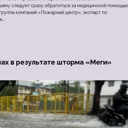
ему следует сразу обратиться за медицинской помощью
 группы компаний «Пожарный центр», эксперт по
к…
нах в результате шторма «Меги»