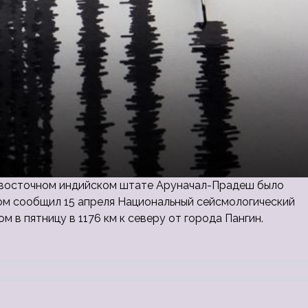
-восточном индийском штате Аруначал-Прадеш было
том сообщил 15 апреля Национальный сейсмологический
м в пятницу в 1176 км к северу от города Пангин.