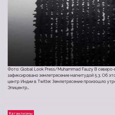
Фото: Global Look Press/Muhammad Fauzy В северо
зафиксировано землетрясение магнитудой 5,3. Об э
центр Индии в Twitter. Землетрясение произошло утро
Эпицентр…
Катаклизмы