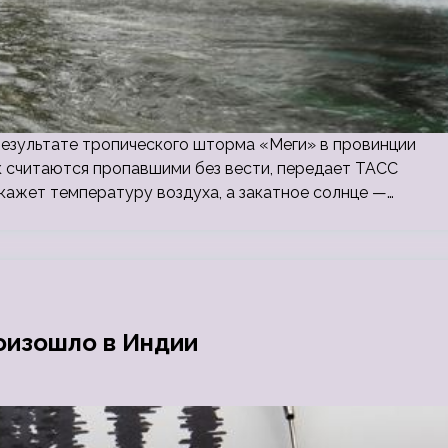
результате тропического шторма «Меги» в провинции
к считаются пропавшими без вести, передает ТАСС
кажет температуру воздуха, а закатное солнце —…
оизошло в Индии