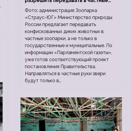
разрешить передавать в частные
.
зоопарки
Фото: администрация Зоопарка
«Страус-ЮГ» Министерство природы
России предлагает передавать
конфискованных диких животных в
частные зоопарки, а не только в
государственные и муниципальные. По
информации «Парламентской газеты»,
уже готов соответствующий проект
постановления Правительства.
Направляться в частные руки звери
будут только в…