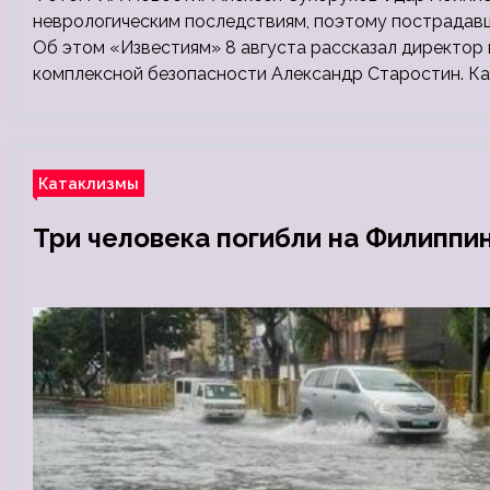
неврологическим последствиям, поэтому пострадавш
Об этом «Известиям» 8 августа рассказал директор
комплексной безопасности Александр Старостин. Ка
Катаклизмы
Три человека погибли на Филиппи