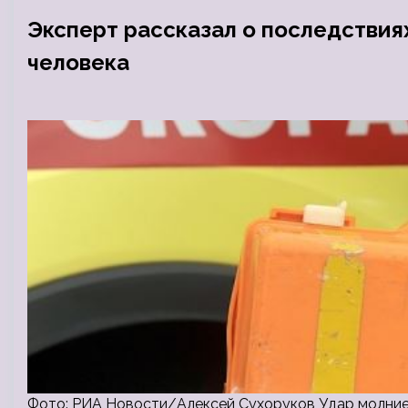
Эксперт рассказал о последствия
человека
Фото: РИА Новости/Алексей Сухоруков Удар молние