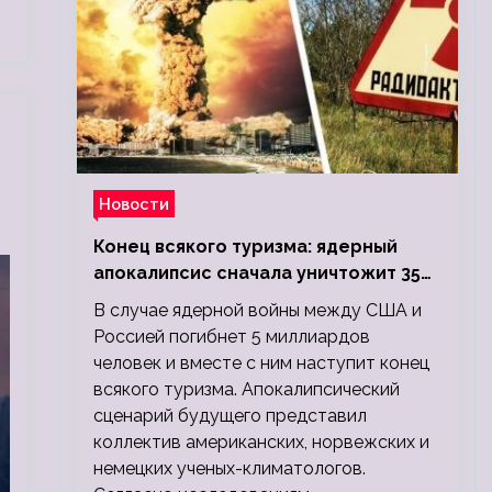
Новости
Конец всякого туризма: ядерный
апокалипсис сначала уничтожит 350
миллионов, а потом 5 миллиардов
В случае ядерной войны между США и
людей
Россией погибнет 5 миллиардов
человек и вместе с ним наступит конец
всякого туризма. Апокалипсический
сценарий будущего представил
коллектив американских, норвежских и
немецких ученых-климатологов.