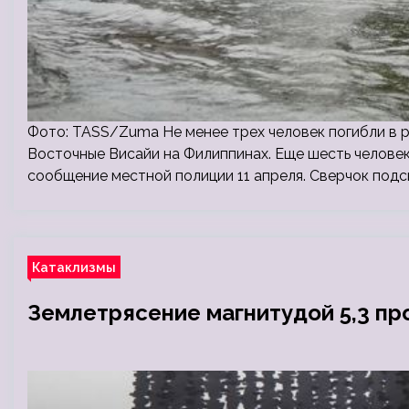
Фото: TASS/Zuma Не менее трех человек погибли в 
Восточные Висайи на Филиппинах. Еще шесть челове
сообщение местной полиции 11 апреля. Сверчок подс
Катаклизмы
Землетрясение магнитудой 5,3 пр