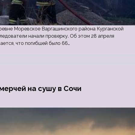
еревне Моревское Варгашинского района Курганской
ледователи начали проверку. Об этом 28 апреля
ается, что погибшей было 66…
мерчей на сушу в Сочи