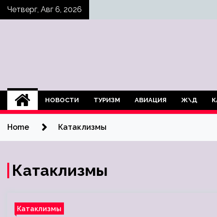
Skip
Четверг, Авг 6, 2026
to
content
НОВОСТИ
ТУРИЗМ
АВИАЦИЯ
Ж\Д
К
Home
Катаклизмы
Катаклизмы
Катаклизмы