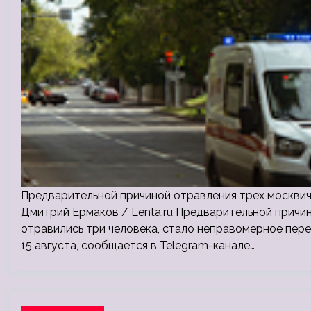
Предварительной причиной отравления трех москвич
Дмитрий Ермаков / Lenta.ru Предварительной причин
отравились три человека, стало неправомерное пере
15 августа, сообщается в Telegram-канале…