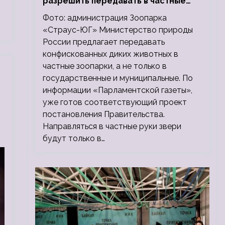
разрешить передавать в частные
зоопарки
Фото: администрация Зоопарка
«Страус-ЮГ» Министерство природы
России предлагает передавать
конфискованных диких животных в
частные зоопарки, а не только в
государственные и муниципальные. По
информации «Парламентской газеты»,
уже готов соответствующий проект
постановления Правительства.
Направляться в частные руки звери
будут только в…