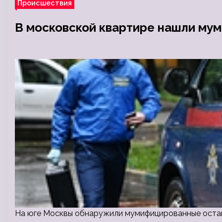
Происшествия
В московской квартире нашли му
На юге Москвы обнаружили мумифицированные остан