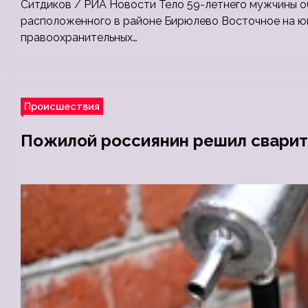
Ситдиков / РИА Новости Тело 59-летнего мужчины о
расположенного в районе Бирюлево Восточное на юг
правоохранительных…
Происшествия
Пожилой россиянин решил сварить