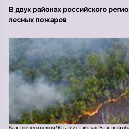
В двух районах российского реги
лесных пожаров
Власти ввели режим ЧС в двух районах Рязанской 