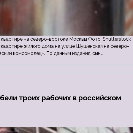
 квартире на северо-востоке Москвы Фото: Shutterstock
 квартире жилого дома на улице Шушенская на северо-
кий комсомолец». По данным издания, сын…
ибели троих рабочих в российском