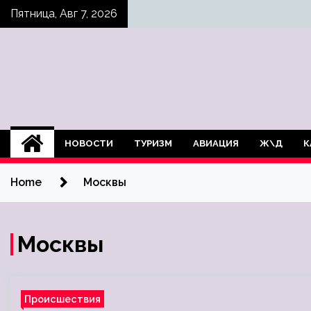
Skip
Пятница, Авг 7, 2026
to
content
НОВОСТИ
ТУРИЗМ
АВИАЦИЯ
Ж\Д
К
Home
Москвы
Москвы
Происшествия