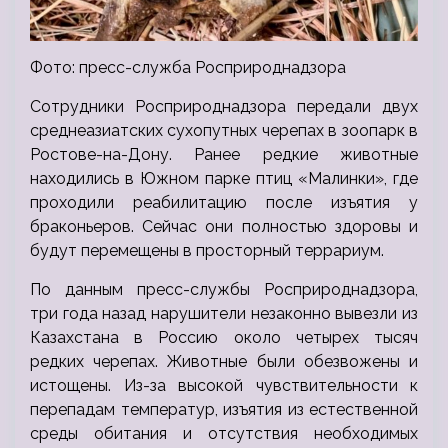
Фото: пресс-служба Росприроднадзора
Сотрудники Росприроднадзора передали двух
среднеазиатских сухопутных черепах в зоопарк в
Ростове-на-Дону. Ранее редкие животные
находились в Южном парке птиц «Малинки», где
проходили реабилитацию после изъятия у
браконьеров. Сейчас они полностью здоровы и
будут перемещены в просторный террариум.
По данным пресс-службы Росприроднадзора,
три года назад нарушители незаконно вывезли из
Казахстана в Россию около четырех тысяч
редких черепах. Животные были обезвожены и
истощены. Из-за высокой чувствительности к
перепадам температур, изъятия из естественной
среды обитания и отсутствия необходимых