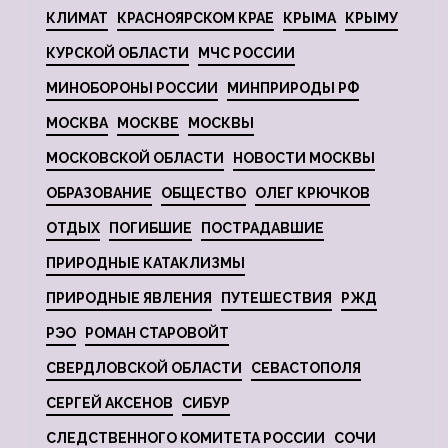
КЛИМАТ
КРАСНОЯРСКОМ КРАЕ
КРЫМА
КРЫМУ
КУРСКОЙ ОБЛАСТИ
МЧС РОССИИ
МИНОБОРОНЫ РОССИИ
МИНПРИРОДЫ РФ
МОСКВА
МОСКВЕ
МОСКВЫ
МОСКОВСКОЙ ОБЛАСТИ
НОВОСТИ МОСКВЫ
ОБРАЗОВАНИЕ
ОБЩЕСТВО
ОЛЕГ КРЮЧКОВ
ОТДЫХ
ПОГИБШИЕ
ПОСТРАДАВШИЕ
ПРИРОДНЫЕ КАТАКЛИЗМЫ
ПРИРОДНЫЕ ЯВЛЕНИЯ
ПУТЕШЕСТВИЯ
РЖД
РЭО
РОМАН СТАРОВОЙТ
СВЕРДЛОВСКОЙ ОБЛАСТИ
СЕВАСТОПОЛЯ
СЕРГЕЙ АКСЕНОВ
СИБУР
СЛЕДСТВЕННОГО КОМИТЕТА РОССИИ
СОЧИ