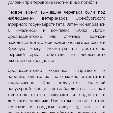
условий при перевозке многие из них погибли.
Первое время выжившие черепахи были под
наблюдением ветеринаров Оренбургского
аграрного госуниверститета. Затем их направили
в «Малинки» и комплекс «Аква Лого».
Среднеазиатские или степные черепахи
находятся под угрозой исчезновения и занесены в
Красную книгу. Несмотря на достаточно
широкий ареал обитания, их численность
ежегодно сокращается.
Среднеазиатские черепахи запрещены к
продаже, однако их часто можно встретить в
зоомагазинах. Они пользуются большой
популярной среди контрабандистов, так как
животных охотно покупают и содержат в
домашних условиях. При этом в неволе такие
черепахи в среднем живут 15 лет, а в
естественных условиях обитания доживают до