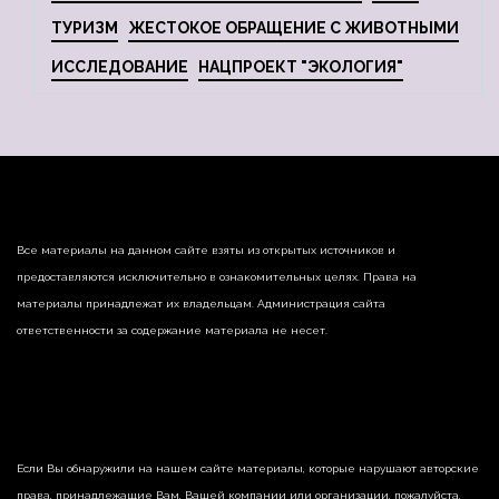
ТУРИЗМ
ЖЕСТОКОЕ ОБРАЩЕНИЕ С ЖИВОТНЫМИ
ИССЛЕДОВАНИЕ
НАЦПРОЕКТ "ЭКОЛОГИЯ"
Все материалы на данном сайте взяты из открытых источников и
предоставляются исключительно в ознакомительных целях. Права на
материалы принадлежат их владельцам. Администрация сайта
ответственности за содержание материала не несет.
Если Вы обнаружили на нашем сайте материалы, которые нарушают авторские
права, принадлежащие Вам, Вашей компании или организации, пожалуйста,