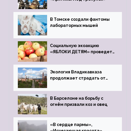
В Томске создали фантомы
лабораторных мышей
Социальную экоакцию
«ЯБЛОКИ ДЕТЯМ» проведет
фонд «Компас»
Экология Владикавказа
продолжает страдать от
закрытого цинкового завода
В Барселоне на борьбу с
огнём призвали коз и овец
«В сердце пармы»,
«Исчезающая красота»,