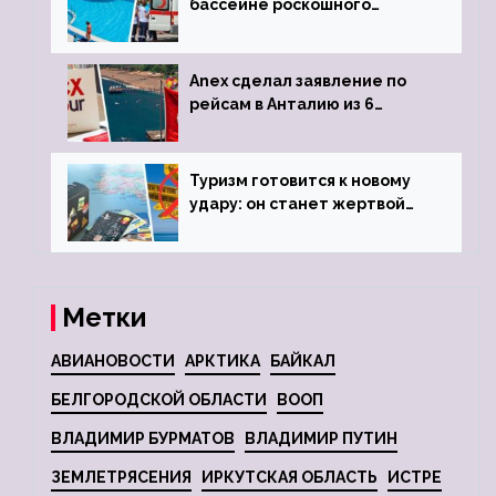
бассейне роскошного
турецкого отеля
Anex сделал заявление по
рейсам в Анталию из 6
городов
Туризм готовится к новому
удару: он станет жертвой
глобальной депрессии
Метки
АВИАНОВОСТИ
АРКТИКА
БАЙКАЛ
БЕЛГОРОДСКОЙ ОБЛАСТИ
ВООП
ВЛАДИМИР БУРМАТОВ
ВЛАДИМИР ПУТИН
ЗЕМЛЕТРЯСЕНИЯ
ИРКУТСКАЯ ОБЛАСТЬ
ИСТРЕ