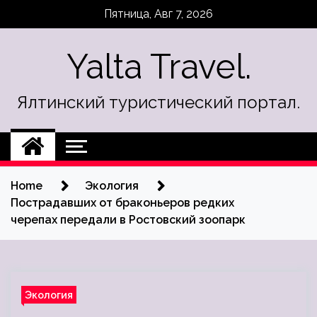
Skip
Пятница, Авг 7, 2026
to
content
Yalta Travel.
Ялтинский туристический портал.
Home
Экология
Пострадавших от браконьеров редких
черепах передали в Ростовский зоопарк
Экология