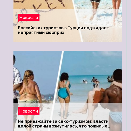
Новости
Российских туристов в Турции поджидает
неприятный сюрприз
Новости
Не приезжайте за секс-туризмом: власти
целой страны возмутилась, что пожилые
туристки массово едут к ним, чтобы