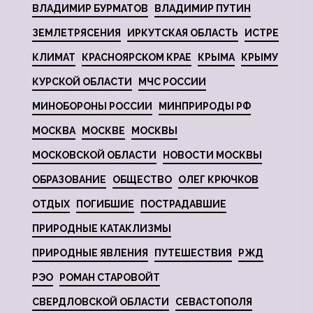
ВЛАДИМИР БУРМАТОВ
ВЛАДИМИР ПУТИН
ЗЕМЛЕТРЯСЕНИЯ
ИРКУТСКАЯ ОБЛАСТЬ
ИСТРЕ
КЛИМАТ
КРАСНОЯРСКОМ КРАЕ
КРЫМА
КРЫМУ
КУРСКОЙ ОБЛАСТИ
МЧС РОССИИ
МИНОБОРОНЫ РОССИИ
МИНПРИРОДЫ РФ
МОСКВА
МОСКВЕ
МОСКВЫ
МОСКОВСКОЙ ОБЛАСТИ
НОВОСТИ МОСКВЫ
ОБРАЗОВАНИЕ
ОБЩЕСТВО
ОЛЕГ КРЮЧКОВ
ОТДЫХ
ПОГИБШИЕ
ПОСТРАДАВШИЕ
ПРИРОДНЫЕ КАТАКЛИЗМЫ
ПРИРОДНЫЕ ЯВЛЕНИЯ
ПУТЕШЕСТВИЯ
РЖД
РЭО
РОМАН СТАРОВОЙТ
СВЕРДЛОВСКОЙ ОБЛАСТИ
СЕВАСТОПОЛЯ