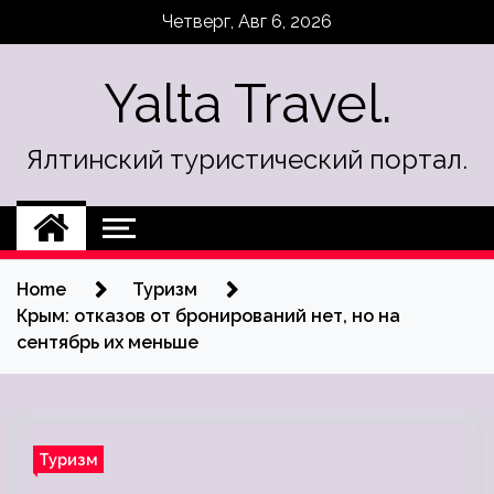
Skip
Четверг, Авг 6, 2026
to
content
Yalta Travel.
Ялтинский туристический портал.
Home
Туризм
Крым: отказов от бронирований нет, но на
сентябрь их меньше
Туризм