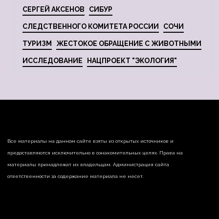
СЕРГЕЙ АКСЕНОВ
СИБУР
СЛЕДСТВЕННОГО КОМИТЕТА РОССИИ
СОЧИ
ТУРИЗМ
ЖЕСТОКОЕ ОБРАЩЕНИЕ С ЖИВОТНЫМИ
ИССЛЕДОВАНИЕ
НАЦПРОЕКТ "ЭКОЛОГИЯ"
Все материалы на данном сайте взяты из открытых источников и
предоставляются исключительно в ознакомительных целях. Права на
материалы принадлежат их владельцам. Администрация сайта
ответственности за содержание материала не несет.