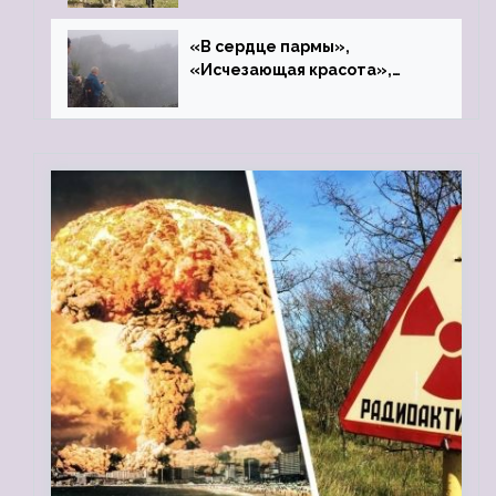
«В сердце пармы»,
«Исчезающая красота»,
«Камень Черского»…