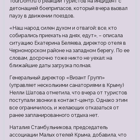
TourDom.ru о реакции туристов на инцидент с
детонацией боеприпасов, который вчера вызвал
паузу в движении поездов.
«Наш народ силен духом и отвагой: все, кто
собирались приехать на днях, едут», – описала
ситуацию Екатерина
Беляева, директор отеля в
Черноморском районе на западном берегу. По ее
словам, досрочно тоже никто не уехал: на
ближайшие даты загрузка полная.
Генеральный директор «Визант Групп»
(управляет несколькими санаториями в Крыму)
Нелли Шатова отметила, что вчера от туристов
поступали звонки в контакт-центр. Однако этим
все ограничилось, и желающих отказаться от
ранее запланированного отдыха нет.
Наталия Стамбульникова, председатель
ассоциации Малых отелей Крыма, добавила, что