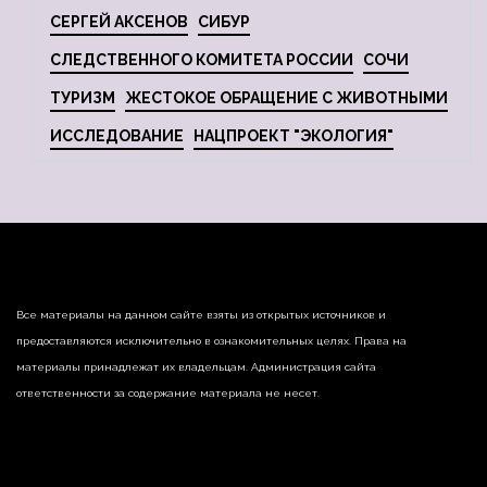
СЕРГЕЙ АКСЕНОВ
СИБУР
СЛЕДСТВЕННОГО КОМИТЕТА РОССИИ
СОЧИ
ТУРИЗМ
ЖЕСТОКОЕ ОБРАЩЕНИЕ С ЖИВОТНЫМИ
ИССЛЕДОВАНИЕ
НАЦПРОЕКТ "ЭКОЛОГИЯ"
Все материалы на данном сайте взяты из открытых источников и
предоставляются исключительно в ознакомительных целях. Права на
материалы принадлежат их владельцам. Администрация сайта
ответственности за содержание материала не несет.