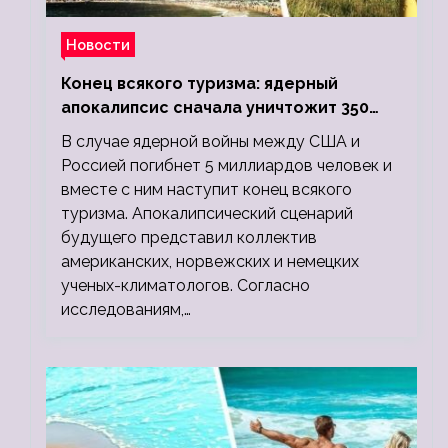
Новости
Конец всякого туризма: ядерный
апокалипсис сначала уничтожит 350
миллионов, а потом 5 миллиардов
В случае ядерной войны между США и
людей
Россией погибнет 5 миллиардов человек и
вместе с ним наступит конец всякого
туризма. Апокалипсический сценарий
будущего представил коллектив
американских, норвежских и немецких
ученых-климатологов. Согласно
исследованиям,…