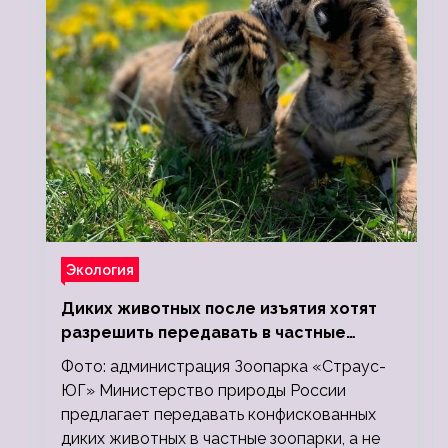
Экология
Диких животных после изъятия хотят
разрешить передавать в частные
зоопарки
Фото: администрация Зоопарка «Страус-
ЮГ» Министерство природы России
предлагает передавать конфискованных
диких животных в частные зоопарки, а не