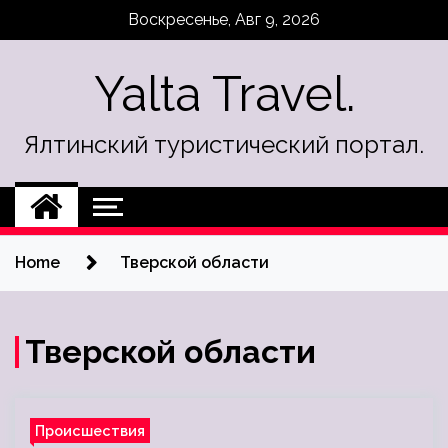
Skip
Воскресенье, Авг 9, 2026
to
content
Yalta Travel.
Ялтинский туристический портал.
Home
Тверской области
Тверской области
Происшествия