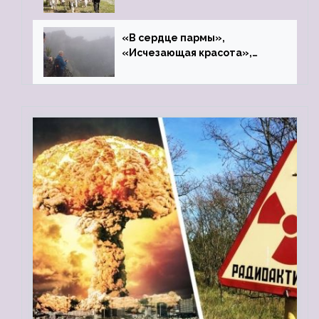
«В сердце пармы»,
«Исчезающая красота»,
«Камень Черского»…