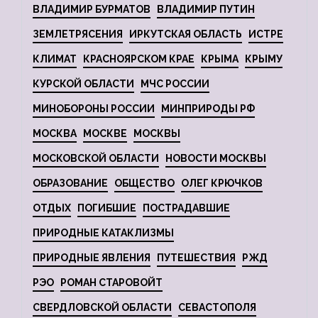
ВЛАДИМИР БУРМАТОВ
ВЛАДИМИР ПУТИН
ЗЕМЛЕТРЯСЕНИЯ
ИРКУТСКАЯ ОБЛАСТЬ
ИСТРЕ
КЛИМАТ
КРАСНОЯРСКОМ КРАЕ
КРЫМА
КРЫМУ
КУРСКОЙ ОБЛАСТИ
МЧС РОССИИ
МИНОБОРОНЫ РОССИИ
МИНПРИРОДЫ РФ
МОСКВА
МОСКВЕ
МОСКВЫ
МОСКОВСКОЙ ОБЛАСТИ
НОВОСТИ МОСКВЫ
ОБРАЗОВАНИЕ
ОБЩЕСТВО
ОЛЕГ КРЮЧКОВ
ОТДЫХ
ПОГИБШИЕ
ПОСТРАДАВШИЕ
ПРИРОДНЫЕ КАТАКЛИЗМЫ
ПРИРОДНЫЕ ЯВЛЕНИЯ
ПУТЕШЕСТВИЯ
РЖД
РЭО
РОМАН СТАРОВОЙТ
СВЕРДЛОВСКОЙ ОБЛАСТИ
СЕВАСТОПОЛЯ