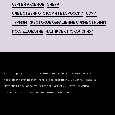
СЕРГЕЙ АКСЕНОВ
СИБУР
СЛЕДСТВЕННОГО КОМИТЕТА РОССИИ
СОЧИ
ТУРИЗМ
ЖЕСТОКОЕ ОБРАЩЕНИЕ С ЖИВОТНЫМИ
ИССЛЕДОВАНИЕ
НАЦПРОЕКТ "ЭКОЛОГИЯ"
Все материалы на данном сайте взяты из открытых источников и
предоставляются исключительно в ознакомительных целях. Права на
материалы принадлежат их владельцам. Администрация сайта
ответственности за содержание материала не несет.