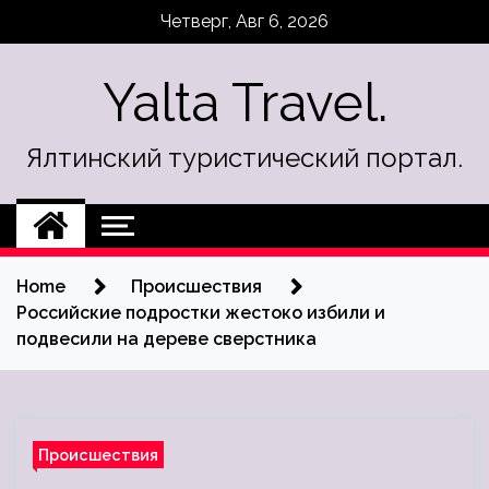
Skip
Четверг, Авг 6, 2026
to
content
Yalta Travel.
Ялтинский туристический портал.
Home
Происшествия
Российские подростки жестоко избили и
подвесили на дереве сверстника
Происшествия