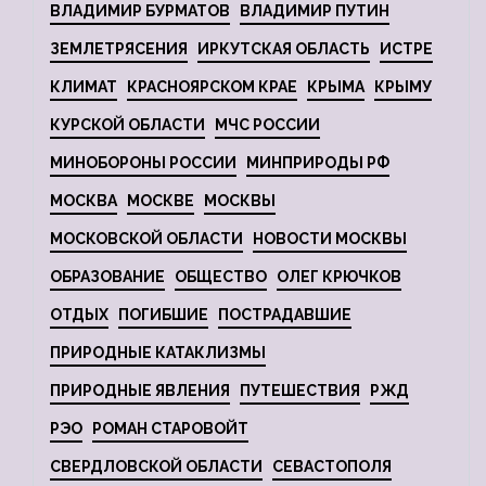
ВЛАДИМИР БУРМАТОВ
ВЛАДИМИР ПУТИН
ЗЕМЛЕТРЯСЕНИЯ
ИРКУТСКАЯ ОБЛАСТЬ
ИСТРЕ
КЛИМАТ
КРАСНОЯРСКОМ КРАЕ
КРЫМА
КРЫМУ
КУРСКОЙ ОБЛАСТИ
МЧС РОССИИ
МИНОБОРОНЫ РОССИИ
МИНПРИРОДЫ РФ
МОСКВА
МОСКВЕ
МОСКВЫ
МОСКОВСКОЙ ОБЛАСТИ
НОВОСТИ МОСКВЫ
ОБРАЗОВАНИЕ
ОБЩЕСТВО
ОЛЕГ КРЮЧКОВ
ОТДЫХ
ПОГИБШИЕ
ПОСТРАДАВШИЕ
ПРИРОДНЫЕ КАТАКЛИЗМЫ
ПРИРОДНЫЕ ЯВЛЕНИЯ
ПУТЕШЕСТВИЯ
РЖД
РЭО
РОМАН СТАРОВОЙТ
СВЕРДЛОВСКОЙ ОБЛАСТИ
СЕВАСТОПОЛЯ