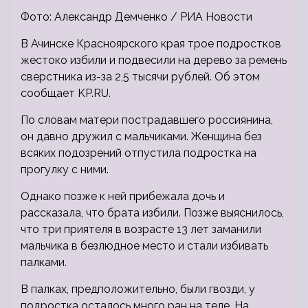
Фото: Александр Демченко / РИА Новости
В Ачинске Красноярского края трое подростков
жестоко избили и подвесили на дерево за ремень
сверстника из-за 2,5 тысячи рублей. Об этом
сообщает KP.RU.
По словам матери пострадавшего россиянина,
он давно дружил с мальчиками. Женщина без
всяких подозрений отпустила подростка на
прогулку с ними.
Однако позже к ней прибежала дочь и
рассказала, что брата избили. Позже выяснилось,
что три приятеля в возрасте 13 лет заманили
мальчика в безлюдное место и стали избивать
палками.
В палках, предположительно, были гвозди, у
подростка осталось много ран на теле. На