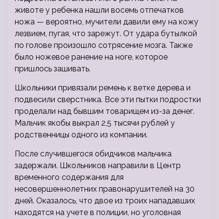
животе у ребенка нашли восемь отпечатков
ножа — вероятно, мучители давили ему на кожу
лезвием, пугая, что зарежут. От удара бутылкой
по голове произошло сотрясение мозга. Также
было ножевое ранение на ноге, которое
пришлось зашивать.
Школьники привязали ремень к ветке дерева и
подвесили сверстника. Все эти пытки подростки
проделали над бывшим товарищем из-за денег.
Мальчик якобы выкрал 2,5 тысячи рублей у
родственницы одного из компании.
После случившегося обидчиков мальчика
задержали. Школьников направили в Центр
временного содержания для
несовершеннолетних правонарушителей на 30
дней. Оказалось, что двое из троих нападавших
находятся на учете в полиции, но уголовная