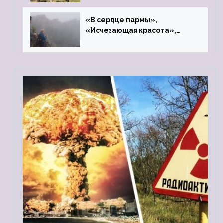
«В сердце пармы»,
«Исчезающая красота»,
«Камень Черского»…