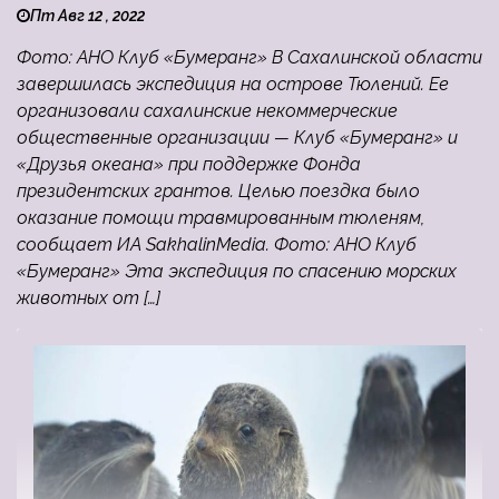
Пт Авг 12 , 2022
Фото: АНО Клуб «Бумеранг» В Сахалинской области
завершилась экспедиция на острове Тюлений. Ее
организовали сахалинские некоммерческие
общественные организации — Клуб «Бумеранг» и
«Друзья океана» при поддержке Фонда
президентских грантов. Целью поездка было
оказание помощи травмированным тюленям,
сообщает ИА SakhalinMedia. Фото: АНО Клуб
«Бумеранг» Эта экспедиция по спасению морских
животных от […]