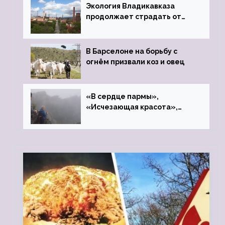
Экология Владикавказа
продолжает страдать от
закрытого цинкового завода
В Барселоне на борьбу с
огнём призвали коз и овец
«В сердце пармы»,
«Исчезающая красота»,
«Камень Черского»…