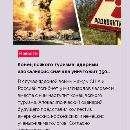
Новости
Конец всякого туризма: ядерный
апокалипсис сначала уничтожит 350
миллионов, а потом 5 миллиардов
В случае ядерной войны между США и
людей
Россией погибнет 5 миллиардов человек и
вместе с ним наступит конец всякого
туризма. Апокалипсический сценарий
будущего представил коллектив
американских, норвежских и немецких
ученых-климатологов. Согласно