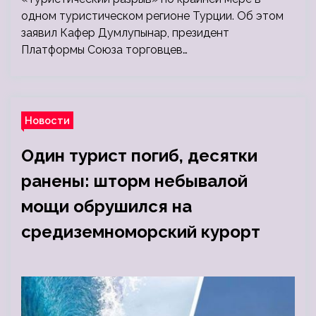
одном туристическом регионе Турции. Об этом
заявил Кафер Думлупынар, президент
Платформы Союза торговцев…
Новости
Один турист погиб, десятки
ранены: шторм небывалой
мощи обрушился на
средиземноморский курорт