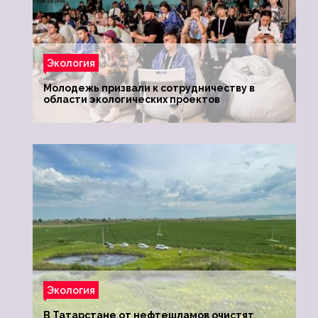
Экология
Молодежь призвали к сотрудничеству в
области экологических проектов
Экология
В Татарстане от нефтешламов очистят