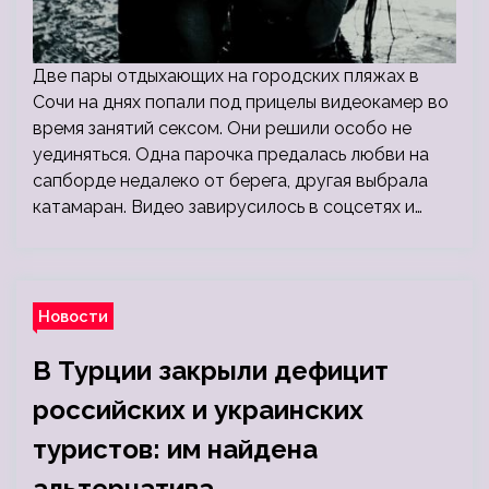
Две пары отдыхающих на городских пляжах в
Сочи на днях попали под прицелы видеокамер во
время занятий сексом. Они решили особо не
уединяться. Одна парочка предалась любви на
сапборде недалеко от берега, другая выбрала
катамаран. Видео завирусилось в соцсетях и…
Новости
В Турции закрыли дефицит
российских и украинских
туристов: им найдена
альтернатива