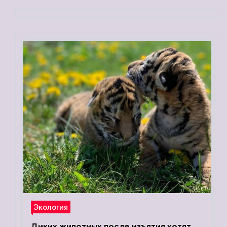
Экология
Диких животных после изъятия хотят