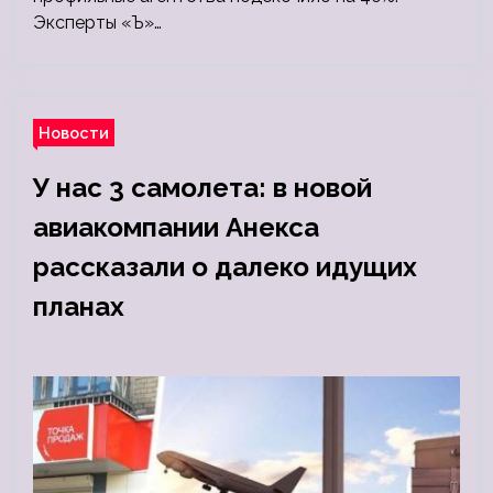
Эксперты «Ъ»…
Новости
У нас 3 самолета: в новой
авиакомпании Анекса
рассказали о далеко идущих
планах