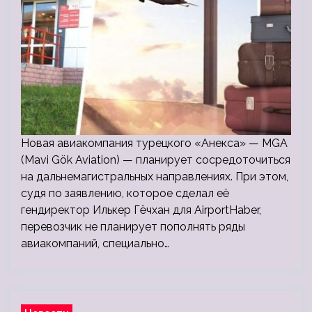
Новая авиакомпания турецкого «Анекса» — MGA
(Mavi Gök Aviation) — планирует сосредоточиться
на дальнемагистральных направлениях. При этом,
судя по заявлению, которое сделал её
гендиректор Илькер Гёчхан для AirportHaber,
перевозчик не планирует пополнять ряды
авиакомпаний, специально…