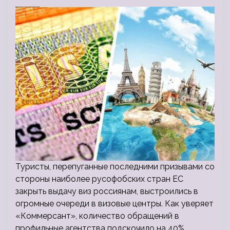
Туристы, перепуганные последними призывами со
стороны наиболее русофобских стран ЕС
закрыть выдачу виз россиянам, выстроились в
огромные очереди в визовые центры. Как уверяет
«Коммерсант», количество обращений в
профильные агентства подскочило на 40%.