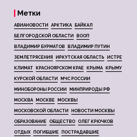
Метки
АВИАНОВОСТИ
АРКТИКА
БАЙКАЛ
БЕЛГОРОДСКОЙ ОБЛАСТИ
ВООП
ВЛАДИМИР БУРМАТОВ
ВЛАДИМИР ПУТИН
ЗЕМЛЕТРЯСЕНИЯ
ИРКУТСКАЯ ОБЛАСТЬ
ИСТРЕ
КЛИМАТ
КРАСНОЯРСКОМ КРАЕ
КРЫМА
КРЫМУ
КУРСКОЙ ОБЛАСТИ
МЧС РОССИИ
МИНОБОРОНЫ РОССИИ
МИНПРИРОДЫ РФ
МОСКВА
МОСКВЕ
МОСКВЫ
МОСКОВСКОЙ ОБЛАСТИ
НОВОСТИ МОСКВЫ
ОБРАЗОВАНИЕ
ОБЩЕСТВО
ОЛЕГ КРЮЧКОВ
ОТДЫХ
ПОГИБШИЕ
ПОСТРАДАВШИЕ