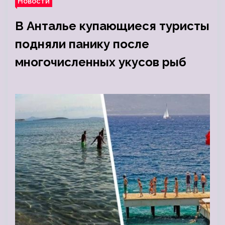
Новости
В Анталье купающиеся туристы
подняли панику после
многочисленных укусов рыб