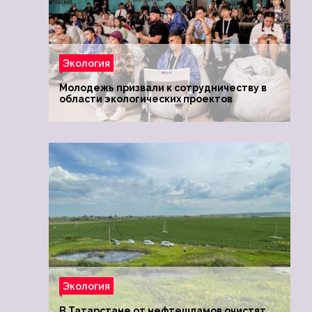
Экология
Молодежь призвали к сотрудничеству в
области экологических проектов
Экология
В Татарстане от нефтешламов очистят