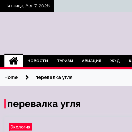
Skip
Пятница, Авг 7, 2026
to
content
НОВОСТИ
ТУРИЗМ
АВИАЦИЯ
Ж\Д
К
Home
перевалка угля
перевалка угля
Экология