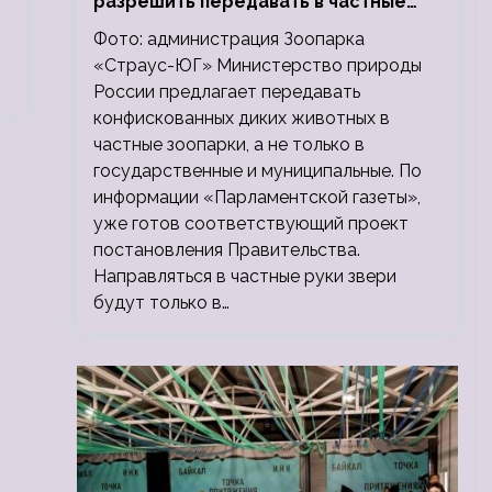
разрешить передавать в частные
зоопарки
Фото: администрация Зоопарка
«Страус-ЮГ» Министерство природы
России предлагает передавать
конфискованных диких животных в
частные зоопарки, а не только в
государственные и муниципальные. По
информации «Парламентской газеты»,
уже готов соответствующий проект
постановления Правительства.
Направляться в частные руки звери
будут только в…