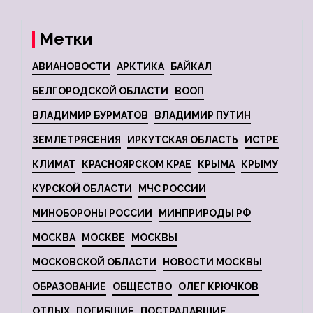
Метки
АВИАНОВОСТИ
АРКТИКА
БАЙКАЛ
БЕЛГОРОДСКОЙ ОБЛАСТИ
ВООП
ВЛАДИМИР БУРМАТОВ
ВЛАДИМИР ПУТИН
ЗЕМЛЕТРЯСЕНИЯ
ИРКУТСКАЯ ОБЛАСТЬ
ИСТРЕ
КЛИМАТ
КРАСНОЯРСКОМ КРАЕ
КРЫМА
КРЫМУ
КУРСКОЙ ОБЛАСТИ
МЧС РОССИИ
МИНОБОРОНЫ РОССИИ
МИНПРИРОДЫ РФ
МОСКВА
МОСКВЕ
МОСКВЫ
МОСКОВСКОЙ ОБЛАСТИ
НОВОСТИ МОСКВЫ
ОБРАЗОВАНИЕ
ОБЩЕСТВО
ОЛЕГ КРЮЧКОВ
ОТДЫХ
ПОГИБШИЕ
ПОСТРАДАВШИЕ