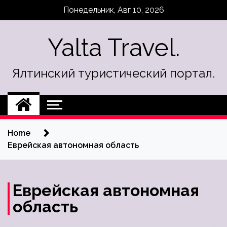
Skip
Понедельник, Авг 10, 2026
to
content
Yalta Travel.
Ялтинский туристический портал.
Home
Еврейская автономная область
Еврейская автономная
область