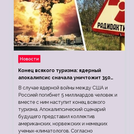
Новости
Конец всякого туризма: ядерный
апокалипсис сначала уничтожит 350
миллионов, а потом 5 миллиардов
В случае ядерной войны между США и
людей
Россией погибнет 5 миллиардов человек и
вместе с ним наступит конец всякого
туризма. Апокалипсический сценарий
будущего представил коллектив
американских, норвежских и немецких
ученых-климатологов. Согласно