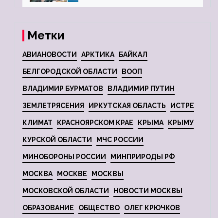
Метки
АВИАНОВОСТИ
АРКТИКА
БАЙКАЛ
БЕЛГОРОДСКОЙ ОБЛАСТИ
ВООП
ВЛАДИМИР БУРМАТОВ
ВЛАДИМИР ПУТИН
ЗЕМЛЕТРЯСЕНИЯ
ИРКУТСКАЯ ОБЛАСТЬ
ИСТРЕ
КЛИМАТ
КРАСНОЯРСКОМ КРАЕ
КРЫМА
КРЫМУ
КУРСКОЙ ОБЛАСТИ
МЧС РОССИИ
МИНОБОРОНЫ РОССИИ
МИНПРИРОДЫ РФ
МОСКВА
МОСКВЕ
МОСКВЫ
МОСКОВСКОЙ ОБЛАСТИ
НОВОСТИ МОСКВЫ
ОБРАЗОВАНИЕ
ОБЩЕСТВО
ОЛЕГ КРЮЧКОВ