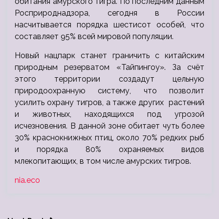
обитания амурского тигра. По последним данным
Росприроднадзора, сегодня в России
насчитывается порядка шестисот особей, что
составляет 95% всей мировой популяции.
Новый нацпарк станет граничить с китайским
природным резерватом «Тайпингоу». За счёт
этого территории создадут цельную
природоохранную систему, что позволит
усилить охрану тигров, а также других растений
и животных, находящихся под угрозой
исчезновения. В данной зоне обитает чуть более
30% краснокнижных птиц, около 70% редких рыб
и порядка 80% охраняемых видов
млекопитающих, в том числе амурских тигров.
nia.eco