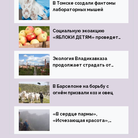
В Томске создали фантомы
лабораторных мышей
Социальную экоакцию
«ЯБЛОКИ ДЕТЯМ» проведет
фонд «Компас»
Экология Владикавказа
продолжает страдать от
закрытого цинкового завода
В Барселоне на борьбу с
огнём призвали коз и овец
«В сердце пармы»,
«Исчезающая красота»,
«Камень Черского»…