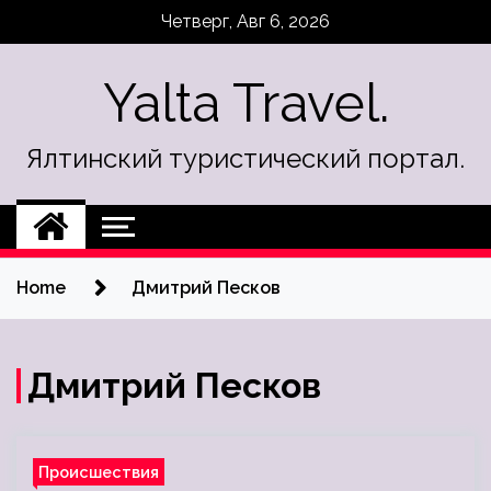
Skip
Четверг, Авг 6, 2026
to
content
Yalta Travel.
Ялтинский туристический портал.
Home
Дмитрий Песков
Дмитрий Песков
Происшествия