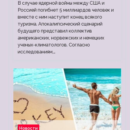
миллионов, а потом 5 миллиардов
В случае ядерной войны между США и
людей
Россией погибнет 5 миллиардов человек и
вместе с ним наступит конец всякого
туризма. Апокалипсический сценарий
будущего представил коллектив
американских, норвежских и немецких
ученых-климатологов. Согласно
исследованиям,…
Новости