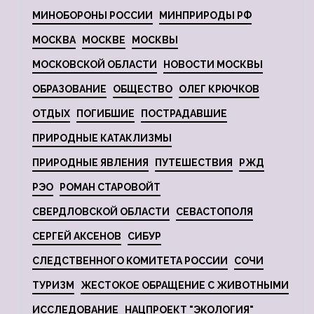
МИНОБОРОНЫ РОССИИ
МИНПРИРОДЫ РФ
МОСКВА
МОСКВЕ
МОСКВЫ
МОСКОВСКОЙ ОБЛАСТИ
НОВОСТИ МОСКВЫ
ОБРАЗОВАНИЕ
ОБЩЕСТВО
ОЛЕГ КРЮЧКОВ
ОТДЫХ
ПОГИБШИЕ
ПОСТРАДАВШИЕ
ПРИРОДНЫЕ КАТАКЛИЗМЫ
ПРИРОДНЫЕ ЯВЛЕНИЯ
ПУТЕШЕСТВИЯ
РЖД
РЭО
РОМАН СТАРОВОЙТ
СВЕРДЛОВСКОЙ ОБЛАСТИ
СЕВАСТОПОЛЯ
СЕРГЕЙ АКСЕНОВ
СИБУР
СЛЕДСТВЕННОГО КОМИТЕТА РОССИИ
СОЧИ
ТУРИЗМ
ЖЕСТОКОЕ ОБРАЩЕНИЕ С ЖИВОТНЫМИ
ИССЛЕДОВАНИЕ
НАЦПРОЕКТ "ЭКОЛОГИЯ"