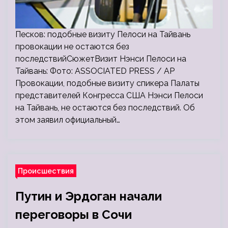
Песков: подобные визиту Пелоси на Тайвань
провокации не остаются без
последствийСюжетВизит Нэнси Пелоси на
Тайвань: Фото: ASSOCIATED PRESS / AP
Провокации, подобные визиту спикера Палаты
представителей Конгресса США Нэнси Пелоси
на Тайвань, не остаются без последствий. Об
этом заявил официальный…
Происшествия
Путин и Эрдоган начали
переговоры в Сочи