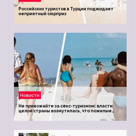
Российских туристов в Турции поджидает
неприятный сюрприз
Новости
Не приезжайте за секс-туризмом: власти
целой страны возмутилась, что пожилые
туристки массово едут к ним, чтобы
обзавестись молодыми любовниками