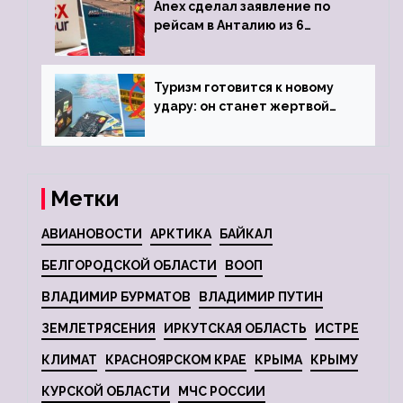
Anex сделал заявление по
рейсам в Анталию из 6
городов
Туризм готовится к новому
удару: он станет жертвой
глобальной депрессии
Метки
АВИАНОВОСТИ
АРКТИКА
БАЙКАЛ
БЕЛГОРОДСКОЙ ОБЛАСТИ
ВООП
ВЛАДИМИР БУРМАТОВ
ВЛАДИМИР ПУТИН
ЗЕМЛЕТРЯСЕНИЯ
ИРКУТСКАЯ ОБЛАСТЬ
ИСТРЕ
КЛИМАТ
КРАСНОЯРСКОМ КРАЕ
КРЫМА
КРЫМУ
КУРСКОЙ ОБЛАСТИ
МЧС РОССИИ