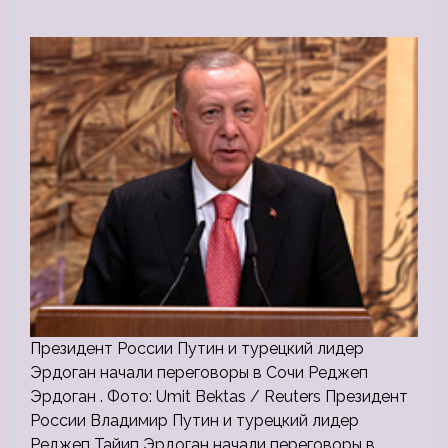
Президент России Путин и турецкий лидер
Эрдоган начали переговоры в Сочи Реджеп
Эрдоган . Фото: Umit Bektas / Reuters Президент
России Владимир Путин и турецкий лидер
Реджеп Тайип Эрдоган начали переговоры в