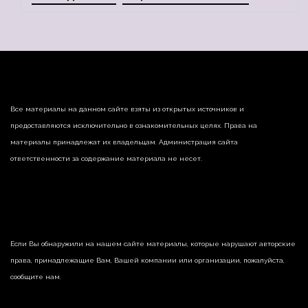
Все материалы на данном сайте взяты из открытых источников и
предоставляются исключительно в ознакомительных целях. Права на
материалы принадлежат их владельцам. Администрация сайта
ответственности за содержание материала не несет.
Если Вы обнаружили на нашем сайте материалы, которые нарушают авторские
права, принадлежащие Вам, Вашей компании или организации, пожалуйста,
сообщите нам.