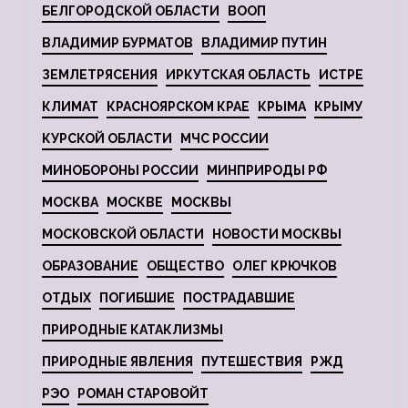
БЕЛГОРОДСКОЙ ОБЛАСТИ
ВООП
ВЛАДИМИР БУРМАТОВ
ВЛАДИМИР ПУТИН
ЗЕМЛЕТРЯСЕНИЯ
ИРКУТСКАЯ ОБЛАСТЬ
ИСТРЕ
КЛИМАТ
КРАСНОЯРСКОМ КРАЕ
КРЫМА
КРЫМУ
КУРСКОЙ ОБЛАСТИ
МЧС РОССИИ
МИНОБОРОНЫ РОССИИ
МИНПРИРОДЫ РФ
МОСКВА
МОСКВЕ
МОСКВЫ
МОСКОВСКОЙ ОБЛАСТИ
НОВОСТИ МОСКВЫ
ОБРАЗОВАНИЕ
ОБЩЕСТВО
ОЛЕГ КРЮЧКОВ
ОТДЫХ
ПОГИБШИЕ
ПОСТРАДАВШИЕ
ПРИРОДНЫЕ КАТАКЛИЗМЫ
ПРИРОДНЫЕ ЯВЛЕНИЯ
ПУТЕШЕСТВИЯ
РЖД
РЭО
РОМАН СТАРОВОЙТ