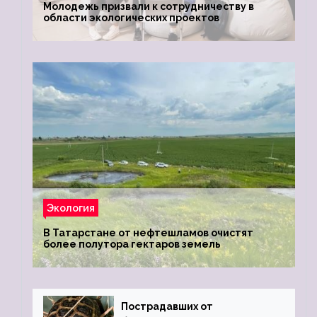
Молодежь призвали к сотрудничеству в
области экологических проектов
Экология
В Татарстане от нефтешламов очистят
более полутора гектаров земель
Пострадавших от