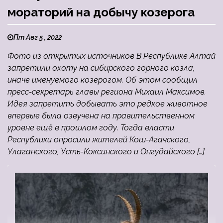
мораторий на добычу козерога
Пт Авг 5 , 2022
Фото из открытых источников В Республике Алтай
запретили охоту на сибирского горного козла,
иначе именуемого козерогом. Об этом сообщил
пресс-секретарь главы региона Михаил Максимов.
Идея запретить добывать это редкое животное
впервые была озвучена на правительственном
уровне ещё в прошлом году. Тогда власти
Республики опросили жителей Кош-Агачского,
Улаганского, Усть-Коксинского и Онгудайского […]