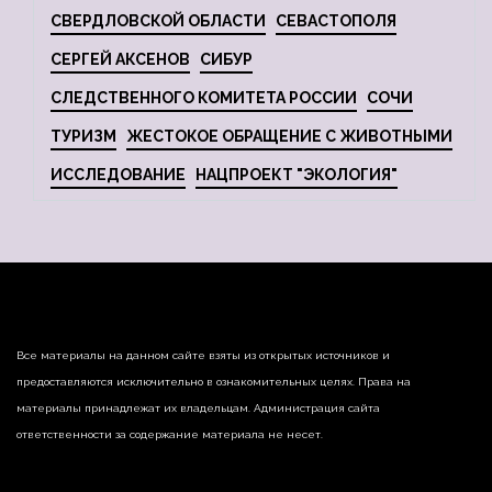
СВЕРДЛОВСКОЙ ОБЛАСТИ
СЕВАСТОПОЛЯ
СЕРГЕЙ АКСЕНОВ
СИБУР
СЛЕДСТВЕННОГО КОМИТЕТА РОССИИ
СОЧИ
ТУРИЗМ
ЖЕСТОКОЕ ОБРАЩЕНИЕ С ЖИВОТНЫМИ
ИССЛЕДОВАНИЕ
НАЦПРОЕКТ "ЭКОЛОГИЯ"
Все материалы на данном сайте взяты из открытых источников и
предоставляются исключительно в ознакомительных целях. Права на
материалы принадлежат их владельцам. Администрация сайта
ответственности за содержание материала не несет.