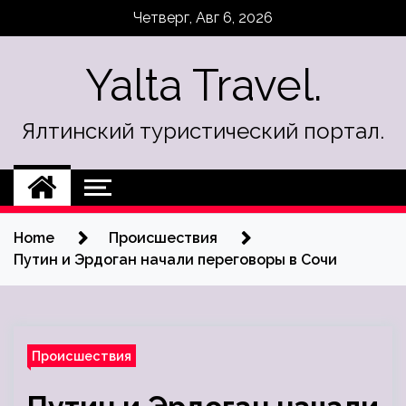
Skip
Четверг, Авг 6, 2026
to
content
Yalta Travel.
Ялтинский туристический портал.
Home
Происшествия
Путин и Эрдоган начали переговоры в Сочи
Происшествия