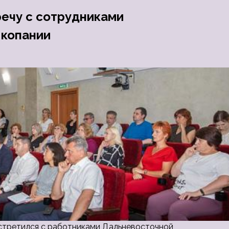
ечу с сотрудниками
 копании
стретился с работниками Дальневосточной