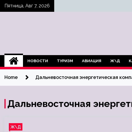
Skip
Пятница, Авг 7, 2026
to
content
НОВОСТИ
ТУРИЗМ
АВИАЦИЯ
Ж\Д
К
Home
Дальневосточная энергетическая комп
Дальневосточная энергет
Ж\Д