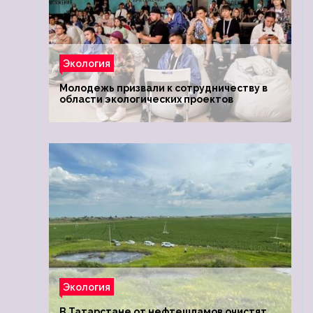
Экология
Молодежь призвали к сотрудничеству в
области экологических проектов
Экология
В Татарстане от нефтешламов очистят