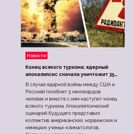
Новости
Конец всякого туризма: ядерный
апокалипсис сначала уничтожит 350
миллионов, а потом 5 миллиардов
В случае ядерной войны между США и
людей
Россией погибнет 5 миллиардов
человек и вместе с ним наступит конец
всякого туризма. Апокалипсический
сценарий будущего представил
коллектив американских, норвежских и
немецких ученых-климатологов.