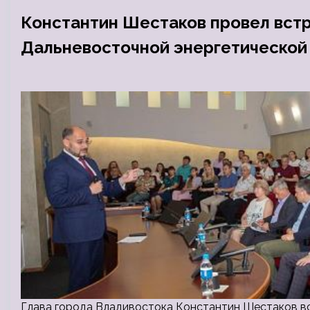
Константин Шестаков провел встр
Дальневосточной энергетической
Глава города Владивостока Константин Шестаков в