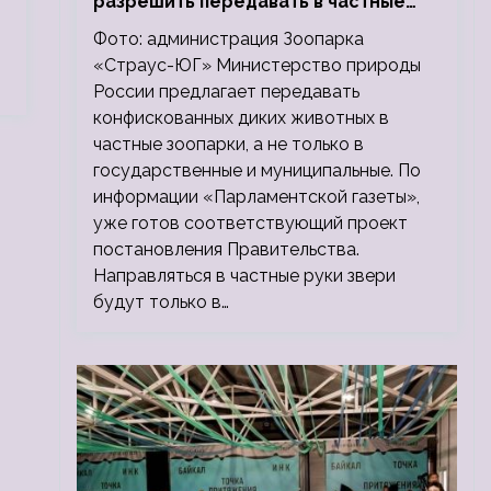
разрешить передавать в частные
зоопарки
Фото: администрация Зоопарка
«Страус-ЮГ» Министерство природы
России предлагает передавать
конфискованных диких животных в
частные зоопарки, а не только в
государственные и муниципальные. По
информации «Парламентской газеты»,
уже готов соответствующий проект
постановления Правительства.
Направляться в частные руки звери
будут только в…