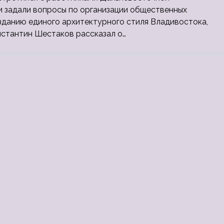
и задали вопросы по организации общественных
зданию единого архитектурного стиля Владивостока,
нстантин Шестаков рассказал о…