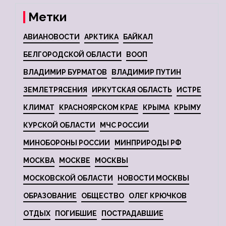
Метки
АВИАНОВОСТИ
АРКТИКА
БАЙКАЛ
БЕЛГОРОДСКОЙ ОБЛАСТИ
ВООП
ВЛАДИМИР БУРМАТОВ
ВЛАДИМИР ПУТИН
ЗЕМЛЕТРЯСЕНИЯ
ИРКУТСКАЯ ОБЛАСТЬ
ИСТРЕ
КЛИМАТ
КРАСНОЯРСКОМ КРАЕ
КРЫМА
КРЫМУ
КУРСКОЙ ОБЛАСТИ
МЧС РОССИИ
МИНОБОРОНЫ РОССИИ
МИНПРИРОДЫ РФ
МОСКВА
МОСКВЕ
МОСКВЫ
МОСКОВСКОЙ ОБЛАСТИ
НОВОСТИ МОСКВЫ
ОБРАЗОВАНИЕ
ОБЩЕСТВО
ОЛЕГ КРЮЧКОВ
ОТДЫХ
ПОГИБШИЕ
ПОСТРАДАВШИЕ