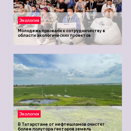
Экология
Молодежь призвали к сотрудничеству в
области экологических проектов
Экология
В Татарстане от нефтешламов очистят
более полутора гектаров земель