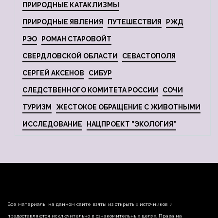
ПРИРОДНЫЕ КАТАКЛИЗМЫ
ПРИРОДНЫЕ ЯВЛЕНИЯ
ПУТЕШЕСТВИЯ
РЖД
РЭО
РОМАН СТАРОВОЙТ
СВЕРДЛОВСКОЙ ОБЛАСТИ
СЕВАСТОПОЛЯ
СЕРГЕЙ АКСЕНОВ
СИБУР
СЛЕДСТВЕННОГО КОМИТЕТА РОССИИ
СОЧИ
ТУРИЗМ
ЖЕСТОКОЕ ОБРАЩЕНИЕ С ЖИВОТНЫМИ
ИССЛЕДОВАНИЕ
НАЦПРОЕКТ "ЭКОЛОГИЯ"
Все материалы на данном сайте взяты из открытых источников и
предоставляются исключительно в ознакомительных целях. Права на