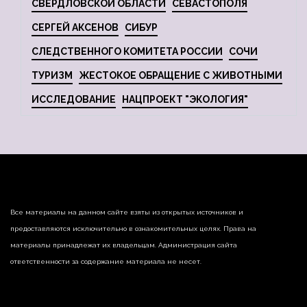
СВЕРДЛОВСКОЙ ОБЛАСТИ
СЕВАСТОПОЛЯ
СЕРГЕЙ АКСЕНОВ
СИБУР
СЛЕДСТВЕННОГО КОМИТЕТА РОССИИ
СОЧИ
ТУРИЗМ
ЖЕСТОКОЕ ОБРАЩЕНИЕ С ЖИВОТНЫМИ
ИССЛЕДОВАНИЕ
НАЦПРОЕКТ "ЭКОЛОГИЯ"
Все материалы на данном сайте взяты из открытых источников и
предоставляются исключительно в ознакомительных целях. Права на
материалы принадлежат их владельцам. Администрация сайта
ответственности за содержание материала не несет.