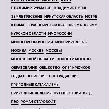
ВЛАДИМИР БУРМАТОВ
ВЛАДИМИР ПУТИН
ЗЕМЛЕТРЯСЕНИЯ
ИРКУТСКАЯ ОБЛАСТЬ
ИСТРЕ
КЛИМАТ
КРАСНОЯРСКОМ КРАЕ
КРЫМА
КРЫМУ
КУРСКОЙ ОБЛАСТИ
МЧС РОССИИ
МИНОБОРОНЫ РОССИИ
МИНПРИРОДЫ РФ
МОСКВА
МОСКВЕ
МОСКВЫ
МОСКОВСКОЙ ОБЛАСТИ
НОВОСТИ МОСКВЫ
ОБРАЗОВАНИЕ
ОБЩЕСТВО
ОЛЕГ КРЮЧКОВ
ОТДЫХ
ПОГИБШИЕ
ПОСТРАДАВШИЕ
ПРИРОДНЫЕ КАТАКЛИЗМЫ
ПРИРОДНЫЕ ЯВЛЕНИЯ
ПУТЕШЕСТВИЯ
РЖД
РЭО
РОМАН СТАРОВОЙТ