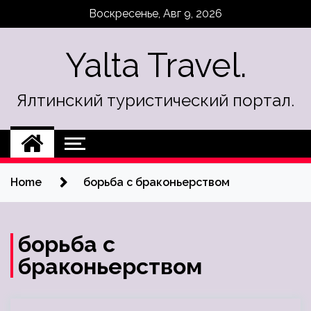
Skip
Воскресенье, Авг 9, 2026
to
content
Yalta Travel.
Ялтинский туристический портал.
Home
борьба с браконьерством
борьба с
браконьерством