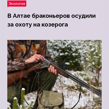
Экология
В Алтае браконьеров осудили
за охоту на козерога