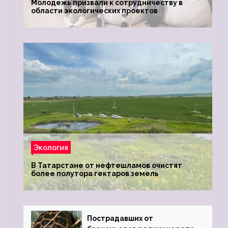
Молодежь призвали к сотрудничеству в
области экологических проектов
Экология
В Татарстане от нефтешламов очистят
более полутора гектаров земель
Пострадавших от