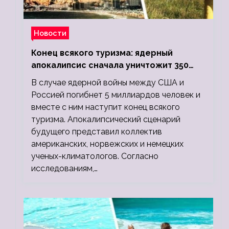
Новости
Конец всякого туризма: ядерный
апокалипсис сначала уничтожит 350
миллионов, а потом 5 миллиардов
В случае ядерной войны между США и
людей
Россией погибнет 5 миллиардов человек и
вместе с ним наступит конец всякого
туризма. Апокалипсический сценарий
будущего представил коллектив
американских, норвежских и немецких
ученых-климатологов. Согласно
исследованиям,…