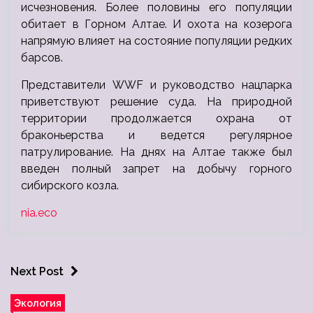
исчезновения. Более половины его популяции
обитает в Горном Алтае. И охота на козерога
напрямую влияет на состояние популяции редких
барсов.
Представители WWF и руководство нацпарка
приветствуют решение суда. На природной
территории продолжается охрана от
браконьерства и ведется регулярное
патрулирование. На днях на Алтае также был
введен полный запрет на добычу горного
сибирского козла.
nia.eco
Next Post
Экология