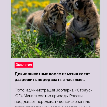
Экология
Диких животных после изъятия хотят
разрешить передавать в частные
зоопарки
Фото: администрация Зоопарка «Страус-
ЮГ» Министерство природы России
предлагает передавать конфискованных