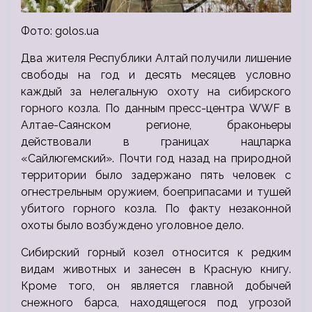
Фото: golos.ua
Два жителя Республики Алтай получили лишение
свободы на год и десять месяцев условно
каждый за нелегальную охоту на сибирского
горного козла. По данным пресс-центра WWF в
Алтае-Саянском регионе, браконьеры
действовали в границах нацпарка
«Сайлюгемский». Почти год назад на природной
территории было задержано пять человек с
огнестрельным оружием, боеприпасами и тушей
убитого горного козла. По факту незаконной
охоты было возбуждено уголовное дело.
Сибирский горный козел относится к редким
видам животных и занесен в Красную книгу.
Кроме того, он является главной добычей
снежного барса, находящегося под угрозой