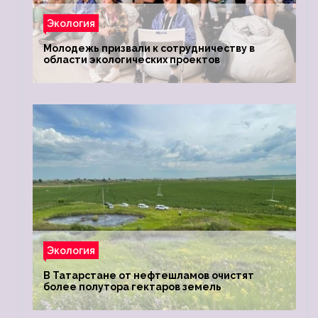
Экология
Молодежь призвали к сотрудничеству в
области экологических проектов
Экология
В Татарстане от нефтешламов очистят
более полутора гектаров земель