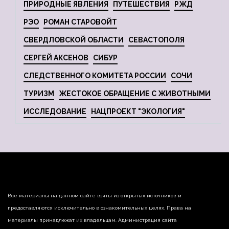
ПРИРОДНЫЕ ЯВЛЕНИЯ
ПУТЕШЕСТВИЯ
РЖД
РЭО
РОМАН СТАРОВОЙТ
СВЕРДЛОВСКОЙ ОБЛАСТИ
СЕВАСТОПОЛЯ
СЕРГЕЙ АКСЕНОВ
СИБУР
СЛЕДСТВЕННОГО КОМИТЕТА РОССИИ
СОЧИ
ТУРИЗМ
ЖЕСТОКОЕ ОБРАЩЕНИЕ С ЖИВОТНЫМИ
ИССЛЕДОВАНИЕ
НАЦПРОЕКТ "ЭКОЛОГИЯ"
Все материалы на данном сайте взяты из открытых источников и
предоставляются исключительно в ознакомительных целях. Права на
материалы принадлежат их владельцам. Администрация сайта