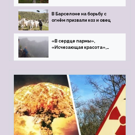
В Барселоне на борьбу с
огнём призвали коз и овец
«В сердце пармы»,
«Исчезающая красота»,
«Камень Черского»…