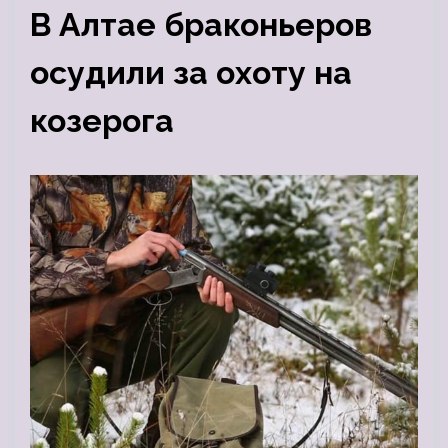
В Алтае браконьеров
осудили за охоту на
козерога