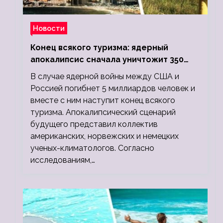
Новости
Конец всякого туризма: ядерный
апокалипсис сначала уничтожит 350
миллионов, а потом 5 миллиардов
В случае ядерной войны между США и
людей
Россией погибнет 5 миллиардов человек и
вместе с ним наступит конец всякого
туризма. Апокалипсический сценарий
будущего представил коллектив
американских, норвежских и немецких
ученых-климатологов. Согласно
исследованиям,…