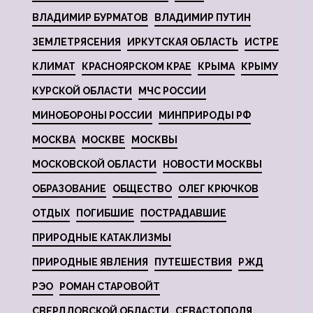
ВЛАДИМИР БУРМАТОВ
ВЛАДИМИР ПУТИН
ЗЕМЛЕТРЯСЕНИЯ
ИРКУТСКАЯ ОБЛАСТЬ
ИСТРЕ
КЛИМАТ
КРАСНОЯРСКОМ КРАЕ
КРЫМА
КРЫМУ
КУРСКОЙ ОБЛАСТИ
МЧС РОССИИ
МИНОБОРОНЫ РОССИИ
МИНПРИРОДЫ РФ
МОСКВА
МОСКВЕ
МОСКВЫ
МОСКОВСКОЙ ОБЛАСТИ
НОВОСТИ МОСКВЫ
ОБРАЗОВАНИЕ
ОБЩЕСТВО
ОЛЕГ КРЮЧКОВ
ОТДЫХ
ПОГИБШИЕ
ПОСТРАДАВШИЕ
ПРИРОДНЫЕ КАТАКЛИЗМЫ
ПРИРОДНЫЕ ЯВЛЕНИЯ
ПУТЕШЕСТВИЯ
РЖД
РЭО
РОМАН СТАРОВОЙТ
СВЕРДЛОВСКОЙ ОБЛАСТИ
СЕВАСТОПОЛЯ