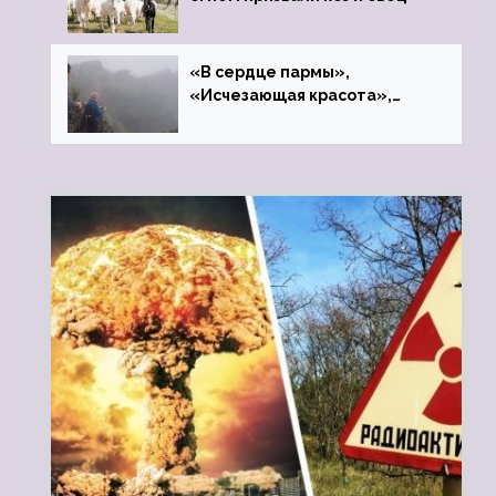
«В сердце пармы»,
«Исчезающая красота»,
«Камень Черского»…