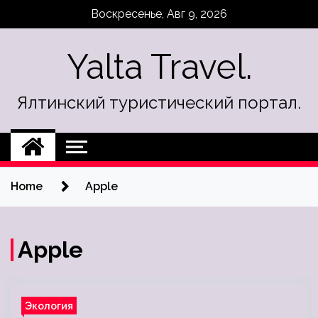
Skip
Воскресенье, Авг 9, 2026
to
content
Yalta Travel.
Ялтинский туристический портал.
Home
Apple
Apple
Экология