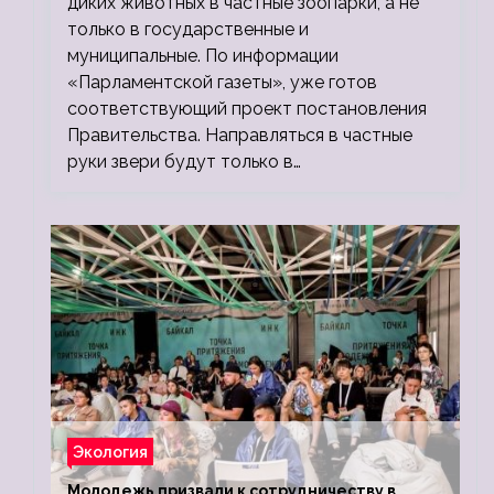
диких животных в частные зоопарки, а не
только в государственные и
муниципальные. По информации
«Парламентской газеты», уже готов
соответствующий проект постановления
Правительства. Направляться в частные
руки звери будут только в…
Экология
Молодежь призвали к сотрудничеству в