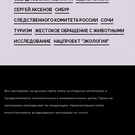
СЕРГЕЙ АКСЕНОВ
СИБУР
СЛЕДСТВЕННОГО КОМИТЕТА РОССИИ
СОЧИ
ТУРИЗМ
ЖЕСТОКОЕ ОБРАЩЕНИЕ С ЖИВОТНЫМИ
ИССЛЕДОВАНИЕ
НАЦПРОЕКТ "ЭКОЛОГИЯ"
Все материалы на данном сайте взяты из открытых источников и
предоставляются исключительно в ознакомительных целях. Права на
материалы принадлежат их владельцам. Администрация сайта
ответственности за содержание материала не несет.