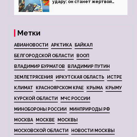
удару: он станет жертвой
глобальной депрессии
Метки
АВИАНОВОСТИ
АРКТИКА
БАЙКАЛ
БЕЛГОРОДСКОЙ ОБЛАСТИ
ВООП
ВЛАДИМИР БУРМАТОВ
ВЛАДИМИР ПУТИН
ЗЕМЛЕТРЯСЕНИЯ
ИРКУТСКАЯ ОБЛАСТЬ
ИСТРЕ
КЛИМАТ
КРАСНОЯРСКОМ КРАЕ
КРЫМА
КРЫМУ
КУРСКОЙ ОБЛАСТИ
МЧС РОССИИ
МИНОБОРОНЫ РОССИИ
МИНПРИРОДЫ РФ
МОСКВА
МОСКВЕ
МОСКВЫ
МОСКОВСКОЙ ОБЛАСТИ
НОВОСТИ МОСКВЫ