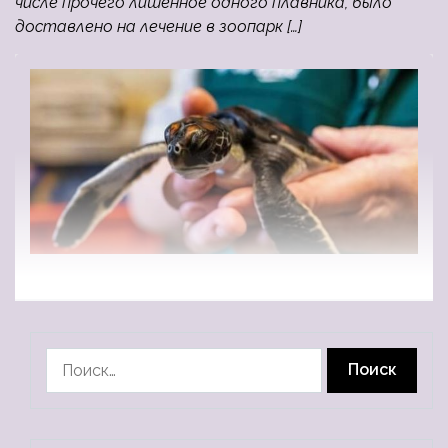
числе прочего лишённое одного плавника, было
доставлено на лечение в зоопарк […]
Найти: