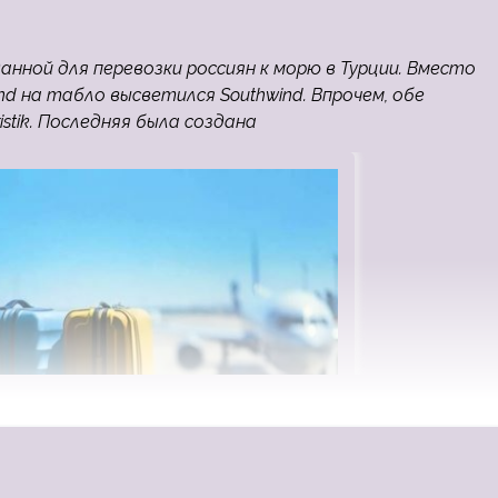
анной для перевозки россиян к морю в Турции. Вместо
d на табло высветился Southwind. Впрочем, обе
tik. Последняя была создана