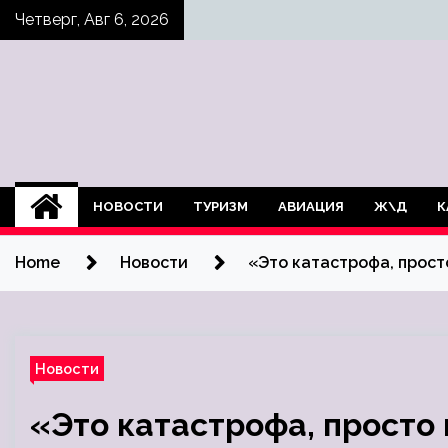
Skip
Четверг, Авг 6, 2026
to
content
НОВОСТИ
ТУРИЗМ
АВИАЦИЯ
Ж\Д
К
Home
Новости
«Это катастрофа, прост
Новости
«Это катастрофа, просто