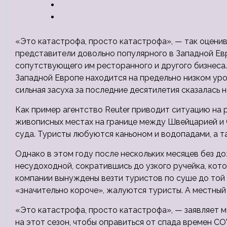
«Это катастрофа, просто катастрофа», — так оценив
представители довольно популярного в Западной Евр
сопутствующего им ресторанного и другого бизнеса.
Западной Европе находится на предельно низком уро
сильная засуха за последние десятилетия сказалась 
Как пример агентство Reuter приводит ситуацию на р
живописных местах на границе между Швейцарией и 
суда. Туристы любуются каньоном и водопадами, а та
Однако в этом году после нескольких месяцев без д
несудоходной, сократившись до узкого ручейка, кото
компании вынуждены везти туристов по суше до той 
«значительно короче», жалуются туристы. А местный
«Это катастрофа, просто катастрофа», — заявляет 
на этот сезон, чтобы оправиться от спада времен CO