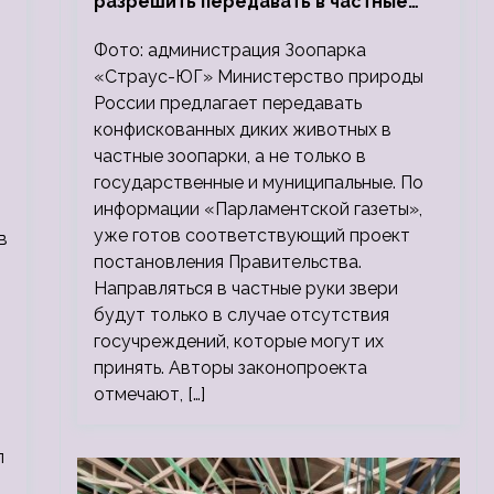
разрешить передавать в частные
зоопарки
Фото: администрация Зоопарка
«Страус-ЮГ» Министерство природы
России предлагает передавать
конфискованных диких животных в
частные зоопарки, а не только в
государственные и муниципальные. По
информации «Парламентской газеты»,
уже готов соответствующий проект
в
постановления Правительства.
Направляться в частные руки звери
будут только в случае отсутствия
госучреждений, которые могут их
принять. Авторы законопроекта
отмечают, […]
л