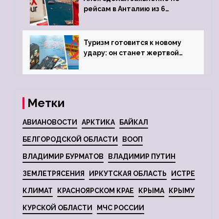
рейсам в Анталию из 6
городов
Туризм готовится к новому
удару: он станет жертвой
глобальной депрессии
Метки
АВИАНОВОСТИ
АРКТИКА
БАЙКАЛ
БЕЛГОРОДСКОЙ ОБЛАСТИ
ВООП
ВЛАДИМИР БУРМАТОВ
ВЛАДИМИР ПУТИН
ЗЕМЛЕТРЯСЕНИЯ
ИРКУТСКАЯ ОБЛАСТЬ
ИСТРЕ
КЛИМАТ
КРАСНОЯРСКОМ КРАЕ
КРЫМА
КРЫМУ
КУРСКОЙ ОБЛАСТИ
МЧС РОССИИ