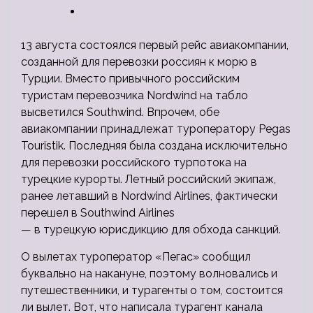
13 августа состоялся первый рейс авиакомпании,
созданной для перевозки россиян к морю в
Турции. Вместо привычного российским
туристам перевозчика Nordwind на табло
высветился Southwind. Впрочем, обе
авиакомпании принадлежат туроператору Pegas
Touristik. Последняя была создана
исключительно
для перевозки российского турпотока на
турецкие курорты. Летный российский экипаж,
ранее летавший в Nordwind Airlines, фактически
перешел в Southwind Airlines
— в турецкую юрисдикцию для обхода санкций.
О вылетах туроператор «Пегас» сообщил
буквально на накануне, поэтому волновались и
путешественники, и турагенты о том, состоится
ли вылет. Вот, что написала турагент канала