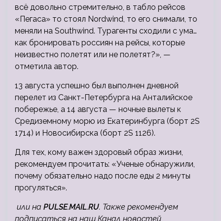
всё довольно стремительно, в табло рейсов
«Пегаса» то стоял Nordwind, то его снимали, то
меняли на Southwind. Турагенты сходили с ума…
как бронировать россиян на рейсы, которые
неизвестно полетят или не полетят?», —
отметила автор.
13 августа успешно был выполнен дневной
перелет из Санкт-Петербурга на Анталийское
побережье, а 14 августа — ночные вылеты к
Средиземному морю из Екатеринбурга (борт 2S
1714) и Новосибирска (борт 2S 1126).
Для тех, кому важен здоровый образ жизни,
рекомендуем прочитать: «Ученые обнаружили,
почему обязательно надо после еды 2 минуты
прогуляться».
или на
PULSE.MAIL.RU
. Также рекомендуем
подписаться на наш Канал новостей