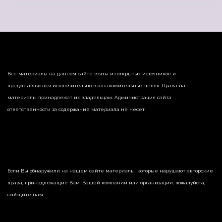
Все материалы на данном сайте взяты из открытых источников и
предоставляются исключительно в ознакомительных целях. Права на
материалы принадлежат их владельцам. Администрация сайта
ответственности за содержание материала не несет.
Если Вы обнаружили на нашем сайте материалы, которые нарушают авторские
права, принадлежащие Вам, Вашей компании или организации, пожалуйста,
сообщите нам.