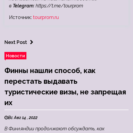
в
Telegram
:
https://t.me/tourprom
Источник:
tourprom.ru
Next Post
Новости
Финны нашли способ, как
перестать выдавать
туристические визы, не запрещая
их
Вс Авг 14 , 2022
В Финляндии продолжают обсуждать, как