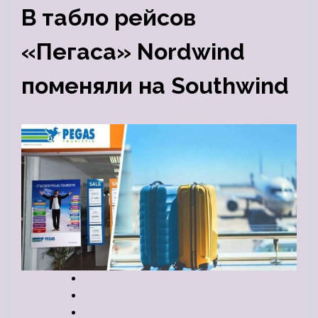
В табло рейсов
«Пегаса» Nordwind
поменяли на Southwind