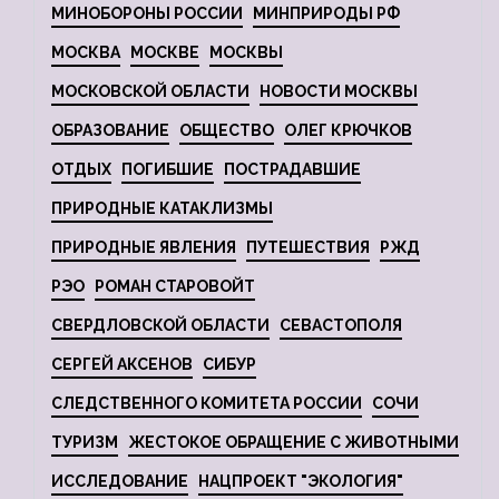
МИНОБОРОНЫ РОССИИ
МИНПРИРОДЫ РФ
МОСКВА
МОСКВЕ
МОСКВЫ
МОСКОВСКОЙ ОБЛАСТИ
НОВОСТИ МОСКВЫ
ОБРАЗОВАНИЕ
ОБЩЕСТВО
ОЛЕГ КРЮЧКОВ
ОТДЫХ
ПОГИБШИЕ
ПОСТРАДАВШИЕ
ПРИРОДНЫЕ КАТАКЛИЗМЫ
ПРИРОДНЫЕ ЯВЛЕНИЯ
ПУТЕШЕСТВИЯ
РЖД
РЭО
РОМАН СТАРОВОЙТ
СВЕРДЛОВСКОЙ ОБЛАСТИ
СЕВАСТОПОЛЯ
СЕРГЕЙ АКСЕНОВ
СИБУР
СЛЕДСТВЕННОГО КОМИТЕТА РОССИИ
СОЧИ
ТУРИЗМ
ЖЕСТОКОЕ ОБРАЩЕНИЕ С ЖИВОТНЫМИ
ИССЛЕДОВАНИЕ
НАЦПРОЕКТ "ЭКОЛОГИЯ"