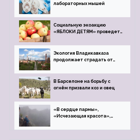
лабораторных мышей
Социальную экоакцию
«ЯБЛОКИ ДЕТЯМ» проведет
фонд «Компас»
Экология Владикавказа
продолжает страдать от
закрытого цинкового завода
В Барселоне на борьбу с
огнём призвали коз и овец
«В сердце пармы»,
«Исчезающая красота»,
«Камень Черского»…