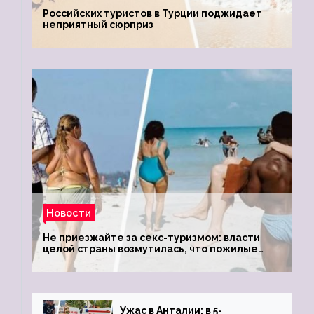
Российских туристов в Турции поджидает
неприятный сюрприз
Новости
Не приезжайте за секс-туризмом: власти
целой страны возмутилась, что пожилые
туристки массово едут к ним, чтобы
обзавестись молодыми любовниками
Ужас в Анталии: в 5-