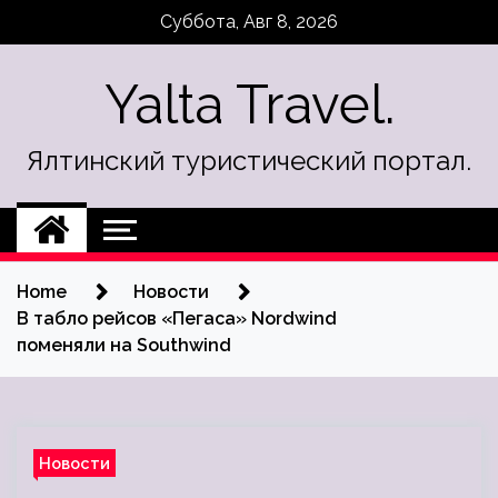
Skip
Суббота, Авг 8, 2026
to
content
Yalta Travel.
Ялтинский туристический портал.
Home
Новости
В табло рейсов «Пегаса» Nordwind
поменяли на Southwind
Новости