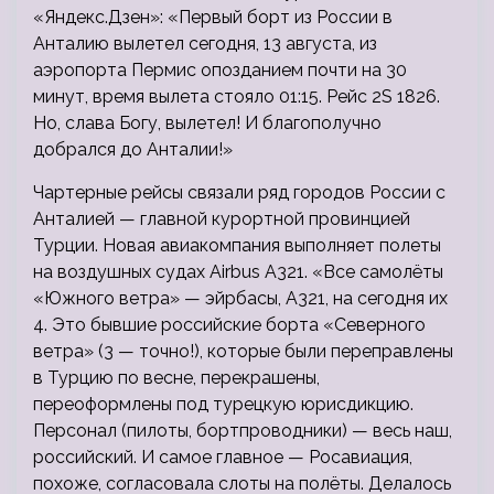
«Яндекс.Дзен»: «Первый борт из России в
Анталию вылетел сегодня, 13 августа, из
аэропорта Пермис опозданием почти на 30
минут, время вылета стояло 01:15. Рейс 2S 1826.
Но, слава Богу, вылетел! И благополучно
добрался до Анталии!»
Чартерные рейсы связали ряд городов России с
Анталией — главной курортной провинцией
Турции. Новая авиакомпания выполняет полеты
на воздушных судах Airbus A321. «Все самолёты
«Южного ветра» — эйрбасы, А321, на сегодня их
4. Это бывшие российские борта «Северного
ветра» (3 — точно!), которые были переправлены
в Турцию по весне, перекрашены,
переоформлены под турецкую юрисдикцию.
Персонал (пилоты, бортпроводники) — весь наш,
российский. И самое главное — Росавиация,
похоже, согласовала слоты на полёты. Делалось