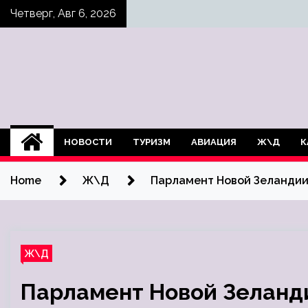
Skip
Четверг, Авг 6, 2026
to
content
НОВОСТИ
ТУРИЗМ
АВИАЦИЯ
Ж\Д
К
Home
Ж\Д
Парламент Новой Зеландии
Ж\Д
Парламент Новой Зеланд