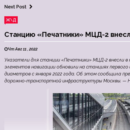
Next Post
Ж\Д
Станцию «Печатники» МЦД-2 внесл
Чт Авг 11 , 2022
Указатели для станции «Печатники» МЦД-2 внесли в
элементов навигации обновили на станциях первого
диаметров с января 2022 года. Об этом сообщила п
дорожно-транспортной инфраструктуры Москвы. — На 