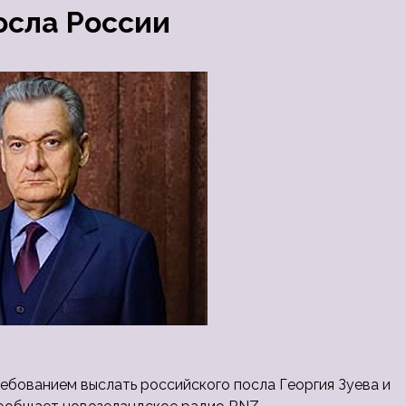
осла России
ебованием выслать российского посла Георгия Зуева и