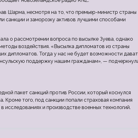
сообщает новозеландское радио RNZ.
ав Шарма, несмотря на то, что премьер-министр страны
и санкции и заморозку активов лучшими способами
ала о рассмотрении вопроса по высылке Зуева, однако
методы воздействия. «Высылка дипломатов из страны
ших дипломатов. Тогда у нас не будет возможности дават
 консульскую поддержку нашим гражданам», — подчеркнул
едной пакет санкций против России, который коснулся
. Кроме того, под санкции попали страховая компания
 в исследованиях и производстве военных технологий.