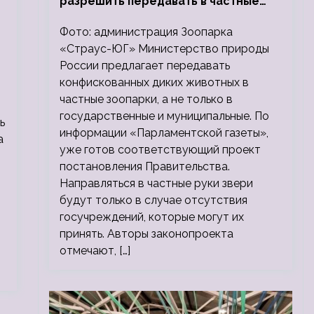
разрешить передавать в частные
зоопарки
Фото: администрация Зоопарка
«Страус-ЮГ» Министерство природы
России предлагает передавать
конфискованных диких животных в
частные зоопарки, а не только в
государственные и муниципальные. По
ь
информации «Парламентской газеты»,
а
уже готов соответствующий проект
постановления Правительства.
Направляться в частные руки звери
будут только в случае отсутствия
госучреждений, которые могут их
принять. Авторы законопроекта
отмечают, […]