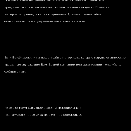
Все материалы на данном сайте взяты из открытых источников и
предоставляются исключительно в ознакомительных целях. Права на
материалы принадлежат их владельцам. Администрация сайта
ответственности за содержание материала не несет.
Если Вы обнаружили на нашем сайте материалы, которые нарушают авторские
права, принадлежащие Вам, Вашей компании или организации, пожалуйста,
сообщите нам.
На сайте могут быть опубликованы материалы 18+!
При цитировании ссылка на источник обязательна.