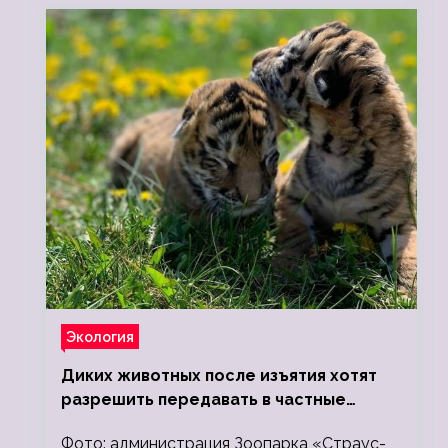
Экология
Диких животных после изъятия хотят
разрешить передавать в частные
зоопарки
Фото: администрация Зоопарка «Страус-