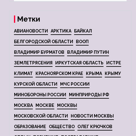
Метки
АВИАНОВОСТИ
АРКТИКА
БАЙКАЛ
БЕЛГОРОДСКОЙ ОБЛАСТИ
ВООП
ВЛАДИМИР БУРМАТОВ
ВЛАДИМИР ПУТИН
ЗЕМЛЕТРЯСЕНИЯ
ИРКУТСКАЯ ОБЛАСТЬ
ИСТРЕ
КЛИМАТ
КРАСНОЯРСКОМ КРАЕ
КРЫМА
КРЫМУ
КУРСКОЙ ОБЛАСТИ
МЧС РОССИИ
МИНОБОРОНЫ РОССИИ
МИНПРИРОДЫ РФ
МОСКВА
МОСКВЕ
МОСКВЫ
МОСКОВСКОЙ ОБЛАСТИ
НОВОСТИ МОСКВЫ
ОБРАЗОВАНИЕ
ОБЩЕСТВО
ОЛЕГ КРЮЧКОВ