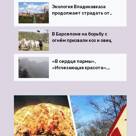
Экология Владикавказа
продолжает страдать от
закрытого цинкового завода
В Барселоне на борьбу с
огнём призвали коз и овец
«В сердце пармы»,
«Исчезающая красота»,
«Камень Черского»…