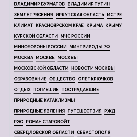
ВЛАДИМИР БУРМАТОВ
ВЛАДИМИР ПУТИН
ЗЕМЛЕТРЯСЕНИЯ
ИРКУТСКАЯ ОБЛАСТЬ
ИСТРЕ
КЛИМАТ
КРАСНОЯРСКОМ КРАЕ
КРЫМА
КРЫМУ
КУРСКОЙ ОБЛАСТИ
МЧС РОССИИ
МИНОБОРОНЫ РОССИИ
МИНПРИРОДЫ РФ
МОСКВА
МОСКВЕ
МОСКВЫ
МОСКОВСКОЙ ОБЛАСТИ
НОВОСТИ МОСКВЫ
ОБРАЗОВАНИЕ
ОБЩЕСТВО
ОЛЕГ КРЮЧКОВ
ОТДЫХ
ПОГИБШИЕ
ПОСТРАДАВШИЕ
ПРИРОДНЫЕ КАТАКЛИЗМЫ
ПРИРОДНЫЕ ЯВЛЕНИЯ
ПУТЕШЕСТВИЯ
РЖД
РЭО
РОМАН СТАРОВОЙТ
СВЕРДЛОВСКОЙ ОБЛАСТИ
СЕВАСТОПОЛЯ