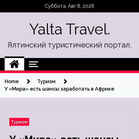
Skip
Суббота, Авг 8, 2026
to
content
Yalta Travel.
Ялтинский туристический портал.
Home
Туризм
У «Мира» есть шансы заработать в Африке
Туризм