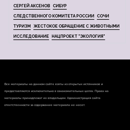
СЕРГЕЙ АКСЕНОВ
СИБУР
СЛЕДСТВЕННОГО КОМИТЕТА РОССИИ
СОЧИ
ТУРИЗМ
ЖЕСТОКОЕ ОБРАЩЕНИЕ С ЖИВОТНЫМИ
ИССЛЕДОВАНИЕ
НАЦПРОЕКТ "ЭКОЛОГИЯ"
Все материалы на данном сайте взяты из открытых источников и
предоставляются исключительно в ознакомительных целях. Права на
материалы принадлежат их владельцам. Администрация сайта
ответственности за содержание материала не несет.