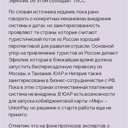
Эфиопия, об этом сообщает ТАСС.
По словам источника издания, пока рано
говорить о конкретных механизмах
внедрения
системы и датах, но заинтересованность
проявляют те страны, которые считают
туристический поток из России хорошей
перспективой для развития отрасли. Основной
упор на привлечение туристов из России делают
Эфиопия, которая в ближайшее время должна
запустить беспересадочную перевозку из
Москвы, и Танзания. ЮАР и Нигерия также
заинтересованы в бизнес-сотрудничестве с РФ.
Пока в этих странах отечественная платежная
система не внедрена. В ЮАР есть возможности
для запуска кобейджинговой карты «Мир» –
UnionPay, но решение о старте работы еще не
принято.
Отметим, что на фоне прогнозов экспертов о