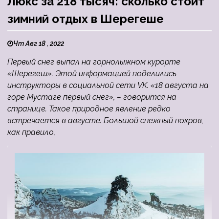
Люкс за 218 тысяч: сколько стоит
зимний отдых в Шерегеше
Чт Авг 18 , 2022
Первый снег выпал на горнолыжном курорте
«Шерегеш». Этой информацией поделились
инструкторы в социальной сети VK. «18 августа на
горе Мустаге первый снег», – говорится на
странице. Такое природное явление редко
встречается в августе. Большой снежный покров,
как правило,