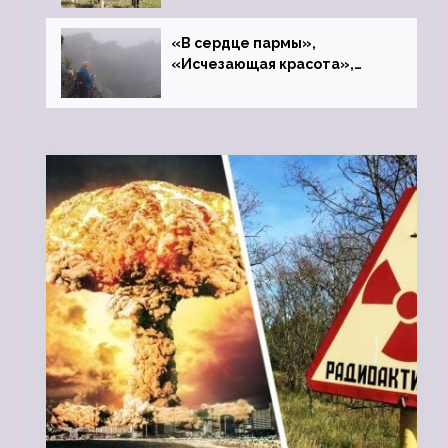
«В сердце пармы»,
«Исчезающая красота»,
«Камень Черского»…