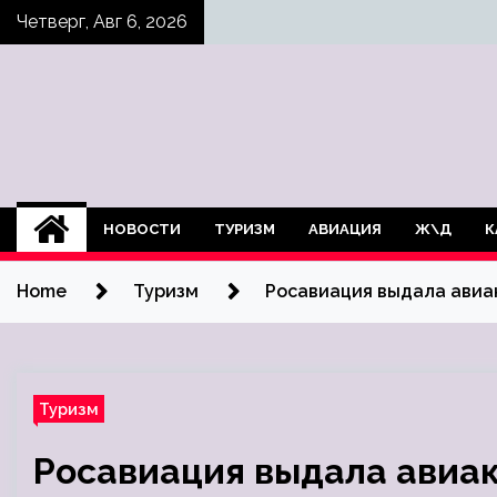
Skip
Четверг, Авг 6, 2026
to
content
НОВОСТИ
ТУРИЗМ
АВИАЦИЯ
Ж\Д
К
Home
Туризм
Росавиация выдала авиа
Туризм
Росавиация выдала авиа