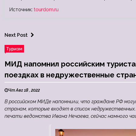
Источник:
tourdom.ru
Next Post
Туризм
МИД напомнил российским туриста
поездках в недружественные стра
Чт Авг 18 , 2022
В российском МИДе напомнили, что граждане РФ мог
странам, которые входят в список недружественных
печати ведомства Ивана Нечаева, сейчас намного 