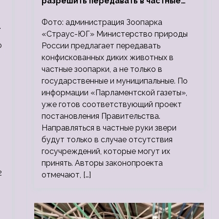
разрешить передавать в частные
зоопарки
Фото: администрация Зоопарка
.
«Страус-ЮГ» Министерство природы
ю
России предлагает передавать
конфискованных диких животных в
частные зоопарки, а не только в
государственные и муниципальные. По
информации «Парламентской газеты»,
уже готов соответствующий проект
постановления Правительства.
Направляться в частные руки звери
будут только в случае отсутствия
госучреждений, которые могут их
принять. Авторы законопроекта
2
отмечают, […]