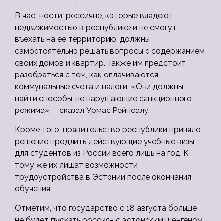
В частности, россияне, которые владеют
недвижимостью в республике и не смогут
въехать на ее территорию, должны
самостоятельно решать вопросы с содержанием
своих домов и квартир. Также им предстоит
разобраться с тем, как оплачиваются
коммунальные счета и налоги. «Они должны
найти способы, не нарушающие санкционного
режима», – сказал Урмас Рейнсалу.
Кроме того, правительство республики приняло
решение продлить действующие учебные визы
для студентов из России всего лишь на год. К
тому же их лишат возможности
трудоустройства в Эстонии после окончания
обучения.
Отметим, что государство с 18 августа больше
не будет пускать россиян с эстонским шенгеном.