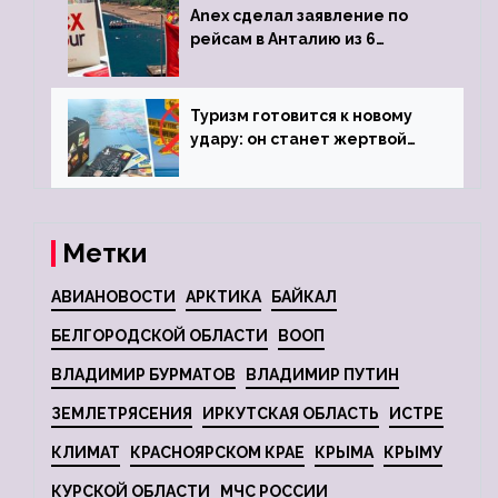
Anex сделал заявление по
рейсам в Анталию из 6
городов
Туризм готовится к новому
удару: он станет жертвой
глобальной депрессии
Метки
АВИАНОВОСТИ
АРКТИКА
БАЙКАЛ
БЕЛГОРОДСКОЙ ОБЛАСТИ
ВООП
ВЛАДИМИР БУРМАТОВ
ВЛАДИМИР ПУТИН
ЗЕМЛЕТРЯСЕНИЯ
ИРКУТСКАЯ ОБЛАСТЬ
ИСТРЕ
КЛИМАТ
КРАСНОЯРСКОМ КРАЕ
КРЫМА
КРЫМУ
КУРСКОЙ ОБЛАСТИ
МЧС РОССИИ