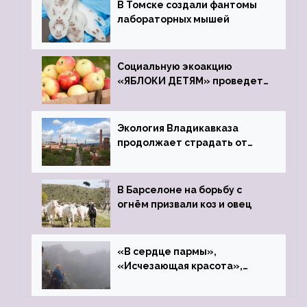
В Томске создали фантомы
лабораторных мышей
Социальную экоакцию
«ЯБЛОКИ ДЕТЯМ» проведет
фонд «Компас»
Экология Владикавказа
продолжает страдать от
закрытого цинкового завода
В Барселоне на борьбу с
огнём призвали коз и овец
«В сердце пармы»,
«Исчезающая красота»,
«Камень Черского»…