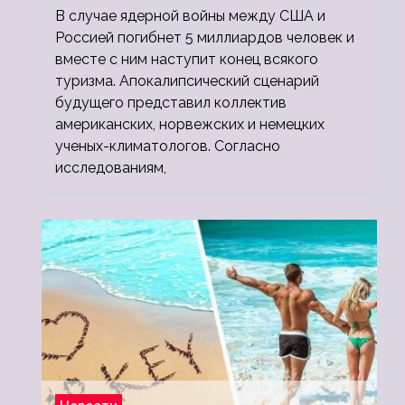
В случае ядерной войны между США и
людей
Россией погибнет 5 миллиардов человек и
вместе с ним наступит конец всякого
туризма. Апокалипсический сценарий
будущего представил коллектив
американских, норвежских и немецких
ученых-климатологов. Согласно
исследованиям,