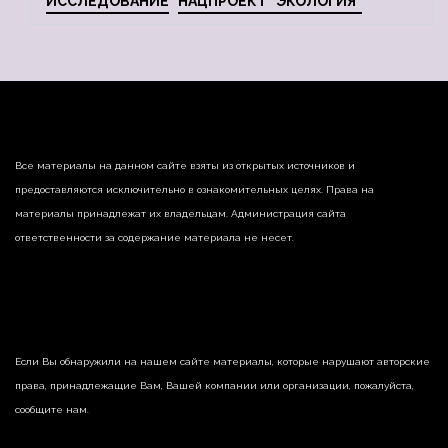
ИССЛЕДОВАНИЕ
НАЦПРОЕКТ "ЭКОЛОГИЯ"
Все материалы на данном сайте взяты из открытых источников и
предоставляются исключительно в ознакомительных целях. Права на
материалы принадлежат их владельцам. Администрация сайта
ответственности за содержание материала не несет.
Если Вы обнаружили на нашем сайте материалы, которые нарушают авторские
права, принадлежащие Вам, Вашей компании или организации, пожалуйста,
сообщите нам.