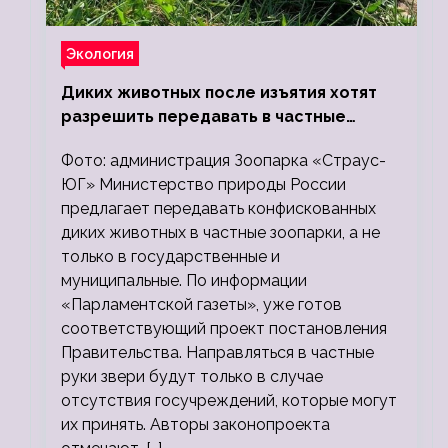
Экология
Диких животных после изъятия хотят
разрешить передавать в частные
зоопарки
Фото: администрация Зоопарка «Страус-
ЮГ» Министерство природы России
предлагает передавать конфискованных
диких животных в частные зоопарки, а не
только в государственные и
муниципальные. По информации
«Парламентской газеты», уже готов
соответствующий проект постановления
Правительства. Направляться в частные
руки звери будут только в случае
отсутствия госучреждений, которые могут
их принять. Авторы законопроекта