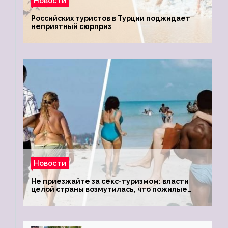
Новости
Российских туристов в Турции поджидает
неприятный сюрприз
Новости
Не приезжайте за секс-туризмом: власти
целой страны возмутилась, что пожилые
туристки массово едут к ним, чтобы
обзавестись молодыми любовниками