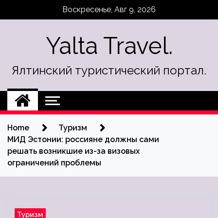
Skip
Воскресенье, Авг 9, 2026
to
content
Yalta Travel.
Ялтинский туристический портал.
Home
Туризм
МИД Эстонии: россияне должны сами
решать возникшие из-за визовых
ограничений проблемы
Туризм