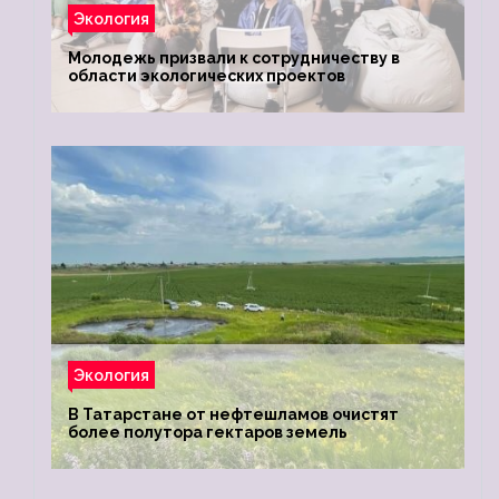
Экология
Молодежь призвали к сотрудничеству в
области экологических проектов
Экология
В Татарстане от нефтешламов очистят
более полутора гектаров земель