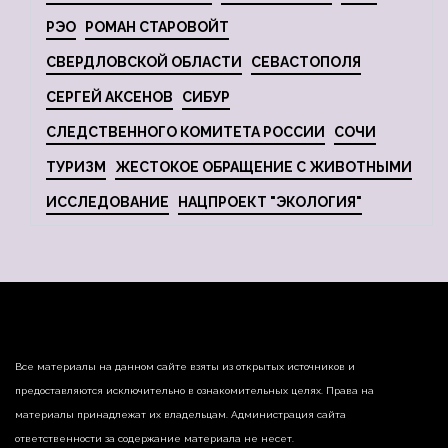
РЭО
РОМАН СТАРОВОЙТ
СВЕРДЛОВСКОЙ ОБЛАСТИ
СЕВАСТОПОЛЯ
СЕРГЕЙ АКСЕНОВ
СИБУР
СЛЕДСТВЕННОГО КОМИТЕТА РОССИИ
СОЧИ
ТУРИЗМ
ЖЕСТОКОЕ ОБРАЩЕНИЕ С ЖИВОТНЫМИ
ИССЛЕДОВАНИЕ
НАЦПРОЕКТ "ЭКОЛОГИЯ"
Все материалы на данном сайте взяты из открытых источников и
предоставляются исключительно в ознакомительных целях. Права на
материалы принадлежат их владельцам. Администрация сайта
ответственности за содержание материала не несет.