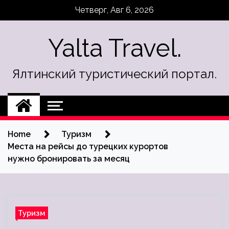
Skip
Четверг, Авг 6, 2026
to
content
Yalta Travel.
Ялтинский туристический портал.
Home
Туризм
Места на рейсы до турецких курортов
нужно бронировать за месяц
Туризм