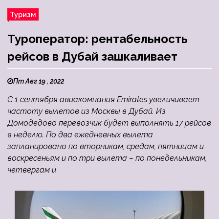
Туризм
Туроператор: рентабельность
рейсов в Дубай зашкаливает
Пт Авг 19 , 2022
С 1 сентября авиакомпания Emirates увеличивает
частоту вылетов из Москвы в Дубай. Из
Домодедово перевозчик будет выполнять 17 рейсов
в неделю. По два ежедневных вылета
запланировано по вторникам, средам, пятницам и
воскресеньям и по три вылета – по понедельникам,
четвергам и