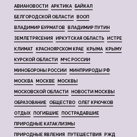
АВИАНОВОСТИ
АРКТИКА
БАЙКАЛ
БЕЛГОРОДСКОЙ ОБЛАСТИ
ВООП
ВЛАДИМИР БУРМАТОВ
ВЛАДИМИР ПУТИН
ЗЕМЛЕТРЯСЕНИЯ
ИРКУТСКАЯ ОБЛАСТЬ
ИСТРЕ
КЛИМАТ
КРАСНОЯРСКОМ КРАЕ
КРЫМА
КРЫМУ
КУРСКОЙ ОБЛАСТИ
МЧС РОССИИ
МИНОБОРОНЫ РОССИИ
МИНПРИРОДЫ РФ
МОСКВА
МОСКВЕ
МОСКВЫ
МОСКОВСКОЙ ОБЛАСТИ
НОВОСТИ МОСКВЫ
ОБРАЗОВАНИЕ
ОБЩЕСТВО
ОЛЕГ КРЮЧКОВ
ОТДЫХ
ПОГИБШИЕ
ПОСТРАДАВШИЕ
ПРИРОДНЫЕ КАТАКЛИЗМЫ
ПРИРОДНЫЕ ЯВЛЕНИЯ
ПУТЕШЕСТВИЯ
РЖД