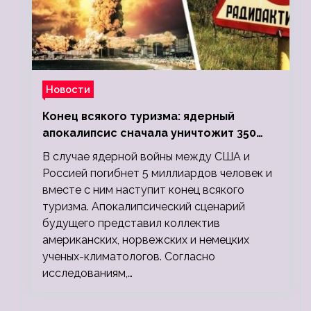
Новости
Конец всякого туризма: ядерный
апокалипсис сначала уничтожит 350
миллионов, а потом 5 миллиардов
В случае ядерной войны между США и
людей
Россией погибнет 5 миллиардов человек и
вместе с ним наступит конец всякого
туризма. Апокалипсический сценарий
будущего представил коллектив
американских, норвежских и немецких
ученых-климатологов. Согласно
исследованиям,…