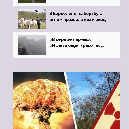
В Барселоне на борьбу с
огнём призвали коз и овец
«В сердце пармы»,
«Исчезающая красота»,
«Камень Черского»…