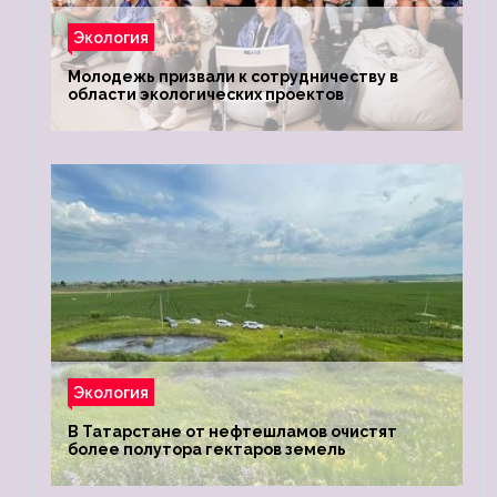
Экология
Молодежь призвали к сотрудничеству в
области экологических проектов
Экология
В Татарстане от нефтешламов очистят
более полутора гектаров земель