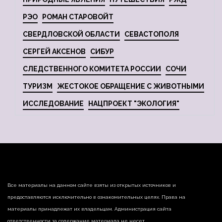
РЭО
РОМАН СТАРОВОЙТ
СВЕРДЛОВСКОЙ ОБЛАСТИ
СЕВАСТОПОЛЯ
СЕРГЕЙ АКСЕНОВ
СИБУР
СЛЕДСТВЕННОГО КОМИТЕТА РОССИИ
СОЧИ
ТУРИЗМ
ЖЕСТОКОЕ ОБРАЩЕНИЕ С ЖИВОТНЫМИ
ИССЛЕДОВАНИЕ
НАЦПРОЕКТ "ЭКОЛОГИЯ"
Все материалы на данном сайте взяты из открытых источников и
предоставляются исключительно в ознакомительных целях. Права на
материалы принадлежат их владельцам. Администрация сайта
ответственности за содержание материала не несет.