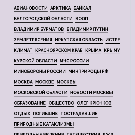
АВИАНОВОСТИ
АРКТИКА
БАЙКАЛ
БЕЛГОРОДСКОЙ ОБЛАСТИ
ВООП
ВЛАДИМИР БУРМАТОВ
ВЛАДИМИР ПУТИН
ЗЕМЛЕТРЯСЕНИЯ
ИРКУТСКАЯ ОБЛАСТЬ
ИСТРЕ
КЛИМАТ
КРАСНОЯРСКОМ КРАЕ
КРЫМА
КРЫМУ
КУРСКОЙ ОБЛАСТИ
МЧС РОССИИ
МИНОБОРОНЫ РОССИИ
МИНПРИРОДЫ РФ
МОСКВА
МОСКВЕ
МОСКВЫ
МОСКОВСКОЙ ОБЛАСТИ
НОВОСТИ МОСКВЫ
ОБРАЗОВАНИЕ
ОБЩЕСТВО
ОЛЕГ КРЮЧКОВ
ОТДЫХ
ПОГИБШИЕ
ПОСТРАДАВШИЕ
ПРИРОДНЫЕ КАТАКЛИЗМЫ
ПРИРОДНЫЕ ЯВЛЕНИЯ
ПУТЕШЕСТВИЯ
РЖД