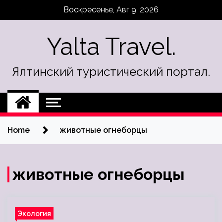
Skip
Воскресенье, Авг 9, 2026
to
content
Yalta Travel.
Ялтинский туристический портал.
Home
животные огнеборцы
животные огнеборцы
Экология