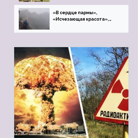
«В сердце пармы»,
«Исчезающая красота»,
«Камень Черского»…