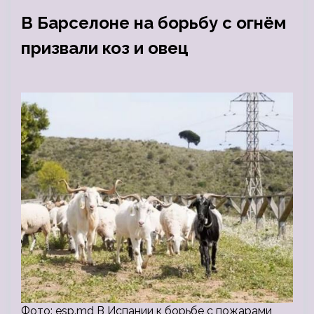
В Барселоне на борьбу с огнём
призвали коз и овец
Фото: esp.md В Испании к борьбе с пожарами