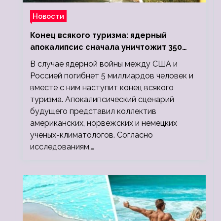
Новости
Конец всякого туризма: ядерный
апокалипсис сначала уничтожит 350
миллионов, а потом 5 миллиардов
В случае ядерной войны между США и
людей
Россией погибнет 5 миллиардов человек и
вместе с ним наступит конец всякого
туризма. Апокалипсический сценарий
будущего представил коллектив
американских, норвежских и немецких
ученых-климатологов. Согласно
исследованиям,…