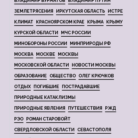
ВЛАДИМИР БУРМАТОВ
ВЛАДИМИР ПУТИН
ЗЕМЛЕТРЯСЕНИЯ
ИРКУТСКАЯ ОБЛАСТЬ
ИСТРЕ
КЛИМАТ
КРАСНОЯРСКОМ КРАЕ
КРЫМА
КРЫМУ
КУРСКОЙ ОБЛАСТИ
МЧС РОССИИ
МИНОБОРОНЫ РОССИИ
МИНПРИРОДЫ РФ
МОСКВА
МОСКВЕ
МОСКВЫ
МОСКОВСКОЙ ОБЛАСТИ
НОВОСТИ МОСКВЫ
ОБРАЗОВАНИЕ
ОБЩЕСТВО
ОЛЕГ КРЮЧКОВ
ОТДЫХ
ПОГИБШИЕ
ПОСТРАДАВШИЕ
ПРИРОДНЫЕ КАТАКЛИЗМЫ
ПРИРОДНЫЕ ЯВЛЕНИЯ
ПУТЕШЕСТВИЯ
РЖД
РЭО
РОМАН СТАРОВОЙТ
СВЕРДЛОВСКОЙ ОБЛАСТИ
СЕВАСТОПОЛЯ