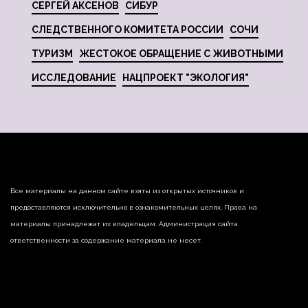
СЕРГЕЙ АКСЕНОВ
СИБУР
СЛЕДСТВЕННОГО КОМИТЕТА РОССИИ
СОЧИ
ТУРИЗМ
ЖЕСТОКОЕ ОБРАЩЕНИЕ С ЖИВОТНЫМИ
ИССЛЕДОВАНИЕ
НАЦПРОЕКТ "ЭКОЛОГИЯ"
Все материалы на данном сайте взяты из открытых источников и
предоставляются исключительно в ознакомительных целях. Права на
материалы принадлежат их владельцам. Администрация сайта
ответственности за содержание материала не несет.