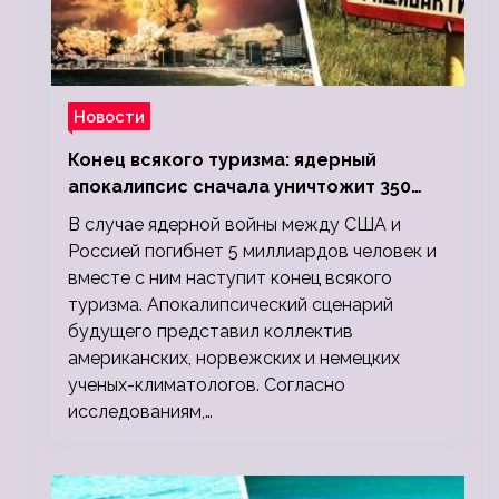
Новости
Конец всякого туризма: ядерный
апокалипсис сначала уничтожит 350
миллионов, а потом 5 миллиардов
В случае ядерной войны между США и
людей
Россией погибнет 5 миллиардов человек и
вместе с ним наступит конец всякого
туризма. Апокалипсический сценарий
будущего представил коллектив
американских, норвежских и немецких
ученых-климатологов. Согласно
исследованиям,…