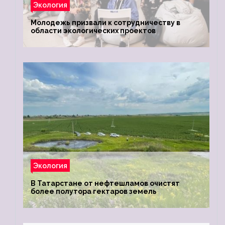
Экология
Молодежь призвали к сотрудничеству в
области экологических проектов
Экология
В Татарстане от нефтешламов очистят
более полутора гектаров земель