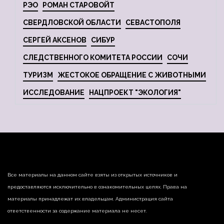
РЭО
РОМАН СТАРОВОЙТ
СВЕРДЛОВСКОЙ ОБЛАСТИ
СЕВАСТОПОЛЯ
СЕРГЕЙ АКСЕНОВ
СИБУР
СЛЕДСТВЕННОГО КОМИТЕТА РОССИИ
СОЧИ
ТУРИЗМ
ЖЕСТОКОЕ ОБРАЩЕНИЕ С ЖИВОТНЫМИ
ИССЛЕДОВАНИЕ
НАЦПРОЕКТ "ЭКОЛОГИЯ"
Все материалы на данном сайте взяты из открытых источников и
предоставляются исключительно в ознакомительных целях. Права на
материалы принадлежат их владельцам. Администрация сайта
ответственности за содержание материала не несет.