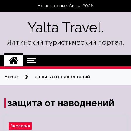
Skip
Воскресенье, Авг 9, 2026
to
content
Yalta Travel.
Ялтинский туристический портал.
Home
защита от наводнений
защита от наводнений
Экология