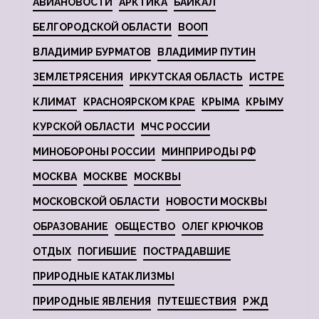
АВИАНОВОСТИ
АРКТИКА
БАЙКАЛ
БЕЛГОРОДСКОЙ ОБЛАСТИ
ВООП
ВЛАДИМИР БУРМАТОВ
ВЛАДИМИР ПУТИН
ЗЕМЛЕТРЯСЕНИЯ
ИРКУТСКАЯ ОБЛАСТЬ
ИСТРЕ
КЛИМАТ
КРАСНОЯРСКОМ КРАЕ
КРЫМА
КРЫМУ
КУРСКОЙ ОБЛАСТИ
МЧС РОССИИ
МИНОБОРОНЫ РОССИИ
МИНПРИРОДЫ РФ
МОСКВА
МОСКВЕ
МОСКВЫ
МОСКОВСКОЙ ОБЛАСТИ
НОВОСТИ МОСКВЫ
ОБРАЗОВАНИЕ
ОБЩЕСТВО
ОЛЕГ КРЮЧКОВ
ОТДЫХ
ПОГИБШИЕ
ПОСТРАДАВШИЕ
ПРИРОДНЫЕ КАТАКЛИЗМЫ
ПРИРОДНЫЕ ЯВЛЕНИЯ
ПУТЕШЕСТВИЯ
РЖД