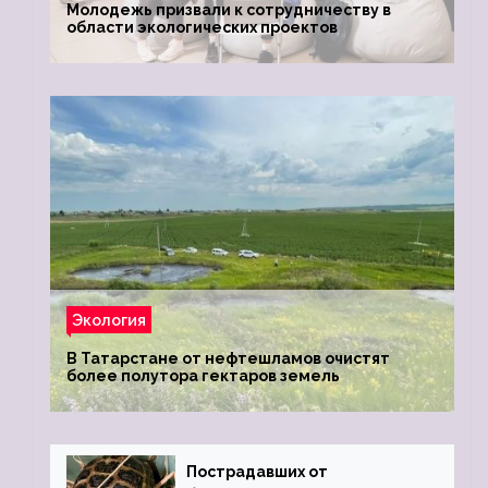
Молодежь призвали к сотрудничеству в
области экологических проектов
Экология
В Татарстане от нефтешламов очистят
более полутора гектаров земель
Пострадавших от