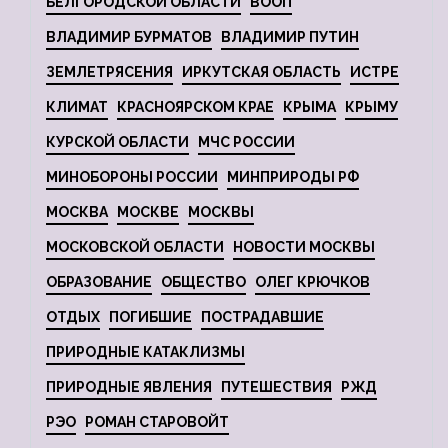
БЕЛГОРОДСКОЙ ОБЛАСТИ
ВООП
ВЛАДИМИР БУРМАТОВ
ВЛАДИМИР ПУТИН
ЗЕМЛЕТРЯСЕНИЯ
ИРКУТСКАЯ ОБЛАСТЬ
ИСТРЕ
КЛИМАТ
КРАСНОЯРСКОМ КРАЕ
КРЫМА
КРЫМУ
КУРСКОЙ ОБЛАСТИ
МЧС РОССИИ
МИНОБОРОНЫ РОССИИ
МИНПРИРОДЫ РФ
МОСКВА
МОСКВЕ
МОСКВЫ
МОСКОВСКОЙ ОБЛАСТИ
НОВОСТИ МОСКВЫ
ОБРАЗОВАНИЕ
ОБЩЕСТВО
ОЛЕГ КРЮЧКОВ
ОТДЫХ
ПОГИБШИЕ
ПОСТРАДАВШИЕ
ПРИРОДНЫЕ КАТАКЛИЗМЫ
ПРИРОДНЫЕ ЯВЛЕНИЯ
ПУТЕШЕСТВИЯ
РЖД
РЭО
РОМАН СТАРОВОЙТ