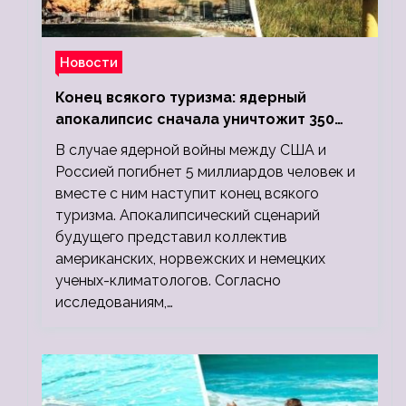
Новости
Конец всякого туризма: ядерный
апокалипсис сначала уничтожит 350
миллионов, а потом 5 миллиардов
В случае ядерной войны между США и
людей
Россией погибнет 5 миллиардов человек и
вместе с ним наступит конец всякого
туризма. Апокалипсический сценарий
будущего представил коллектив
американских, норвежских и немецких
ученых-климатологов. Согласно
исследованиям,…