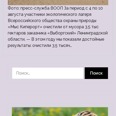
Фото: пресс-служба ВООП За период с 4 по 10
августа участники экологического лагеря
Всероссийского общества охраны природы
«Мыс Киперорт» очистили от мусора 3,5 тыс
гектаров заказника «Выборгский» Ленинградской
области. — В этом году мы показали достойные
результаты: очистили 3,5 тысяч…
Найти: