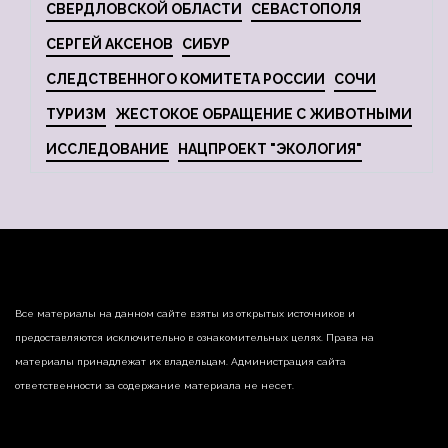
СВЕРДЛОВСКОЙ ОБЛАСТИ
СЕВАСТОПОЛЯ
СЕРГЕЙ АКСЕНОВ
СИБУР
СЛЕДСТВЕННОГО КОМИТЕТА РОССИИ
СОЧИ
ТУРИЗМ
ЖЕСТОКОЕ ОБРАЩЕНИЕ С ЖИВОТНЫМИ
ИССЛЕДОВАНИЕ
НАЦПРОЕКТ "ЭКОЛОГИЯ"
Все материалы на данном сайте взяты из открытых источников и
предоставляются исключительно в ознакомительных целях. Права на
материалы принадлежат их владельцам. Администрация сайта
ответственности за содержание материала не несет.