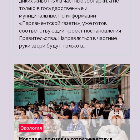
диких животных в частные зоопарки, а не
только в государственные и
муниципальные. По информации
«Парламентской газеты», уже готов
соответствующий проект постановления
Правительства. Направляться в частные
руки звери будут только в…
Экология
Молодежь призвали к сотрудничеству в