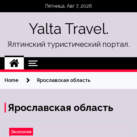
Skip
Пятница, Авг 7, 2026
to
content
Yalta Travel.
Ялтинский туристический портал.
Home
Ярославская область
Ярославская область
Экология