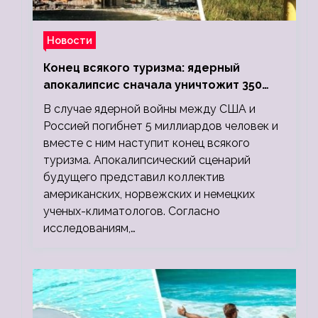
Новости
Конец всякого туризма: ядерный
апокалипсис сначала уничтожит 350
миллионов, а потом 5 миллиардов
В случае ядерной войны между США и
людей
Россией погибнет 5 миллиардов человек и
вместе с ним наступит конец всякого
туризма. Апокалипсический сценарий
будущего представил коллектив
американских, норвежских и немецких
ученых-климатологов. Согласно
исследованиям,…