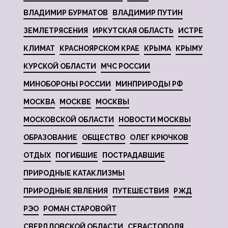
ВЛАДИМИР БУРМАТОВ
ВЛАДИМИР ПУТИН
ЗЕМЛЕТРЯСЕНИЯ
ИРКУТСКАЯ ОБЛАСТЬ
ИСТРЕ
КЛИМАТ
КРАСНОЯРСКОМ КРАЕ
КРЫМА
КРЫМУ
КУРСКОЙ ОБЛАСТИ
МЧС РОССИИ
МИНОБОРОНЫ РОССИИ
МИНПРИРОДЫ РФ
МОСКВА
МОСКВЕ
МОСКВЫ
МОСКОВСКОЙ ОБЛАСТИ
НОВОСТИ МОСКВЫ
ОБРАЗОВАНИЕ
ОБЩЕСТВО
ОЛЕГ КРЮЧКОВ
ОТДЫХ
ПОГИБШИЕ
ПОСТРАДАВШИЕ
ПРИРОДНЫЕ КАТАКЛИЗМЫ
ПРИРОДНЫЕ ЯВЛЕНИЯ
ПУТЕШЕСТВИЯ
РЖД
РЭО
РОМАН СТАРОВОЙТ
СВЕРДЛОВСКОЙ ОБЛАСТИ
СЕВАСТОПОЛЯ