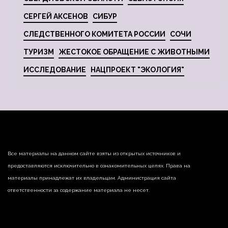
СЕРГЕЙ АКСЕНОВ
СИБУР
СЛЕДСТВЕННОГО КОМИТЕТА РОССИИ
СОЧИ
ТУРИЗМ
ЖЕСТОКОЕ ОБРАЩЕНИЕ С ЖИВОТНЫМИ
ИССЛЕДОВАНИЕ
НАЦПРОЕКТ "ЭКОЛОГИЯ"
Все материалы на данном сайте взяты из открытых источников и
предоставляются исключительно в ознакомительных целях. Права на
материалы принадлежат их владельцам. Администрация сайта
ответственности за содержание материала не несет.