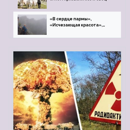
«В сердце пармы»,
«Исчезающая красота»,
«Камень Черского»…