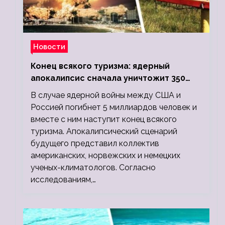
Новости
Конец всякого туризма: ядерный
апокалипсис сначала уничтожит 350
миллионов, а потом 5 миллиардов
В случае ядерной войны между США и
людей
Россией погибнет 5 миллиардов человек и
вместе с ним наступит конец всякого
туризма. Апокалипсический сценарий
будущего представил коллектив
американских, норвежских и немецких
ученых-климатологов. Согласно
исследованиям,…