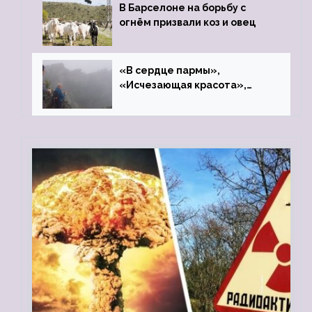
В Барселоне на борьбу с
огнём призвали коз и овец
«В сердце пармы»,
«Исчезающая красота»,
«Камень Черского»…