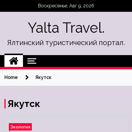
Skip
Воскресенье, Авг 9, 2026
to
content
Yalta Travel.
Ялтинский туристический портал.
Home
Якутск
Якутск
Экология