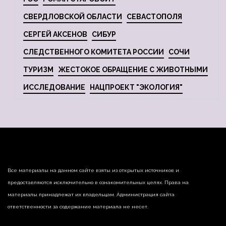
СВЕРДЛОВСКОЙ ОБЛАСТИ
СЕВАСТОПОЛЯ
СЕРГЕЙ АКСЕНОВ
СИБУР
СЛЕДСТВЕННОГО КОМИТЕТА РОССИИ
СОЧИ
ТУРИЗМ
ЖЕСТОКОЕ ОБРАЩЕНИЕ С ЖИВОТНЫМИ
ИССЛЕДОВАНИЕ
НАЦПРОЕКТ "ЭКОЛОГИЯ"
Все материалы на данном сайте взяты из открытых источников и
предоставляются исключительно в ознакомительных целях. Права на
материалы принадлежат их владельцам. Администрация сайта
ответственности за содержание материала не несет.