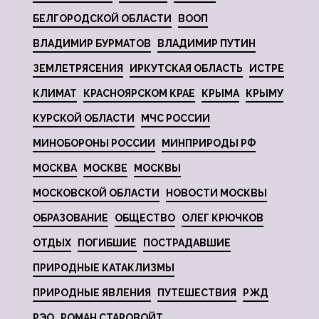
БЕЛГОРОДСКОЙ ОБЛАСТИ
ВООП
ВЛАДИМИР БУРМАТОВ
ВЛАДИМИР ПУТИН
ЗЕМЛЕТРЯСЕНИЯ
ИРКУТСКАЯ ОБЛАСТЬ
ИСТРЕ
КЛИМАТ
КРАСНОЯРСКОМ КРАЕ
КРЫМА
КРЫМУ
КУРСКОЙ ОБЛАСТИ
МЧС РОССИИ
МИНОБОРОНЫ РОССИИ
МИНПРИРОДЫ РФ
МОСКВА
МОСКВЕ
МОСКВЫ
МОСКОВСКОЙ ОБЛАСТИ
НОВОСТИ МОСКВЫ
ОБРАЗОВАНИЕ
ОБЩЕСТВО
ОЛЕГ КРЮЧКОВ
ОТДЫХ
ПОГИБШИЕ
ПОСТРАДАВШИЕ
ПРИРОДНЫЕ КАТАКЛИЗМЫ
ПРИРОДНЫЕ ЯВЛЕНИЯ
ПУТЕШЕСТВИЯ
РЖД
РЭО
РОМАН СТАРОВОЙТ