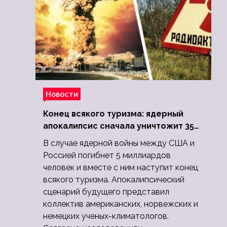
Новости
Конец всякого туризма: ядерный
апокалипсис сначала уничтожит 350
миллионов, а потом 5 миллиардов
В случае ядерной войны между США и
людей
Россией погибнет 5 миллиардов
человек и вместе с ним наступит конец
всякого туризма. Апокалипсический
сценарий будущего представил
коллектив американских, норвежских и
немецких ученых-климатологов.