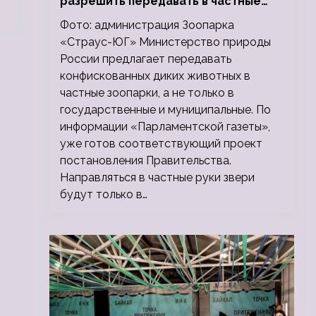
разрешить передавать в частные
зоопарки
Фото: администрация Зоопарка
«Страус-ЮГ» Министерство природы
России предлагает передавать
конфискованных диких животных в
частные зоопарки, а не только в
государственные и муниципальные. По
информации «Парламентской газеты»,
уже готов соответствующий проект
постановления Правительства.
Направляться в частные руки звери
будут только в…