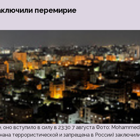
аключили перемирие
 оно вступило в силу в 23:30 7 августа Фото: Mohammed
знана террористической и запрещена в России) заключил