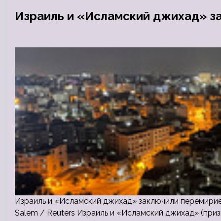
Израиль и «Исламский джихад» з
Израиль и «Исламский джихад» заключили перемирие,
Salem / Reuters Израиль и «Исламский джихад» (при