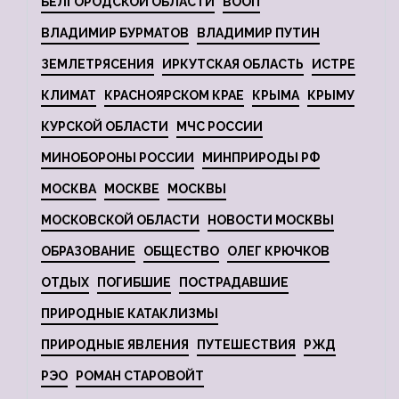
БЕЛГОРОДСКОЙ ОБЛАСТИ
ВООП
ВЛАДИМИР БУРМАТОВ
ВЛАДИМИР ПУТИН
ЗЕМЛЕТРЯСЕНИЯ
ИРКУТСКАЯ ОБЛАСТЬ
ИСТРЕ
КЛИМАТ
КРАСНОЯРСКОМ КРАЕ
КРЫМА
КРЫМУ
КУРСКОЙ ОБЛАСТИ
МЧС РОССИИ
МИНОБОРОНЫ РОССИИ
МИНПРИРОДЫ РФ
МОСКВА
МОСКВЕ
МОСКВЫ
МОСКОВСКОЙ ОБЛАСТИ
НОВОСТИ МОСКВЫ
ОБРАЗОВАНИЕ
ОБЩЕСТВО
ОЛЕГ КРЮЧКОВ
ОТДЫХ
ПОГИБШИЕ
ПОСТРАДАВШИЕ
ПРИРОДНЫЕ КАТАКЛИЗМЫ
ПРИРОДНЫЕ ЯВЛЕНИЯ
ПУТЕШЕСТВИЯ
РЖД
РЭО
РОМАН СТАРОВОЙТ