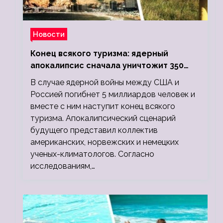
Новости
Конец всякого туризма: ядерный
апокалипсис сначала уничтожит 350
миллионов, а потом 5 миллиардов
В случае ядерной войны между США и
людей
Россией погибнет 5 миллиардов человек и
вместе с ним наступит конец всякого
туризма. Апокалипсический сценарий
будущего представил коллектив
американских, норвежских и немецких
ученых-климатологов. Согласно
исследованиям,…