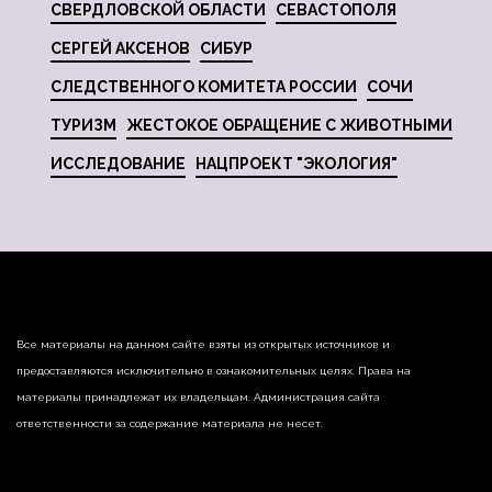
СВЕРДЛОВСКОЙ ОБЛАСТИ
СЕВАСТОПОЛЯ
СЕРГЕЙ АКСЕНОВ
СИБУР
СЛЕДСТВЕННОГО КОМИТЕТА РОССИИ
СОЧИ
ТУРИЗМ
ЖЕСТОКОЕ ОБРАЩЕНИЕ С ЖИВОТНЫМИ
ИССЛЕДОВАНИЕ
НАЦПРОЕКТ "ЭКОЛОГИЯ"
Все материалы на данном сайте взяты из открытых источников и
предоставляются исключительно в ознакомительных целях. Права на
материалы принадлежат их владельцам. Администрация сайта
ответственности за содержание материала не несет.