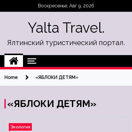
Skip
Воскресенье, Авг 9, 2026
to
content
Yalta Travel.
Ялтинский туристический портал.
Home
«ЯБЛОКИ ДЕТЯМ»
«ЯБЛОКИ ДЕТЯМ»
Экология