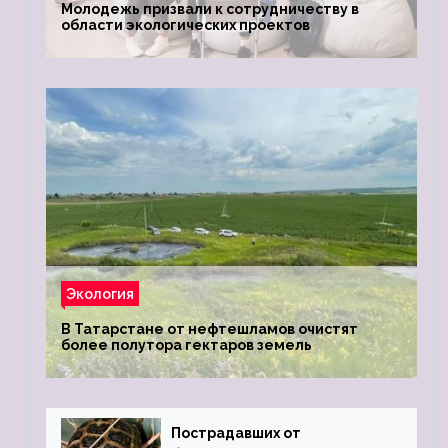
Молодежь призвали к сотрудничеству в
области экологических проектов
Экология
В Татарстане от нефтешламов очистят
более полутора гектаров земель
Пострадавших от