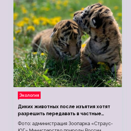
Экология
Диких животных после изъятия хотят
разрешить передавать в частные
зоопарки
Фото: администрация Зоопарка «Страус-
ЮГ» Министерство природы России