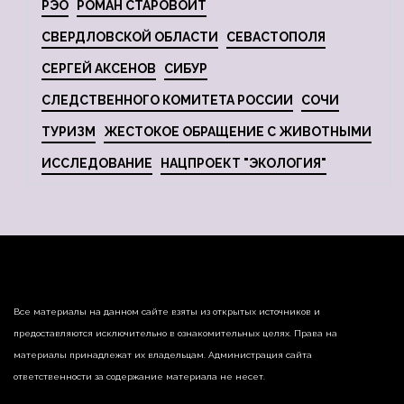
РЭО
РОМАН СТАРОВОЙТ
СВЕРДЛОВСКОЙ ОБЛАСТИ
СЕВАСТОПОЛЯ
СЕРГЕЙ АКСЕНОВ
СИБУР
СЛЕДСТВЕННОГО КОМИТЕТА РОССИИ
СОЧИ
ТУРИЗМ
ЖЕСТОКОЕ ОБРАЩЕНИЕ С ЖИВОТНЫМИ
ИССЛЕДОВАНИЕ
НАЦПРОЕКТ "ЭКОЛОГИЯ"
Все материалы на данном сайте взяты из открытых источников и
предоставляются исключительно в ознакомительных целях. Права на
материалы принадлежат их владельцам. Администрация сайта
ответственности за содержание материала не несет.