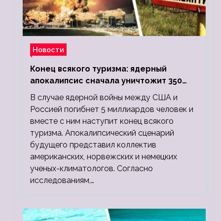
Новости
Конец всякого туризма: ядерный
апокалипсис сначала уничтожит 350
миллионов, а потом 5 миллиардов
В случае ядерной войны между США и
людей
Россией погибнет 5 миллиардов человек и
вместе с ним наступит конец всякого
туризма. Апокалипсический сценарий
будущего представил коллектив
американских, норвежских и немецких
ученых-климатологов. Согласно
исследованиям,…