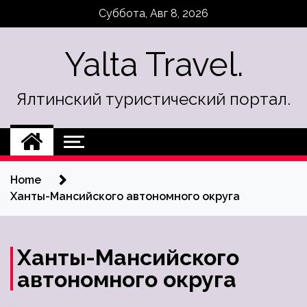
Skip
Суббота, Авг 8, 2026
to
content
Yalta Travel.
Ялтинский туристический портал.
Home
Ханты-Мансийского автономного округа
Ханты-Мансийского
автономного округа