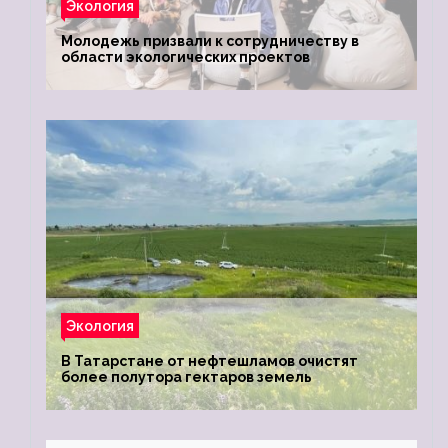
Экология
Молодежь призвали к сотрудничеству в
области экологических проектов
Экология
В Татарстане от нефтешламов очистят
более полутора гектаров земель