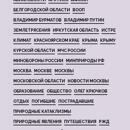
БЕЛГОРОДСКОЙ ОБЛАСТИ
ВООП
ВЛАДИМИР БУРМАТОВ
ВЛАДИМИР ПУТИН
ЗЕМЛЕТРЯСЕНИЯ
ИРКУТСКАЯ ОБЛАСТЬ
ИСТРЕ
КЛИМАТ
КРАСНОЯРСКОМ КРАЕ
КРЫМА
КРЫМУ
КУРСКОЙ ОБЛАСТИ
МЧС РОССИИ
МИНОБОРОНЫ РОССИИ
МИНПРИРОДЫ РФ
МОСКВА
МОСКВЕ
МОСКВЫ
МОСКОВСКОЙ ОБЛАСТИ
НОВОСТИ МОСКВЫ
ОБРАЗОВАНИЕ
ОБЩЕСТВО
ОЛЕГ КРЮЧКОВ
ОТДЫХ
ПОГИБШИЕ
ПОСТРАДАВШИЕ
ПРИРОДНЫЕ КАТАКЛИЗМЫ
ПРИРОДНЫЕ ЯВЛЕНИЯ
ПУТЕШЕСТВИЯ
РЖД