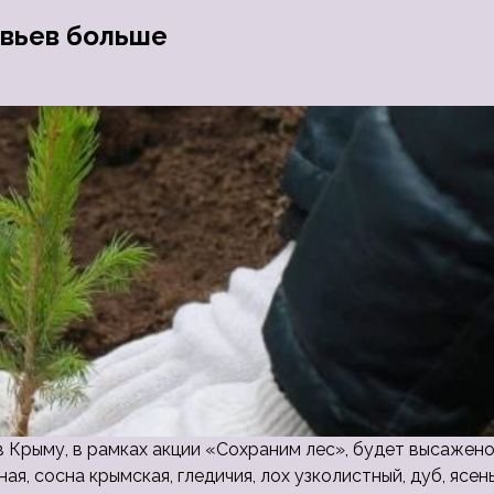
евьев больше
 Крыму, в рамках акции «Сохраним лес», будет высажен
я, сосна крымская, гледичия, лох узколистный, дуб, ясень