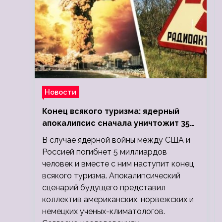
Новости
Конец всякого туризма: ядерный
апокалипсис сначала уничтожит 350
миллионов, а потом 5 миллиардов
В случае ядерной войны между США и
людей
Россией погибнет 5 миллиардов
человек и вместе с ним наступит конец
всякого туризма. Апокалипсический
сценарий будущего представил
коллектив американских, норвежских и
немецких ученых-климатологов.