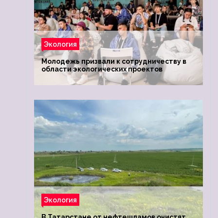
Экология
Молодежь призвали к сотрудничеству в
области экологических проектов
Экология
В Татарстане от нефтешламов очистят