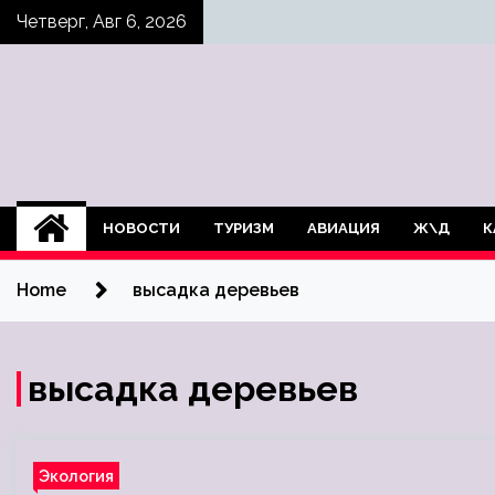
Skip
Четверг, Авг 6, 2026
to
content
НОВОСТИ
ТУРИЗМ
АВИАЦИЯ
Ж\Д
К
Home
высадка деревьев
высадка деревьев
Экология