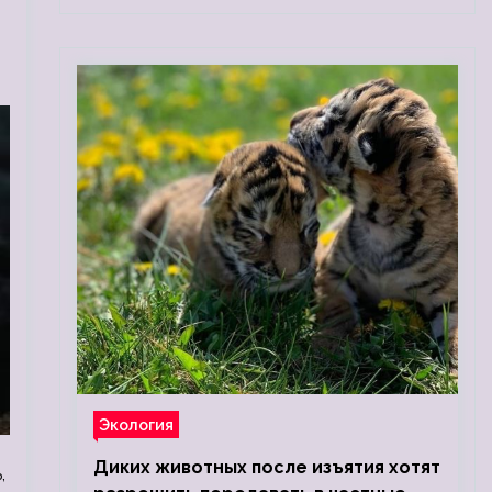
Экология
о
Диких животных после изъятия хотят
,