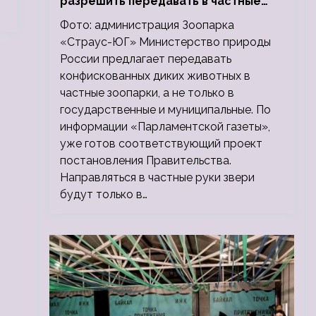
разрешить передавать в частные
зоопарки
Фото: администрация Зоопарка
«Страус-ЮГ» Министерство природы
России предлагает передавать
конфискованных диких животных в
частные зоопарки, а не только в
государственные и муниципальные. По
информации «Парламентской газеты»,
уже готов соответствующий проект
постановления Правительства.
Направляться в частные руки звери
будут только в…