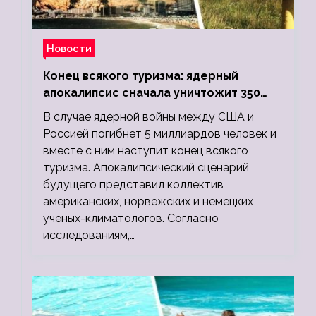
Новости
Конец всякого туризма: ядерный
апокалипсис сначала уничтожит 350
миллионов, а потом 5 миллиардов
В случае ядерной войны между США и
людей
Россией погибнет 5 миллиардов человек и
вместе с ним наступит конец всякого
туризма. Апокалипсический сценарий
будущего представил коллектив
американских, норвежских и немецких
ученых-климатологов. Согласно
исследованиям,…