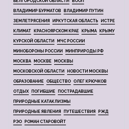
БЕЛГОРОДСКОЙ ОБЛАСТИ
ВООП
ВЛАДИМИР БУРМАТОВ
ВЛАДИМИР ПУТИН
ЗЕМЛЕТРЯСЕНИЯ
ИРКУТСКАЯ ОБЛАСТЬ
ИСТРЕ
КЛИМАТ
КРАСНОЯРСКОМ КРАЕ
КРЫМА
КРЫМУ
КУРСКОЙ ОБЛАСТИ
МЧС РОССИИ
МИНОБОРОНЫ РОССИИ
МИНПРИРОДЫ РФ
МОСКВА
МОСКВЕ
МОСКВЫ
МОСКОВСКОЙ ОБЛАСТИ
НОВОСТИ МОСКВЫ
ОБРАЗОВАНИЕ
ОБЩЕСТВО
ОЛЕГ КРЮЧКОВ
ОТДЫХ
ПОГИБШИЕ
ПОСТРАДАВШИЕ
ПРИРОДНЫЕ КАТАКЛИЗМЫ
ПРИРОДНЫЕ ЯВЛЕНИЯ
ПУТЕШЕСТВИЯ
РЖД
РЭО
РОМАН СТАРОВОЙТ