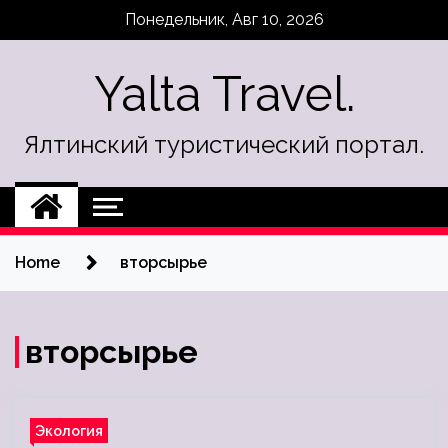
Skip
Понедельник, Авг 10, 2026
to
content
Yalta Travel.
Ялтинский туристический портал.
Home
вторсырье
вторсырье
Экология