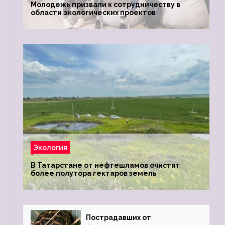
Молодежь призвали к сотрудничеству в
области экологических проектов
Экология
В Татарстане от нефтешламов очистят
более полутора гектаров земель
Пострадавших от