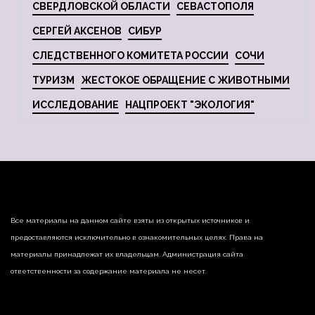
СВЕРДЛОВСКОЙ ОБЛАСТИ
СЕВАСТОПОЛЯ
СЕРГЕЙ АКСЕНОВ
СИБУР
СЛЕДСТВЕННОГО КОМИТЕТА РОССИИ
СОЧИ
ТУРИЗМ
ЖЕСТОКОЕ ОБРАЩЕНИЕ С ЖИВОТНЫМИ
ИССЛЕДОВАНИЕ
НАЦПРОЕКТ "ЭКОЛОГИЯ"
Все материалы на данном сайте взяты из открытых источников и
предоставляются исключительно в ознакомительных целях. Права на
материалы принадлежат их владельцам. Администрация сайта
ответственности за содержание материала не несет.