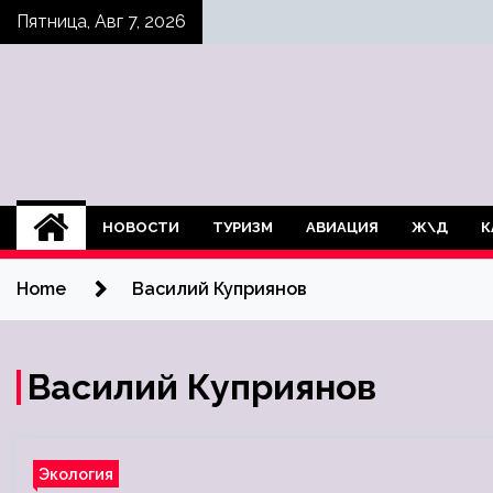
Skip
Пятница, Авг 7, 2026
to
content
НОВОСТИ
ТУРИЗМ
АВИАЦИЯ
Ж\Д
К
Home
Василий Куприянов
Василий Куприянов
Экология