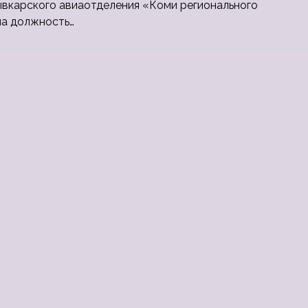
вкарского авиаотделения «Коми регионального
на должность…