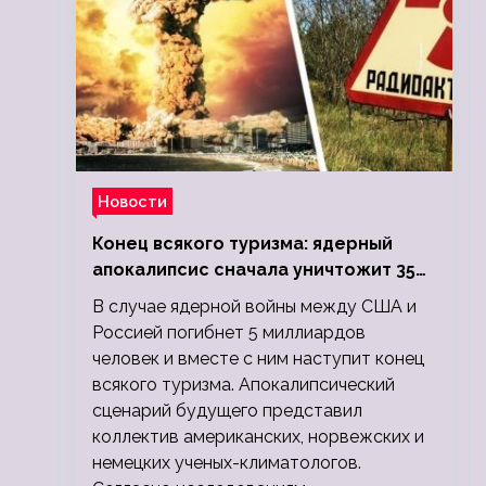
Новости
Конец всякого туризма: ядерный
апокалипсис сначала уничтожит 350
миллионов, а потом 5 миллиардов
В случае ядерной войны между США и
людей
Россией погибнет 5 миллиардов
человек и вместе с ним наступит конец
всякого туризма. Апокалипсический
сценарий будущего представил
коллектив американских, норвежских и
немецких ученых-климатологов.