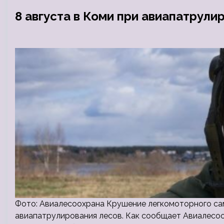
8 августа в Коми при авиапатрули
Фото: Авиалесоохрана Крушение легкомоторного сам
авиапатрулирования лесов. Как сообщает Авиалесоо