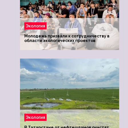
Экология
Молодежь призвали к сотрудничеству в
области экологических проектов
Экология
В Татарстане от нефтешламов очистят