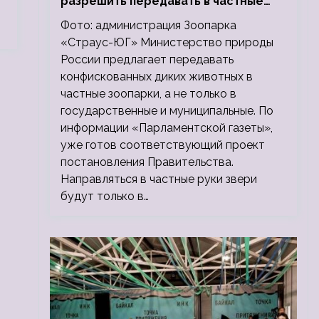
разрешить передавать в частные
зоопарки
Фото: администрация Зоопарка
«Страус-ЮГ» Министерство природы
России предлагает передавать
конфискованных диких животных в
частные зоопарки, а не только в
государственные и муниципальные. По
информации «Парламентской газеты»,
уже готов соответствующий проект
постановления Правительства.
Направляться в частные руки звери
будут только в…