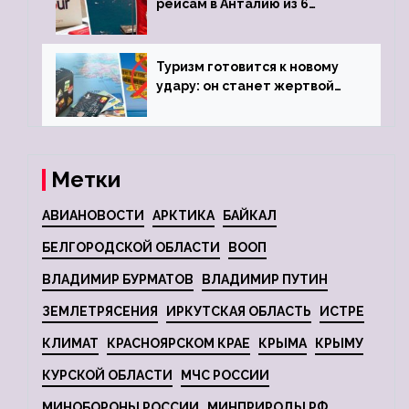
рейсам в Анталию из 6
городов
Туризм готовится к новому
удару: он станет жертвой
глобальной депрессии
Метки
АВИАНОВОСТИ
АРКТИКА
БАЙКАЛ
БЕЛГОРОДСКОЙ ОБЛАСТИ
ВООП
ВЛАДИМИР БУРМАТОВ
ВЛАДИМИР ПУТИН
ЗЕМЛЕТРЯСЕНИЯ
ИРКУТСКАЯ ОБЛАСТЬ
ИСТРЕ
КЛИМАТ
КРАСНОЯРСКОМ КРАЕ
КРЫМА
КРЫМУ
КУРСКОЙ ОБЛАСТИ
МЧС РОССИИ
МИНОБОРОНЫ РОССИИ
МИНПРИРОДЫ РФ