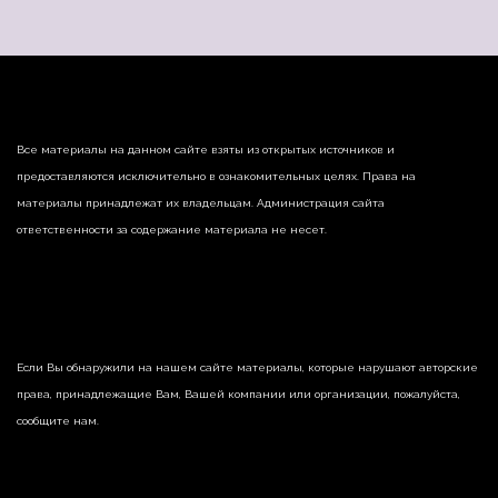
Все материалы на данном сайте взяты из открытых источников и
предоставляются исключительно в ознакомительных целях. Права на
материалы принадлежат их владельцам. Администрация сайта
ответственности за содержание материала не несет.
Если Вы обнаружили на нашем сайте материалы, которые нарушают авторские
права, принадлежащие Вам, Вашей компании или организации, пожалуйста,
сообщите нам.