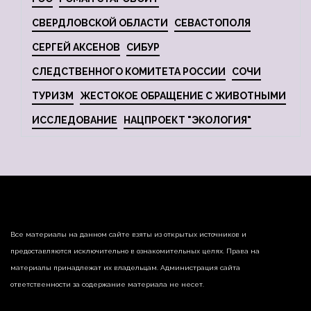
СВЕРДЛОВСКОЙ ОБЛАСТИ
СЕВАСТОПОЛЯ
СЕРГЕЙ АКСЕНОВ
СИБУР
СЛЕДСТВЕННОГО КОМИТЕТА РОССИИ
СОЧИ
ТУРИЗМ
ЖЕСТОКОЕ ОБРАЩЕНИЕ С ЖИВОТНЫМИ
ИССЛЕДОВАНИЕ
НАЦПРОЕКТ "ЭКОЛОГИЯ"
Все материалы на данном сайте взяты из открытых источников и
предоставляются исключительно в ознакомительных целях. Права на
материалы принадлежат их владельцам. Администрация сайта
ответственности за содержание материала не несет.