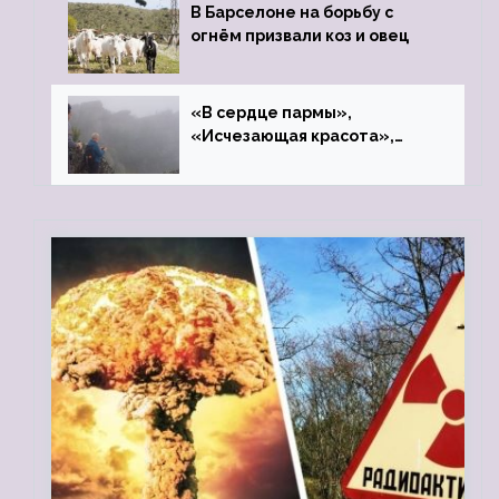
В Барселоне на борьбу с
огнём призвали коз и овец
«В сердце пармы»,
«Исчезающая красота»,
«Камень Черского»…