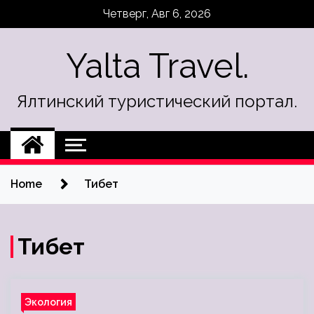
Skip
Четверг, Авг 6, 2026
to
content
Yalta Travel.
Ялтинский туристический портал.
Home
Тибет
Тибет
Экология