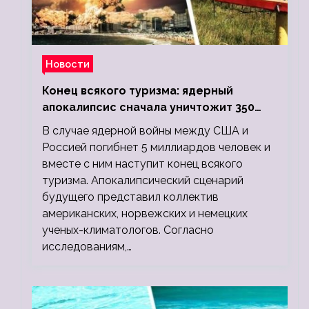
Новости
Конец всякого туризма: ядерный
апокалипсис сначала уничтожит 350
миллионов, а потом 5 миллиардов
В случае ядерной войны между США и
людей
Россией погибнет 5 миллиардов человек и
вместе с ним наступит конец всякого
туризма. Апокалипсический сценарий
будущего представил коллектив
американских, норвежских и немецких
ученых-климатологов. Согласно
исследованиям,…