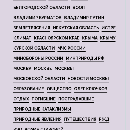
БЕЛГОРОДСКОЙ ОБЛАСТИ
ВООП
ВЛАДИМИР БУРМАТОВ
ВЛАДИМИР ПУТИН
ЗЕМЛЕТРЯСЕНИЯ
ИРКУТСКАЯ ОБЛАСТЬ
ИСТРЕ
КЛИМАТ
КРАСНОЯРСКОМ КРАЕ
КРЫМА
КРЫМУ
КУРСКОЙ ОБЛАСТИ
МЧС РОССИИ
МИНОБОРОНЫ РОССИИ
МИНПРИРОДЫ РФ
МОСКВА
МОСКВЕ
МОСКВЫ
МОСКОВСКОЙ ОБЛАСТИ
НОВОСТИ МОСКВЫ
ОБРАЗОВАНИЕ
ОБЩЕСТВО
ОЛЕГ КРЮЧКОВ
ОТДЫХ
ПОГИБШИЕ
ПОСТРАДАВШИЕ
ПРИРОДНЫЕ КАТАКЛИЗМЫ
ПРИРОДНЫЕ ЯВЛЕНИЯ
ПУТЕШЕСТВИЯ
РЖД
РЭО
РОМАН СТАРОВОЙТ