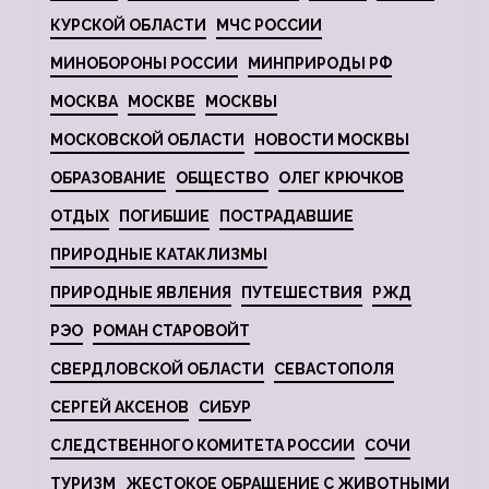
КУРСКОЙ ОБЛАСТИ
МЧС РОССИИ
МИНОБОРОНЫ РОССИИ
МИНПРИРОДЫ РФ
МОСКВА
МОСКВЕ
МОСКВЫ
МОСКОВСКОЙ ОБЛАСТИ
НОВОСТИ МОСКВЫ
ОБРАЗОВАНИЕ
ОБЩЕСТВО
ОЛЕГ КРЮЧКОВ
ОТДЫХ
ПОГИБШИЕ
ПОСТРАДАВШИЕ
ПРИРОДНЫЕ КАТАКЛИЗМЫ
ПРИРОДНЫЕ ЯВЛЕНИЯ
ПУТЕШЕСТВИЯ
РЖД
РЭО
РОМАН СТАРОВОЙТ
СВЕРДЛОВСКОЙ ОБЛАСТИ
СЕВАСТОПОЛЯ
СЕРГЕЙ АКСЕНОВ
СИБУР
СЛЕДСТВЕННОГО КОМИТЕТА РОССИИ
СОЧИ
ТУРИЗМ
ЖЕСТОКОЕ ОБРАЩЕНИЕ С ЖИВОТНЫМИ