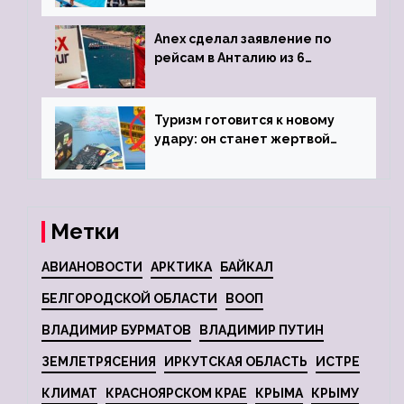
Anex сделал заявление по
рейсам в Анталию из 6
городов
Туризм готовится к новому
удару: он станет жертвой
глобальной депрессии
Метки
АВИАНОВОСТИ
АРКТИКА
БАЙКАЛ
БЕЛГОРОДСКОЙ ОБЛАСТИ
ВООП
ВЛАДИМИР БУРМАТОВ
ВЛАДИМИР ПУТИН
ЗЕМЛЕТРЯСЕНИЯ
ИРКУТСКАЯ ОБЛАСТЬ
ИСТРЕ
КЛИМАТ
КРАСНОЯРСКОМ КРАЕ
КРЫМА
КРЫМУ