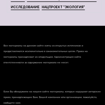
ИССЛЕДОВАНИЕ
НАЦПРОЕКТ "ЭКОЛОГИЯ"
Все материалы на данном сайте взяты из открытых источников и
предоставляются исключительно в ознакомительных целях. Права на
материалы принадлежат их владельцам. Администрация сайта
ответственности за содержание материала не несет.
Если Вы обнаружили на нашем сайте материалы, которые нарушают авторские
права, принадлежащие Вам, Вашей компании или организации, пожалуйста,
сообщите нам.