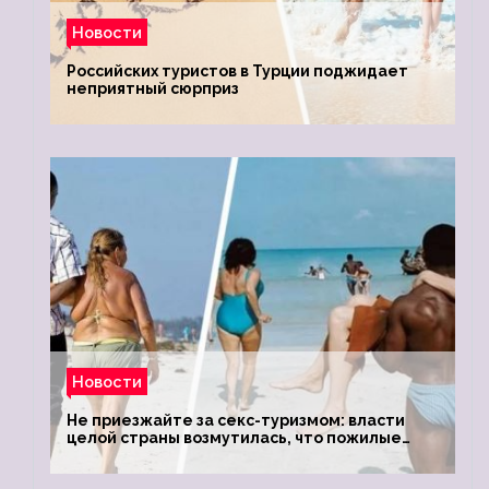
Новости
Российских туристов в Турции поджидает
неприятный сюрприз
Новости
Не приезжайте за секс-туризмом: власти
целой страны возмутилась, что пожилые
туристки массово едут к ним, чтобы
обзавестись молодыми любовниками