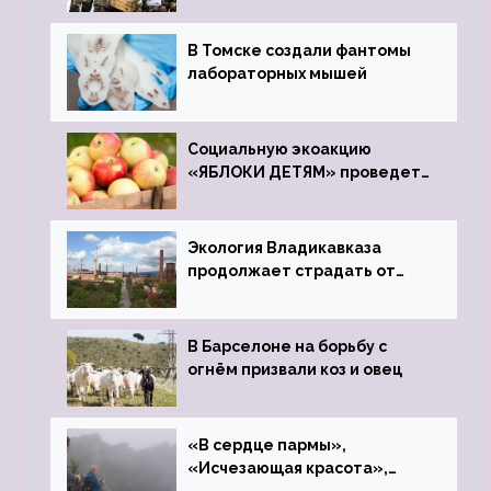
В Томске создали фантомы
лабораторных мышей
Социальную экоакцию
«ЯБЛОКИ ДЕТЯМ» проведет
фонд «Компас»
Экология Владикавказа
продолжает страдать от
закрытого цинкового завода
В Барселоне на борьбу с
огнём призвали коз и овец
«В сердце пармы»,
«Исчезающая красота»,