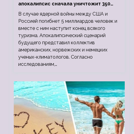
апокалипсис сначала уничтожит 350
миллионов, а потом 5 миллиардов
В случае ядерной войны между США и
людей
Россией погибнет 5 миллиардов человек и
вместе с ним наступит конец всякого
туризма. Апокалипсический сценарий
будущего представил коллектив
американских, норвежских и немецких
ученых-климатологов. Согласно
исследованиям,…