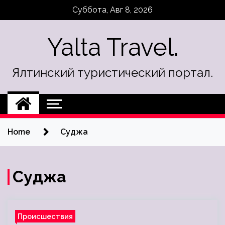
Skip
Суббота, Авг 8, 2026
to
content
Yalta Travel.
Ялтинский туристический портал.
Home
Суджа
Суджа
Происшествия